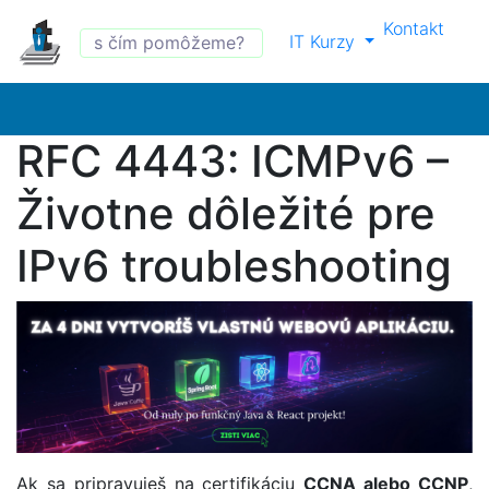
Kontakt
IT Kurzy
RFC 4443: ICMPv6 –
Životne dôležité pre
IPv6 troubleshooting
Ak sa pripravuješ na certifikáciu
CCNA alebo CCNP
,