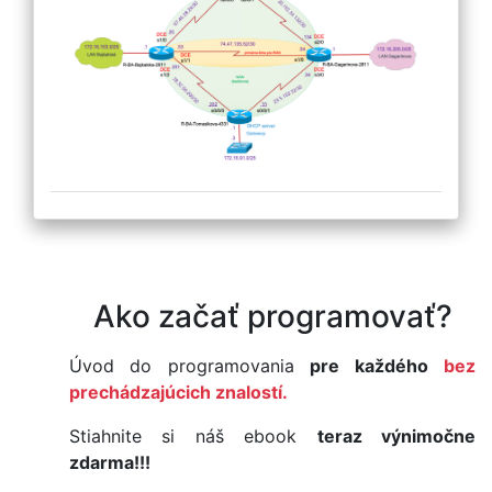
Ako začať programovať?
Úvod do programovania
pre každého
bez
prechádzajúcich znalostí.
Stiahnite si náš ebook
teraz výnimočne
zdarma!!!