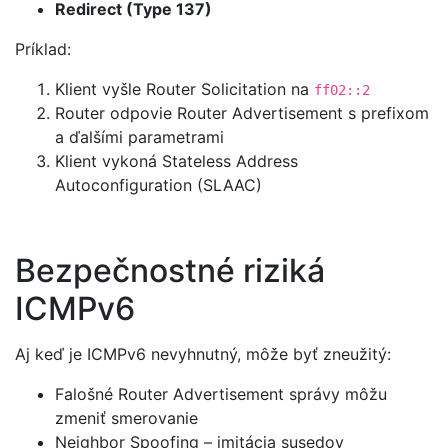
Redirect (Type 137)
Príklad:
Klient vyšle Router Solicitation na
ff02::2
Router odpovie Router Advertisement s prefixom
a ďalšími parametrami
Klient vykoná Stateless Address
Autoconfiguration (SLAAC)
Bezpečnostné riziká
ICMPv6
Aj keď je ICMPv6 nevyhnutný, môže byť zneužitý:
Falošné Router Advertisement správy môžu
zmeniť smerovanie
Neighbor Spoofing – imitácia susedov