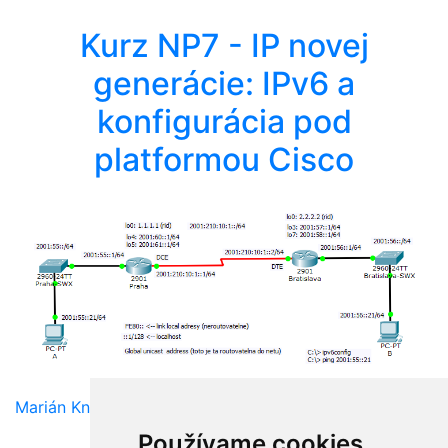
Kurz NP7 - IP novej
generácie: IPv6 a
konfigurácia pod
platformou Cisco
Marián Knězek
Používame cookies