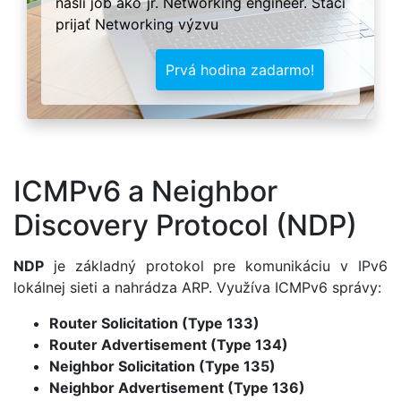
našli job ako jr. Networking engineer. Stačí
prijať Networking výzvu
Prvá hodina zadarmo!
ICMPv6 a Neighbor
Discovery Protocol (NDP)
NDP
je základný protokol pre komunikáciu v IPv6
lokálnej sieti a nahrádza ARP. Využíva ICMPv6 správy:
Router Solicitation (Type 133)
Router Advertisement (Type 134)
Neighbor Solicitation (Type 135)
Neighbor Advertisement (Type 136)