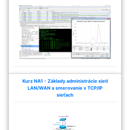
Kurz NA1 - Základy administrácie sietí
LAN/WAN a smerovanie v TCP/IP
sieťach