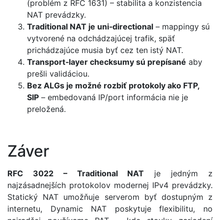
(problém z RFC 1631) – stabilita a konzistencia
NAT prevádzky.
Traditional NAT je uni‑directional
– mappingy sú
vytvorené na odchádzajúcej trafik, späť
prichádzajúce musia byť cez ten istý NAT.
Transport‑layer checksumy sú prepísané
aby
prešli validáciou.
Bez ALGs je možné rozbiť protokoly ako FTP,
SIP
– embedovaná IP/port informácia nie je
preložená.
Záver
RFC 3022 – Traditional NAT
je jedným z
najzásadnejších protokolov modernej IPv4 prevádzky.
Statický NAT umožňuje serverom byť dostupným z
internetu, Dynamic NAT poskytuje flexibilitu, no