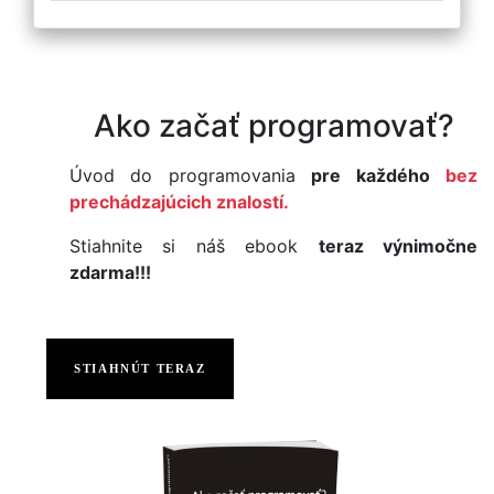
Ako začať programovať?
Úvod do programovania
pre každého
bez
prechádzajúcich znalostí.
Stiahnite si náš ebook
teraz výnimočne
zdarma!!!
STIAHNÚT TERAZ