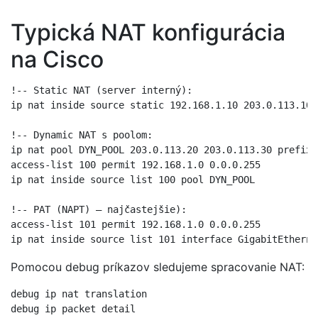
Typická NAT konfigurácia
na Cisco
!-- Static NAT (server interný):

ip nat inside source static 192.168.1.10 203.0.113.10

!-- Dynamic NAT s poolom:

ip nat pool DYN_POOL 203.0.113.20 203.0.113.30 prefix-
access-list 100 permit 192.168.1.0 0.0.0.255

ip nat inside source list 100 pool DYN_POOL

!-- PAT (NAPT) – najčastejšie):

access-list 101 permit 192.168.1.0 0.0.0.255

Pomocou debug príkazov sledujeme spracovanie NAT:
debug ip nat translation

debug ip packet detail
