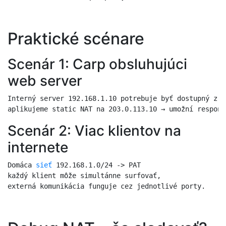
Praktické scénare
Scenár 1: Carp obsluhujúci
web server
Interný server 192.168.1.10 potrebuje byť dostupný z i
aplikujeme static NAT na 203.0.113.10 → umožní responz
Scenár 2: Viac klientov na
internete
Domáca 
sieť
 192.168.1.0/24 -> PAT

každý klient môže simultánne surfovať,

externá komunikácia funguje cez jednotlivé porty.