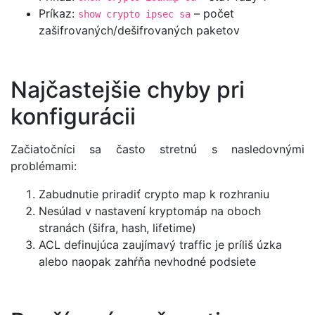
Príkaz:
– počet
show crypto ipsec sa
zašifrovaných/dešifrovaných paketov
Najčastejšie chyby pri
konfigurácii
Začiatočníci sa často stretnú s nasledovnými
problémami:
Zabudnutie priradiť crypto map k rozhraniu
Nesúlad v nastavení kryptomáp na oboch
stranách (šifra, hash, lifetime)
ACL definujúca zaujímavý traffic je príliš úzka
alebo naopak zahŕňa nevhodné podsiete