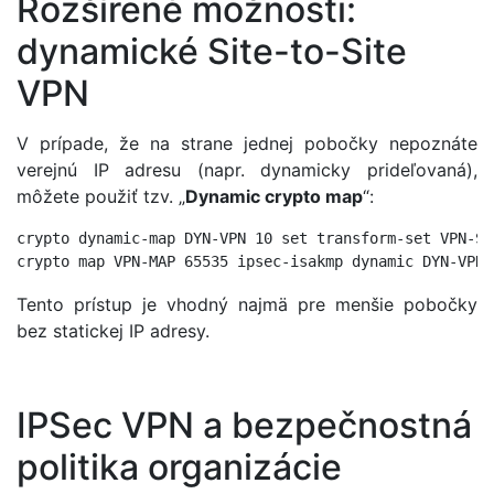
Rozšírené možnosti:
dynamické Site-to-Site
VPN
V prípade, že na strane jednej pobočky nepoznáte
verejnú IP adresu (napr. dynamicky prideľovaná),
môžete použiť tzv. „
Dynamic crypto map
“:
crypto dynamic-map DYN-VPN 10 set transform-set VPN-SET
Tento prístup je vhodný najmä pre menšie pobočky
bez statickej IP adresy.
IPSec VPN a bezpečnostná
politika organizácie