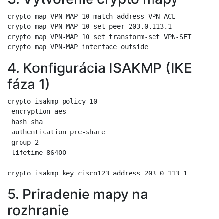
crypto map VPN-MAP 10 match address VPN-ACL

crypto map VPN-MAP 10 set peer 203.0.113.1

crypto map VPN-MAP 10 set transform-set VPN-SET

4. Konfigurácia ISAKMP (IKE
fáza 1)
crypto isakmp policy 10

 encryption aes

 hash sha

 authentication pre-share

 group 2

 lifetime 86400

5. Priradenie mapy na
rozhranie