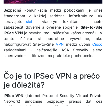
Bezpečná komunikácia medzi pobočkami je dnes
štandardom v každej serióznej infraštruktúre. Ak
spravujete
sieť
s viacerými lokalitami a chcete
zabezpečiť dôverné a overené spojenie,
Site-to-Site
IPSec VPN
je nevyhnutnou súčasťou vášho arzenálu. V
tomto článku si podrobne vysvetlíme, ako
nakonfigurovať Site-to-Site
VPN
medzi dvomi
Cisco
zariadeniami – najčastejšie ASA firewally alebo
smerovače – s dôrazom na praktické pochopenie.
Čo je to IPSec VPN a prečo
je dôležitá?
IPSec VPN
(Internet Protocol Security Virtual Private
Network) umožňuje bezpečný prenos dát cez