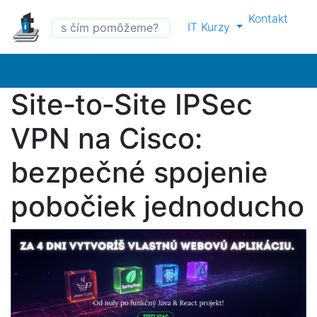
Kontakt
IT Kurzy
Site‑to‑Site IPSec
VPN na Cisco:
bezpečné spojenie
pobočiek jednoducho