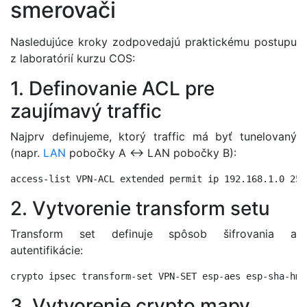
smerovači
Nasledujúce kroky zodpovedajú praktickému postupu
z laboratórií kurzu COS:
1. Definovanie ACL pre
zaujímavý traffic
Najprv definujeme, ktorý traffic má byť tunelovaný
(napr.
LAN
pobočky A ↔ LAN pobočky B):
2. Vytvorenie transform setu
Transform set definuje spôsob šifrovania a
autentifikácie:
3. Vytvorenie crypto mapy