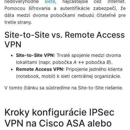
nedôveryhodné
siete
, najčastejšie cez internet.
Pomocou šifrovania a autentifikácie zabezpečí, že
dáta medzi dvoma pobočkami nebudú čitateľné pre
tretie strany.
Site-to-Site vs. Remote Access
VPN
Site-to-Site VPN:
Trvalé spojenie medzi dvoma
lokalitami (napr. pobočka
A
↔ pobočka
B
).
Remote Access VPN:
Pripojenie jedného klienta
(notebook, mobil) k sieti centrálnej organizácie.
V tomto článku sa sústredíme na Site-to-Site riešenie.
Kroky konfigurácie IPSec
VPN na Cisco ASA alebo