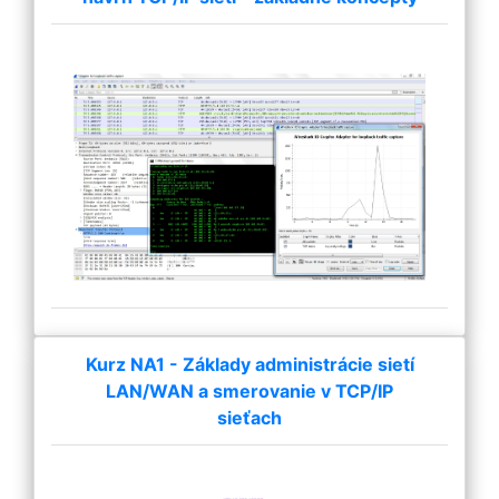
Kurz NA1 - Základy administrácie sietí
LAN/WAN a smerovanie v TCP/IP
sieťach