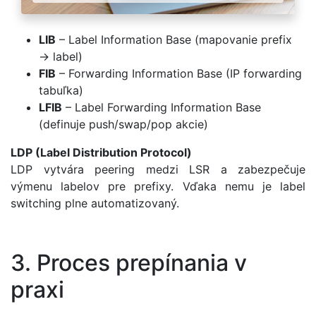
LIB
– Label Information Base (mapovanie prefix
→ label)
FIB
– Forwarding Information Base (IP forwarding
tabuľka)
LFIB
– Label Forwarding Information Base
(definuje push/swap/pop akcie)
LDP (Label Distribution Protocol)
LDP vytvára peering medzi LSR a zabezpečuje
výmenu labelov pre prefixy. Vďaka nemu je label
switching plne automatizovaný.
3. Proces prepínania v
praxi