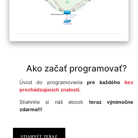
Ako začať programovať?
Úvod do programovania
pre každého
bez
prechádzajúcich znalostí.
Stiahnite si náš ebook
teraz výnimočne
zdarma!!!
STIAHNÚT TERAZ