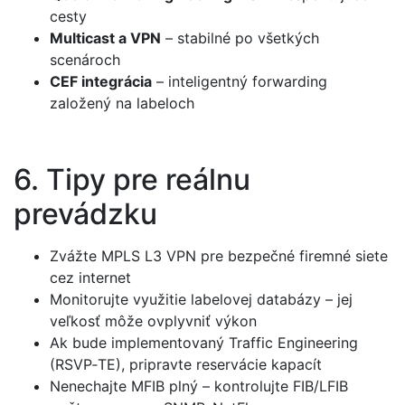
cesty
Multicast a VPN
– stabilné po všetkých
scenároch
CEF integrácia
– inteligentný forwarding
založený na labeloch
6. Tipy pre reálnu
prevádzku
Zvážte MPLS L3 VPN pre bezpečné firemné siete
cez internet
Monitorujte využitie labelovej databázy – jej
veľkosť môže ovplyvniť výkon
Ak bude implementovaný Traffic Engineering
(RSVP‑TE), pripravte reservácie kapacít
Nenechajte MFIB plný – kontrolujte FIB/LFIB