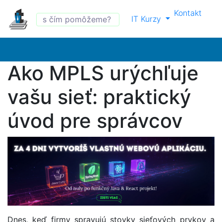
Kontakt
IT Kurzy
Ako MPLS urýchľuje
vašu sieť: praktický
úvod pre správcov
Dnes, keď firmy spravujú stovky sieťových prvkov a