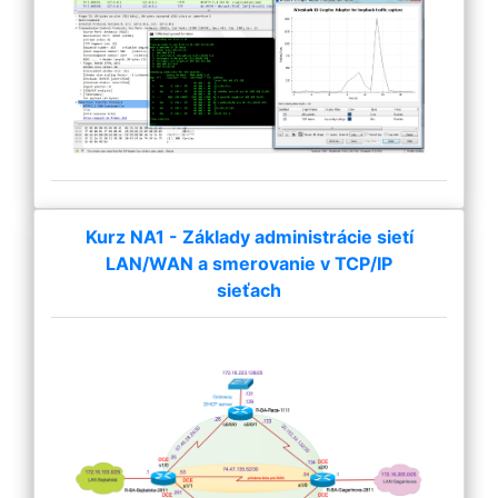
Kurz NA1 - Základy administrácie sietí
LAN/WAN a smerovanie v TCP/IP
sieťach