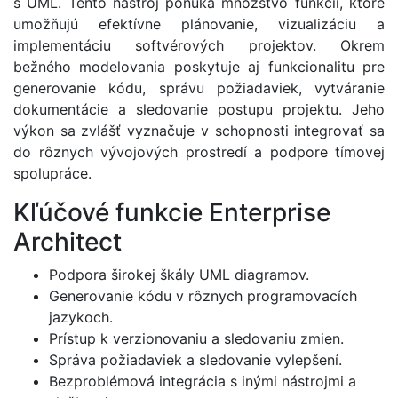
s UML. Tento nástroj ponúka množstvo funkcií, ktoré
umožňujú efektívne plánovanie, vizualizáciu a
implementáciu softvérových projektov. Okrem
bežného modelovania poskytuje aj funkcionalitu pre
generovanie kódu, správu požiadaviek, vytváranie
dokumentácie a sledovanie postupu projektu. Jeho
výkon sa zvlášť vyznačuje v schopnosti integrovať sa
do rôznych vývojových prostredí a podpore tímovej
spolupráce.
Kľúčové funkcie Enterprise
Architect
Podpora širokej škály UML diagramov.
Generovanie kódu v rôznych programovacích
jazykoch.
Prístup k verzionovaniu a sledovaniu zmien.
Správa požiadaviek a sledovanie vylepšení.
Bezproblémová integrácia s inými nástrojmi a