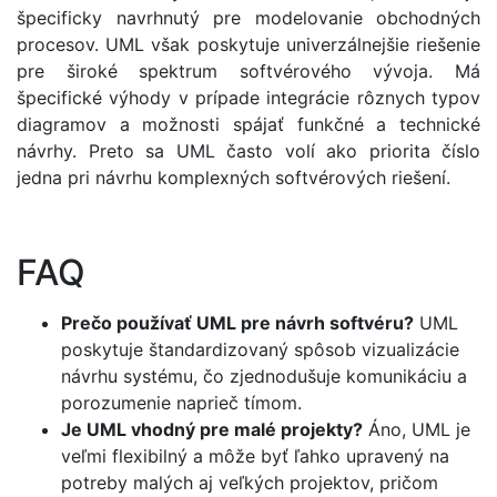
špecificky navrhnutý pre modelovanie obchodných
procesov. UML však poskytuje univerzálnejšie riešenie
pre široké spektrum softvérového vývoja. Má
špecifické výhody v prípade integrácie rôznych typov
diagramov a možnosti spájať funkčné a technické
návrhy. Preto sa UML často volí ako priorita číslo
jedna pri návrhu komplexných softvérových riešení.
FAQ
Prečo používať UML pre návrh softvéru?
UML
poskytuje štandardizovaný spôsob vizualizácie
návrhu systému, čo zjednodušuje komunikáciu a
porozumenie naprieč tímom.
Je UML vhodný pre malé projekty?
Áno, UML je
veľmi flexibilný a môže byť ľahko upravený na
potreby malých aj veľkých projektov, pričom