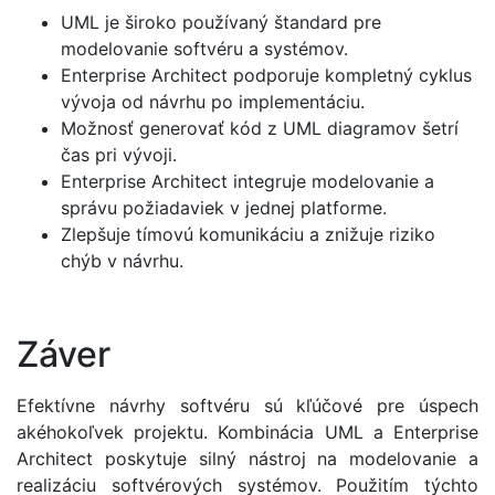
UML je široko používaný štandard pre
modelovanie softvéru a systémov.
Enterprise Architect podporuje kompletný cyklus
vývoja od návrhu po implementáciu.
Možnosť generovať kód z UML diagramov šetrí
čas pri vývoji.
Enterprise Architect integruje modelovanie a
správu požiadaviek v jednej platforme.
Zlepšuje tímovú komunikáciu a znižuje riziko
chýb v návrhu.
Záver
Efektívne návrhy softvéru sú kľúčové pre úspech
akéhokoľvek projektu. Kombinácia UML a Enterprise
Architect poskytuje silný nástroj na modelovanie a
realizáciu softvérových systémov. Použitím týchto