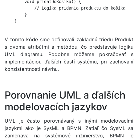
        void pridatDoKosika() {

            // Logika pridania produktu do košíka

        }

    }

V tomto kóde sme definovali základnú triedu Produkt
s dvoma atribútmi a metódou, čo predstavuje logiku
UML diagramu. Podobne môžeme pokračovať s
implementáciou ďalších častí systému, pri zachovaní
konzistentnosti návrhu.
Porovnanie UML a ďalších
modelovacích jazykov
UML je často porovnávaný s inými modelovacími
jazykmi ako je SysML a BPMN. Zatiaľ čo SysML sa
zameriava na systémové inžinierstvo, BPMN je