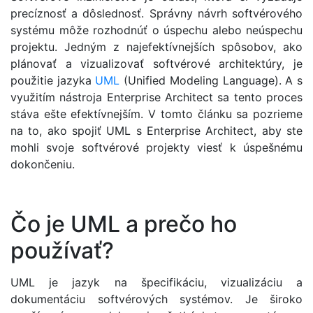
precíznosť a dôslednosť. Správny návrh softvérového
systému môže rozhodnúť o úspechu alebo neúspechu
projektu. Jedným z najefektívnejších spôsobov, ako
plánovať a vizualizovať softvérové architektúry, je
použitie jazyka
UML
(Unified Modeling Language). A s
využitím nástroja Enterprise Architect sa tento proces
stáva ešte efektívnejším. V tomto článku sa pozrieme
na to, ako spojiť UML s Enterprise Architect, aby ste
mohli svoje softvérové projekty viesť k úspešnému
dokončeniu.
Čo je UML a prečo ho
používať?
UML je jazyk na špecifikáciu, vizualizáciu a
dokumentáciu softvérových systémov. Je široko