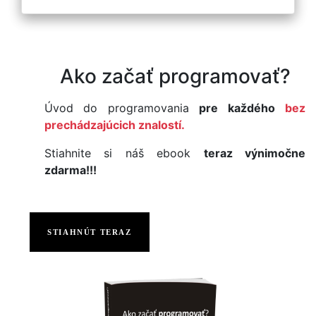
Ako začať programovať?
Úvod do programovania
pre každého
bez
prechádzajúcich znalostí.
Stiahnite si náš ebook
teraz výnimočne
zdarma!!!
STIAHNÚT TERAZ