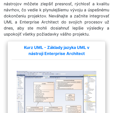
nástrojov môžete zlepšiť presnosť, rýchlosť a kvalitu
návrhov, čo vedie k plynulejšiemu vývoju a úspešnému
dokončeniu projektov. Neváhajte a začnite integrovať
UML a Enterprise Architect do svojich procesov už
dnes, aby ste mohli dosiahnuť lepšie výsledky a
uspokojiť všetky požiadavky vášho projektu.
Kurz UML - Základy jazyka UML v
nástroji Enterprise Architect