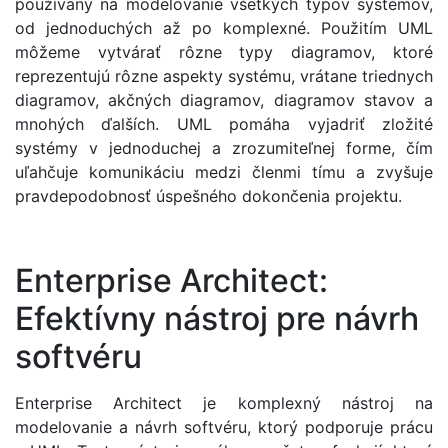
používaný na modelovanie všetkých typov systémov,
od jednoduchých až po komplexné. Použitím UML
môžeme vytvárať rôzne typy diagramov, ktoré
reprezentujú rôzne aspekty systému, vrátane triednych
diagramov, akčných diagramov, diagramov stavov a
mnohých ďalších. UML pomáha vyjadriť zložité
systémy v jednoduchej a zrozumiteľnej forme, čím
uľahčuje komunikáciu medzi členmi tímu a zvyšuje
pravdepodobnosť úspešného dokončenia projektu.
Enterprise Architect:
Efektívny nástroj pre návrh
softvéru
Enterprise Architect je komplexný nástroj na
modelovanie a návrh softvéru, ktorý podporuje prácu