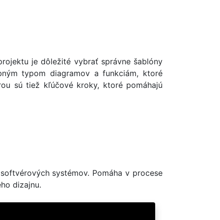
rojektu je dôležité vybrať správne šablóny
rebným typom diagramov a funkciám, ktoré
túrou sú tiež kľúčové kroky, ktoré pomáhajú
e softvérových systémov. Pomáha v procese
ho dizajnu.