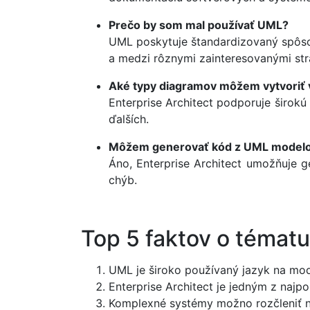
Prečo by som mal používať UML?
UML poskytuje štandardizovaný spôso
a medzi rôznymi zainteresovanými str
Aké typy diagramov môžem vytvoriť v
Enterprise Architect podporuje širo
ďalších.
Môžem generovať kód z UML modelov
Áno, Enterprise Architect umožňuje 
chýb.
Top 5 faktov o tématu
UML je široko používaný jazyk na mod
Enterprise Architect je jedným z najp
Komplexné systémy možno rozčleniť 