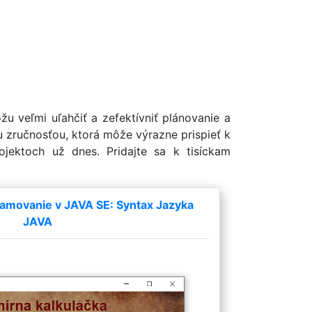
u veľmi uľahčiť a zefektívniť plánovanie a
u zručnosťou, ktorá môže výrazne prispieť k
ojektoch už dnes. Pridajte sa k tisíckam
amovanie v JAVA SE: Syntax Jazyka
JAVA