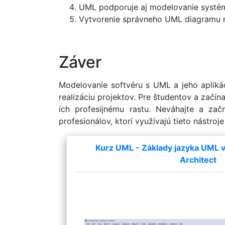
UML podporuje aj modelovanie systémov
Vytvorenie správneho UML diagramu môž
Záver
Modelovanie softvéru s UML a jeho aplikác
realizáciu projektov. Pre študentov a začí
ich profesijnému rastu. Neváhajte a zač
profesionálov, ktorí využívajú tieto nástroj
Kurz UML - Základy jazyka UML v 
Architect