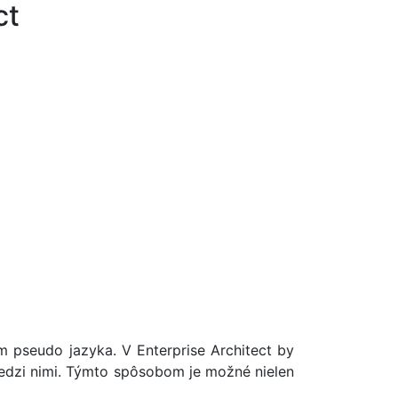
ct
m pseudo jazyka. V Enterprise Architect by
y medzi nimi. Týmto spôsobom je možné nielen