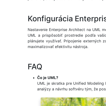
Konfigurácia Enterpri
Nastavenie Enterprise Architect na UML mo
UML a prispôsobiť prostredie podľa vaši
plánujete využívať. Pripojenie externých z
maximalizovať efektivitu nástroja.
FAQ
Čo je UML?
UML je skratka pre Unified Modeling
analýzy a návrhu softvéru tým, že pos