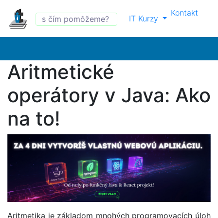
Kontakt
IT Kurzy
Aritmetické
operátory v Java: Ako
na to!
Aritmetika je základom mnohých programovacích úloh