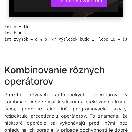
Prvá hodina zadarmo!
int a = 10;

int b = 3;

int zvysok = a % b; // Výsledok bude 1, lebo 10 = (3 * 
Kombinovanie rôznych
operátorov
Použitie rôznych aritmetických operátorov v
kombinácii môže viesť k silnému a efektívnemu kódu.
Java, podobne ako iné programovacie jazyky,
rešpektuje precedenciu operátorov. To znamená, že
niektoré operácie sa vykonávajú pred inými bez
ohľadu na ich poradie. V prípade pochybností je dobré