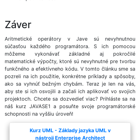
Záver
Aritmetické operátory v Jave sú nevyhnutnou
súčasťou každého programátora. S ich pomocou
môžeme vykonávať základné aj pokročilé
matematické výpočty, ktoré sú nevyhnutné pre tvorbu
funkčného a efektívneho kódu. V tomto článku sme sa
pozreli na ich použitie, konkrétne príklady a spôsoby,
ako sa vyhnúť bežným chybám. Teraz je len na vás,
aby ste si ich osvojili a začali ich aplikovať vo svojich
projektoch. Chcete sa dozvedieť viac? Prihláste sa na
náš kurz JAVASE1 a posuňte svoje programátorské
schopnosti na vyššiu úroveň!
Kurz UML - Základy jazyka UML v
nástroji Enterprise Architect