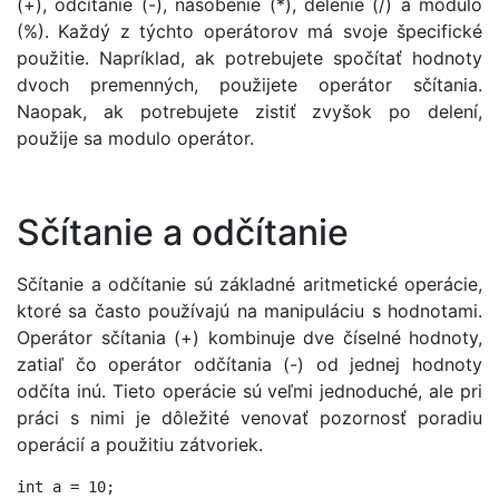
(+), odčítanie (-), násobenie (*), delenie (/) a modulo
(%). Každý z týchto operátorov má svoje špecifické
použitie. Napríklad, ak potrebujete spočítať hodnoty
dvoch premenných, použijete operátor sčítania.
Naopak, ak potrebujete zistiť zvyšok po delení,
použije sa modulo operátor.
Sčítanie a odčítanie
Sčítanie a odčítanie sú základné aritmetické operácie,
ktoré sa často používajú na manipuláciu s hodnotami.
Operátor sčítania (+) kombinuje dve číselné hodnoty,
zatiaľ čo operátor odčítania (-) od jednej hodnoty
odčíta inú. Tieto operácie sú veľmi jednoduché, ale pri
práci s nimi je dôležité venovať pozornosť poradiu
operácií a použitiu zátvoriek.
int a = 10;
