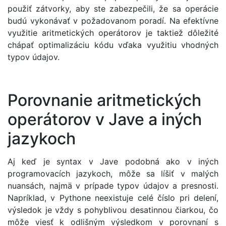
použiť zátvorky, aby ste zabezpečili, že sa operácie
budú vykonávať v požadovanom poradí. Na efektívne
využitie aritmetických operátorov je taktiež dôležité
chápať optimalizáciu kódu vďaka využitiu vhodných
typov údajov.
Porovnanie aritmetických
operátorov v Jave a iných
jazykoch
Aj keď je syntax v Jave podobná ako v iných
programovacích jazykoch, môže sa líšiť v malých
nuansách, najmä v prípade typov údajov a presnosti.
Napríklad, v Pythone neexistuje celé číslo pri delení,
výsledok je vždy s pohyblivou desatinnou čiarkou, čo
môže viesť k odlišným výsledkom v porovnaní s