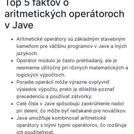
Top 5 faktov o
aritmetických operátoroch
v Jave
Aritmetické operátory sú základným stavebným
kameňom pre väčšinu programov v Jave a iných
jazykoch.
Operátor modulo je často prehliadaný, ale je
nesmierne užitočný pri rôznych matematických a
logických výpočtoch.
Poradie operácií môže výrazne ovplyvniť
výsledok výpočtu, preto je dôležité poznať
precedenciu a používať zátvorky.
Celé čísla v Jave spôsobujú zaokrúhlenie nadol
pri delení, čo môže byť nečakané pre nováčikov.
Java umožňuje kombinovať aritmetické
operátory s inými typmi operátorov, čo rozširuje
ich použiteľnosť.