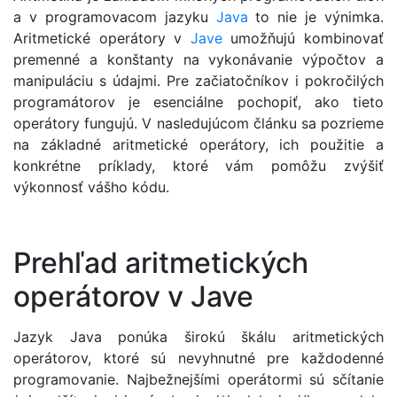
a v programovacom jazyku
Java
to nie je výnimka.
Aritmetické operátory v
Jave
umožňujú kombinovať
premenné a konštanty na vykonávanie výpočtov a
manipuláciu s údajmi. Pre začiatočníkov i pokročilých
programátorov je esenciálne pochopiť, ako tieto
operátory fungujú. V nasledujúcom článku sa pozrieme
na základné aritmetické operátory, ich použitie a
konkrétne príklady, ktoré vám pomôžu zvýšiť
výkonnosť vášho kódu.
Prehľad aritmetických
operátorov v Jave
Jazyk Java ponúka širokú škálu aritmetických
operátorov, ktoré sú nevyhnutné pre každodenné
programovanie. Najbežnejšími operátormi sú sčítanie