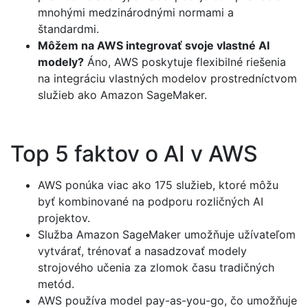
mnohými medzinárodnými normami a
štandardmi.
Môžem na AWS integrovať svoje vlastné AI
modely?
Áno, AWS poskytuje flexibilné riešenia
na integráciu vlastných modelov prostredníctvom
služieb ako Amazon SageMaker.
Top 5 faktov o AI v AWS
AWS ponúka viac ako 175 služieb, ktoré môžu
byť kombinované na podporu rozličných AI
projektov.
Služba Amazon SageMaker umožňuje užívateľom
vytvárať, trénovať a nasadzovať modely
strojového učenia za zlomok času tradičných
metód.
AWS používa model pay-as-you-go, čo umožňuje