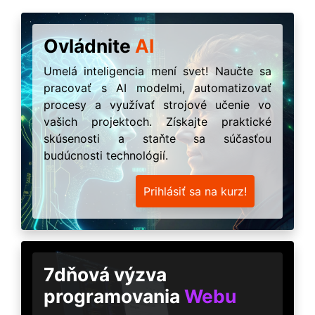
Ovládnite
AI
Umelá inteligencia mení svet! Naučte sa
pracovať s AI modelmi, automatizovať
procesy a využívať strojové učenie vo
vašich projektoch. Získajte praktické
skúsenosti a staňte sa súčasťou
budúcnosti technológií.
Prihlásiť sa na kurz!
7dňová výzva
programovania
Webu