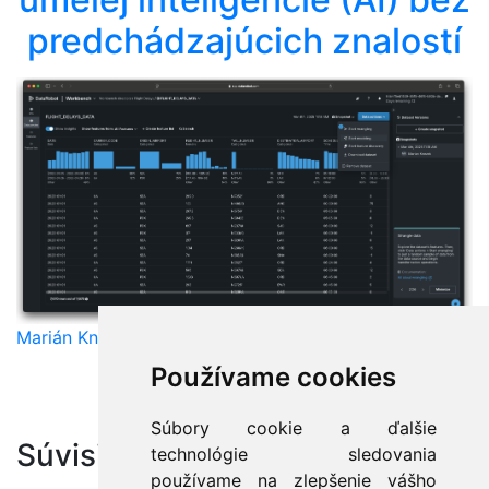
predchádzajúcich znalostí
Marián Knězek
Používame cookies
Súbory cookie a ďalšie
Súvisiace články:
technológie sledovania
používame na zlepšenie vášho