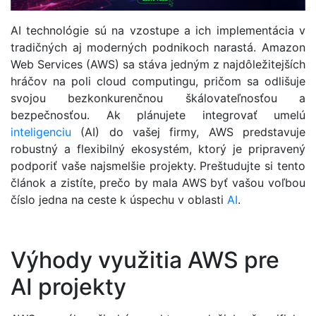
AI technológie sú na vzostupe a ich implementácia v
tradičných aj moderných podnikoch narastá. Amazon
Web Services (AWS) sa stáva jedným z najdôležitejších
hráčov na poli cloud computingu, pričom sa odlišuje
svojou bezkonkurenčnou škálovateľnosťou a
bezpečnosťou. Ak plánujete integrovať umelú
inteligenciu
(AI) do vašej firmy, AWS predstavuje
robustný a flexibilný ekosystém, ktorý je pripravený
podporiť vaše najsmelšie projekty. Preštudujte si tento
článok a zistíte, prečo by mala AWS byť vašou voľbou
číslo jedna na ceste k úspechu v oblasti
AI
.
Výhody využitia AWS pre
AI projekty