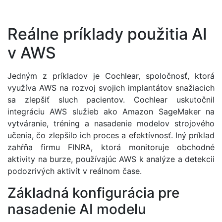
Reálne príklady použitia AI
v AWS
Jedným z príkladov je Cochlear, spoločnosť, ktorá
využíva AWS na rozvoj svojich implantátov snažiacich
sa zlepšiť sluch pacientov. Cochlear uskutočnil
integráciu AWS služieb ako Amazon SageMaker na
vytváranie, tréning a nasadenie modelov strojového
učenia, čo zlepšilo ich proces a efektívnosť. Iný príklad
zahŕňa firmu FINRA, ktorá monitoruje obchodné
aktivity na burze, používajúc AWS k analýze a detekcii
podozrivých aktivít v reálnom čase.
Základná konfigurácia pre
nasadenie AI modelu