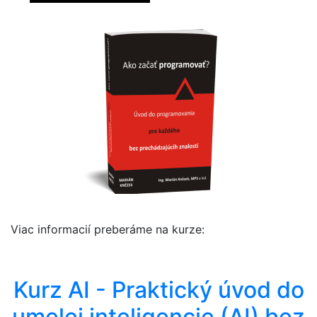
Viac informacií preberáme na kurze:
Kurz AI - Praktický úvod do
umelej inteligencie (AI) bez