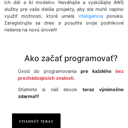
ich dát a AI modelov. Neváhajte a vyskúšajte AWS
služby pre vaše ďalšie projekty, aby ste mohli naplno
využiť možnosti, ktoré umelá
inteligencia
ponúka.
Zaregistrujte sa dnes a posuňte svoje podnikové
riešenia na novú úroveň!
Ako začať programovať?
Úvod do programovania
pre každého
bez
prechádzajúcich znalostí.
Stiahnite si náš ebook
teraz výnimočne
zdarma!!!
STIAHNÚT TERAZ