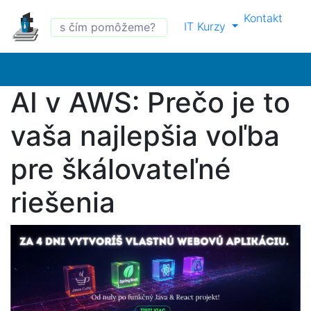
Kontakt
IT Kurzy
AI v AWS: Prečo je to
vaša najlepšia voľba
pre škálovateľné
riešenia