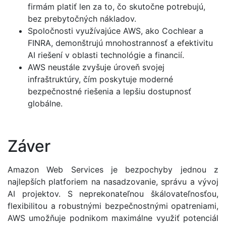
firmám platiť len za to, čo skutočne potrebujú,
bez prebytočných nákladov.
Spoločnosti využívajúce AWS, ako Cochlear a
FINRA, demonštrujú mnohostrannosť a efektivitu
AI riešení v oblasti technológie a financií.
AWS neustále zvyšuje úroveň svojej
infraštruktúry, čím poskytuje moderné
bezpečnostné riešenia a lepšiu dostupnosť
globálne.
Záver
Amazon Web Services je bezpochyby jednou z
najlepších platforiem na nasadzovanie, správu a vývoj
AI projektov. S neprekonateľnou škálovateľnosťou,
flexibilitou a robustnými bezpečnostnými opatreniami,
AWS umožňuje podnikom maximálne využiť potenciál