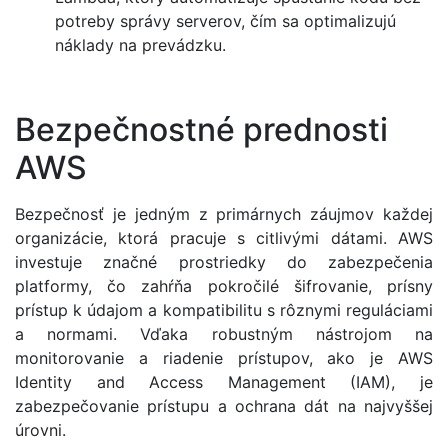
potreby správy serverov, čím sa optimalizujú
náklady na prevádzku.
Bezpečnostné prednosti
AWS
Bezpečnosť je jedným z primárnych záujmov každej
organizácie, ktorá pracuje s citlivými dátami. AWS
investuje značné prostriedky do zabezpečenia
platformy, čo zahŕňa pokročilé šifrovanie, prísny
prístup k údajom a kompatibilitu s rôznymi reguláciami
a normami. Vďaka robustným nástrojom na
monitorovanie a riadenie prístupov, ako je AWS
Identity and Access Management (IAM), je
zabezpečovanie prístupu a ochrana dát na najvyššej
úrovni.