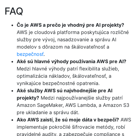
FAQ
Čo je AWS a prečo je vhodný pre AI projekty?
AWS je cloudová platforma poskytujúca rozličné
služby pre vývoj, nasadzovanie a správu AI
modelov s dôrazom na škálovateľnosť a
bezpečnosť
.
Aké sú hlavné výhody používania AWS pre AI?
Medzi hlavné výhody patrí flexibilita služieb,
optimalizácia nákladov, škálovateľnosť, a
vynikajúce bezpečnostné opatrenia.
Aké služby AWS sú najvhodnejšie pre AI
projekty?
Medzi najpoužívanejšie služby patrí
Amazon SageMaker, AWS Lambda, a Amazon S3
pre ukladanie a správu dát.
Ako AWS zaistí, že sú moje dáta v bezpečí?
AWS
implementuje pokročilé šifrovacie metódy, robí
pravidelné audity, a zabezpečuje compliance s