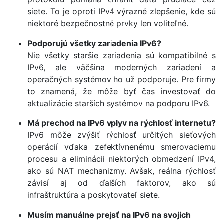
siete. To je oproti IPv4 výrazné zlepšenie, kde sú
niektoré bezpečnostné prvky len voliteľné.
Podporujú všetky zariadenia IPv6?
Nie všetky staršie zariadenia sú kompatibilné s
IPv6, ale väčšina moderných zariadení a
operačných systémov ho už podporuje. Pre firmy
to znamená, že môže byť čas investovať do
aktualizácie starších systémov na podporu IPv6.
Má prechod na IPv6 vplyv na rýchlosť internetu?
IPv6 môže zvýšiť rýchlosť určitých sieťových
operácií vďaka zefektívnenému smerovaciemu
procesu a eliminácii niektorých obmedzení IPv4,
ako sú NAT mechanizmy. Avšak, reálna rýchlosť
závisí aj od ďalších faktorov, ako sú
infraštruktúra a poskytovateľ siete.
Musím manuálne prejsť na IPv6 na svojich