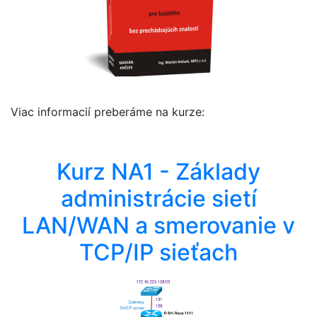
Viac informacií preberáme na kurze:
Kurz NA1 - Základy
administrácie sietí
LAN/WAN a smerovanie v
TCP/IP sieťach