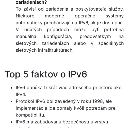
zariadeniach?
To závisí od zariadenia a poskytovateľa služby.
Niektoré moderné operačné systémy
automaticky prechádzajú na IPv6, ak je dostupné.
V určitých prípadoch môže byť potrebná
manuálna konfigurácia, predovšetkým na
sieťových zariadeniach alebo v špeciálnych
sieťových infraštruktúrach.
Top 5 faktov o IPv6
IPv6 ponúka trikrát viac adresného priestoru ako
IPv4.
Protokol IPv6 bol zavedený v roku 1998, ale
implementácia ide pomaly kvôli potrebám pre
kompatibilitu.
IPv6 má zabudovanú bezpečnostnú vrstvu