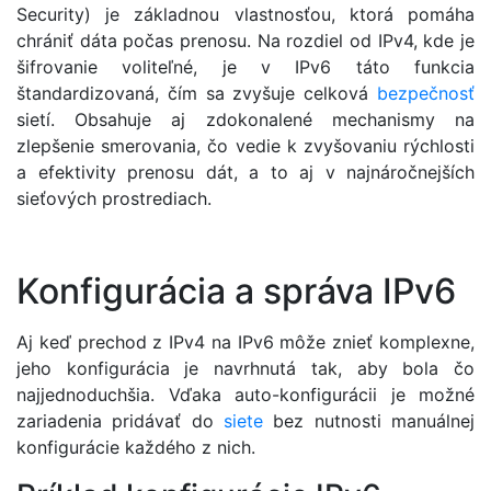
Security) je základnou vlastnosťou, ktorá pomáha
chrániť dáta počas prenosu. Na rozdiel od IPv4, kde je
šifrovanie voliteľné, je v IPv6 táto funkcia
štandardizovaná, čím sa zvyšuje celková
bezpečnosť
sietí. Obsahuje aj zdokonalené mechanismy na
zlepšenie smerovania, čo vedie k zvyšovaniu rýchlosti
a efektivity prenosu dát, a to aj v najnáročnejších
sieťových prostrediach.
Konfigurácia a správa IPv6
Aj keď prechod z IPv4 na IPv6 môže znieť komplexne,
jeho konfigurácia je navrhnutá tak, aby bola čo
najjednoduchšia. Vďaka auto-konfigurácii je možné
zariadenia pridávať do
siete
bez nutnosti manuálnej
konfigurácie každého z nich.