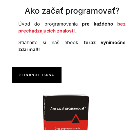
Ako začať programovať?
Úvod do programovania
pre každého
bez
prechádzajúcich znalostí.
Stiahnite si náš ebook
teraz výnimočne
zdarma!!!
STIAHNÚT TERAZ