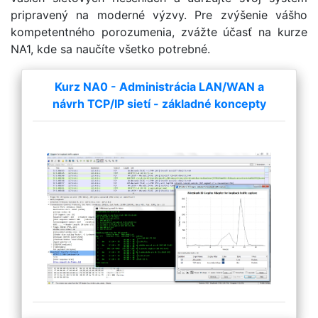
pripravený na moderné výzvy. Pre zvýšenie vášho
kompetentného porozumenia, zvážte účasť na kurze
NA1, kde sa naučíte všetko potrebné.
Kurz NA0 - Administrácia LAN/WAN a
návrh TCP/IP sietí - základné koncepty