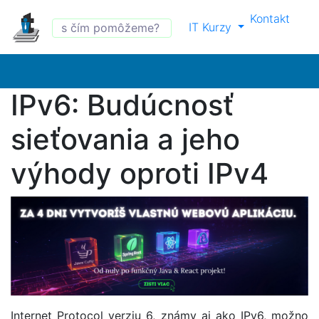
Kontakt
IT Kurzy
IPv6: Budúcnosť
sieťovania a jeho
výhody oproti IPv4
Internet Protocol verziu 6, známy aj ako IPv6, možno