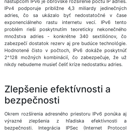
nástupcom IPv6 je obrovské rozšírenie počtu IP adries.
IPv4 podporuje približne 4,3 miliardy jedinečných
adries, čo sa ukázalo byť nedostatočné v čase
exponenciálneho rastu internetu vecí. IPv6 tento
problém rieši poskytnutím teoreticky nekonečného
množstva adries - konkrétne 340 sextiliónov, čo
zabezpečí dostatok rezerv aj pre budúce technológie.
Hodnotené čisto v počtoch, IPv6 dokáže poskytnúť
2^128 možných kombinácií, čo zabezpečuje, že už
nikdy nebudeme musieť čeliť kríze nedostatku adries.
Zlepšenie efektívnosti a
bezpečnosti
Okrem rozšírenia adresného priestoru IPv6 ponúka aj
výrazné zlepšenia z hľadiska efektívnosti a
bezpečnosti. Integrácia IPSec (Internet Protocol