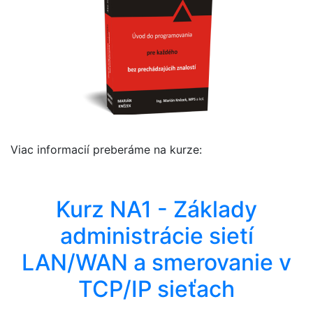
Viac informacií preberáme na kurze:
Kurz NA1 - Základy
administrácie sietí
LAN/WAN a smerovanie v
TCP/IP sieťach