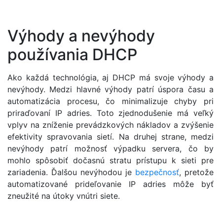
Výhody a nevýhody
používania DHCP
Ako každá technológia, aj DHCP má svoje výhody a
nevýhody. Medzi hlavné výhody patrí úspora času a
automatizácia procesu, čo minimalizuje chyby pri
priraďovaní IP adries. Toto zjednodušenie má veľký
vplyv na zníženie prevádzkových nákladov a zvýšenie
efektivity spravovania sietí. Na druhej strane, medzi
nevýhody patrí možnosť výpadku servera, čo by
mohlo spôsobiť dočasnú stratu prístupu k sieti pre
zariadenia. Ďalšou nevýhodou je
bezpečnosť
, pretože
automatizované prideľovanie IP adries môže byť
zneužité na útoky vnútri siete.