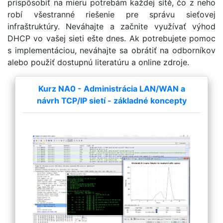
prispôsobiť na mieru potrebám každej sítě, čo z neho
robí všestranné riešenie pre správu sieťovej
infraštruktúry. Neváhajte a začnite využívať výhod
DHCP vo vašej sieti ešte dnes. Ak potrebujete pomoc
s implementáciou, neváhajte sa obrátiť na odborníkov
alebo použiť dostupnú literatúru a online zdroje.
Kurz NA0 - Administrácia LAN/WAN a
návrh TCP/IP sietí - základné koncepty