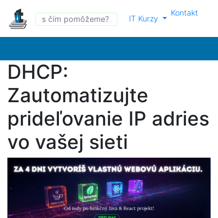
Kontakt
IT Kurzy
DHCP:
Zautomatizujte
prideľovanie IP adries
vo vašej sieti