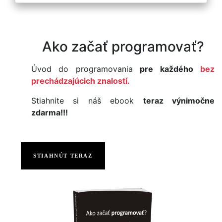
Ako začať programovať?
Úvod do programovania
pre každého
bez
prechádzajúcich znalostí.
Stiahnite si náš ebook
teraz výnimočne
zdarma!!!
STIAHNÚT TERAZ