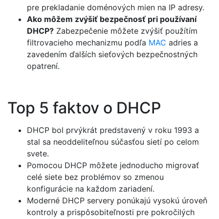
pre prekladanie doménových mien na IP adresy.
Ako môžem zvýšiť bezpečnosť pri používaní
DHCP?
Zabezpečenie môžete zvýšiť použítím
filtrovacieho mechanizmu podľa
MAC
adries a
zavedením ďalších sieťových bezpečnostných
opatrení.
Top 5 faktov o DHCP
DHCP bol prvýkrát predstavený v roku 1993 a
stal sa neoddeliteľnou súčasťou sietí po celom
svete.
Pomocou DHCP môžete jednoducho migrovať
celé siete bez problémov so zmenou
konfigurácie na každom zariadení.
Moderné DHCP servery ponúkajú vysokú úroveň
kontroly a prispôsobiteľnosti pre pokročilých