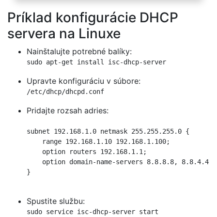
Príklad konfigurácie DHCP
servera na Linuxe
Nainštalujte potrebné balíky:
sudo apt-get install isc-dhcp-server
Upravte konfiguráciu v súbore:
/etc/dhcp/dhcpd.conf
Pridajte rozsah adries:
subnet 192.168.1.0 netmask 255.255.255.0 {

    range 192.168.1.10 192.168.1.100;

    option routers 192.168.1.1;

    option domain-name-servers 8.8.8.8, 8.8.4.4;

}

Spustite službu:
sudo service isc-dhcp-server start