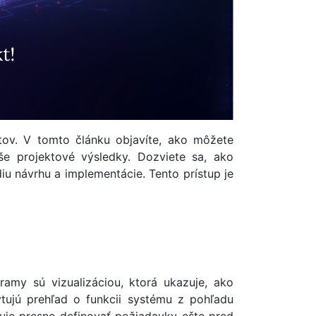
tov. V tomto článku objavíte, ako môžete
aše projektové výsledky. Dozviete sa, ako
diu návrhu a implementácie. Tento prístup je
amy sú vizualizáciou, ktorá ukazuje, ako
tujú prehľad o funkcii systému z pohľadu