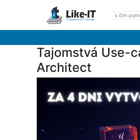
Tajomstvá Use-ca
Architect