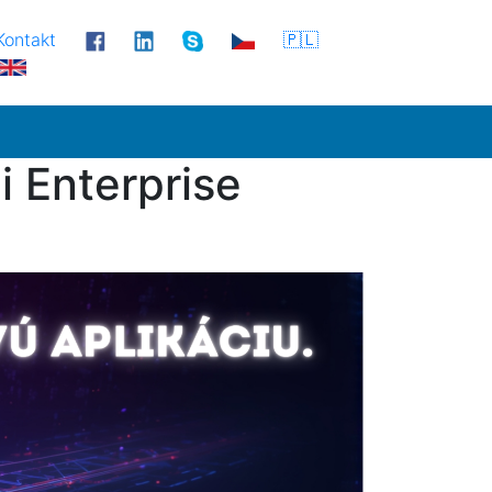
Kontakt
🇵🇱
i Enterprise