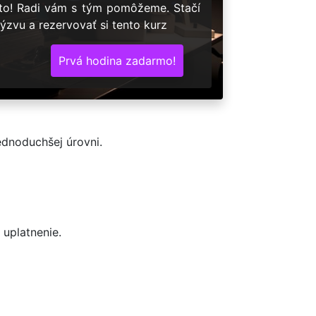
 to! Radi vám s tým pomôžeme. Stačí
ýzvu a rezervovať si tento kurz
Prvá hodina zadarmo!
ednoduchšej úrovni.
 uplatnenie.