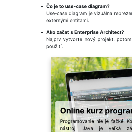
Čo je to use-case diagram?
Use-case diagram je vizuálna reprezen
externými entitami.
Ako začať s Enterprise Architect?
Najprv vytvorte nový projekt, potom 
použití.
Online kurz progr
Programovanie nie je ťažké! K
nástroji Java je veľká z