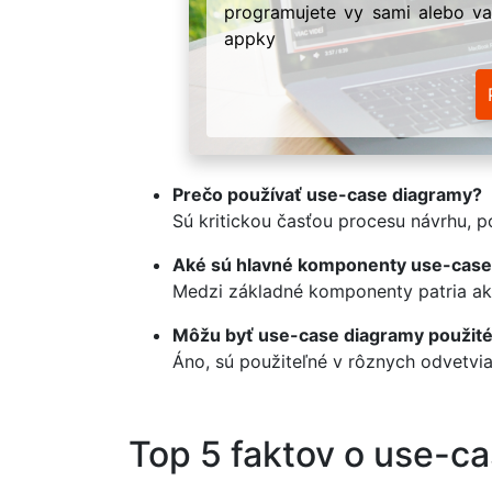
programujete vy sami alebo va
appky
Prečo používať use-case diagramy?
Sú kritickou časťou procesu návrhu, 
Aké sú hlavné komponenty use-case
Medzi základné komponenty patria akté
Môžu byť use-case diagramy použité 
Áno, sú použiteľné v rôznych odvetvia
Top 5 faktov o use-c