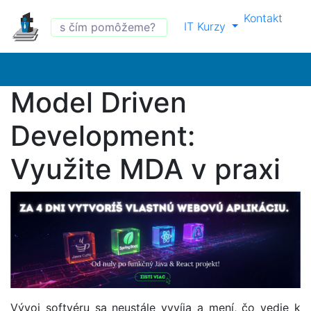
Kontakt
IT Kurzy
Model Driven
Development:
Využite MDA v praxi
Vývoj softvéru sa neustále vyvíja a mení, čo vedie k