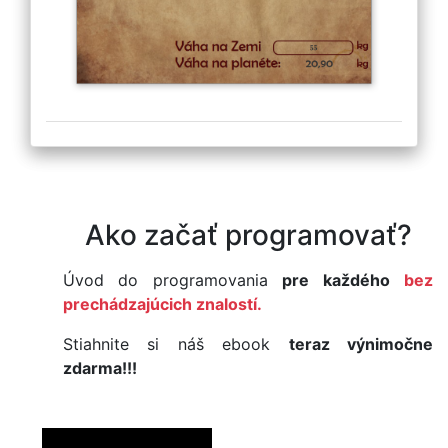
Ako začať programovať?
Úvod do programovania
pre každého
bez
prechádzajúcich znalostí.
Stiahnite si náš ebook
teraz výnimočne
zdarma!!!