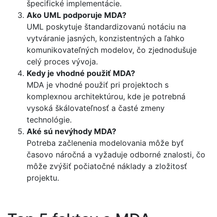
špecifické implementácie.
Ako UML podporuje MDA?
UML poskytuje štandardizovanú notáciu na
vytváranie jasných, konzistentných a ľahko
komunikovateľných modelov, čo zjednodušuje
celý proces vývoja.
Kedy je vhodné použiť MDA?
MDA je vhodné použiť pri projektoch s
komplexnou architektúrou, kde je potrebná
vysoká škálovateľnosť a časté zmeny
technológie.
Aké sú nevýhody MDA?
Potreba začlenenia modelovania môže byť
časovo náročná a vyžaduje odborné znalosti, čo
môže zvýšiť počiatočné náklady a zložitosť
projektu.