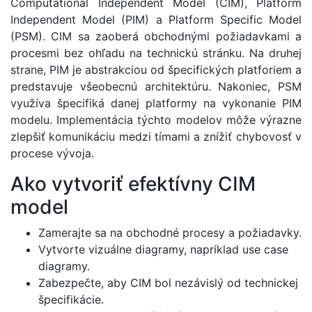
Computational Independent Model (CIM), Platform
Independent Model (PIM) a Platform Specific Model
(PSM). CIM sa zaoberá obchodnými požiadavkami a
procesmi bez ohľadu na technickú stránku. Na druhej
strane, PIM je abstrakciou od špecifických platforiem a
predstavuje všeobecnú architektúru. Nakoniec, PSM
využíva špecifiká danej platformy na vykonanie PIM
modelu. Implementácia týchto modelov môže výrazne
zlepšiť komunikáciu medzi tímami a znížiť chybovosť v
procese vývoja.
Ako vytvoriť efektívny CIM
model
Zamerajte sa na obchodné procesy a požiadavky.
Vytvorte vizuálne diagramy, napríklad use case
diagramy.
Zabezpečte, aby CIM bol nezávislý od technickej
špecifikácie.