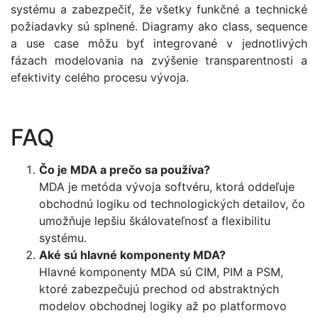
systému a zabezpečiť, že všetky funkčné a technické
požiadavky sú splnené. Diagramy ako class, sequence
a use case môžu byť integrované v jednotlivých
fázach modelovania na zvýšenie transparentnosti a
efektivity celého procesu vývoja.
FAQ
Čo je MDA a prečo sa používa?
MDA je metóda vývoja softvéru, ktorá oddeľuje
obchodnú logiku od technologických detailov, čo
umožňuje lepšiu škálovateľnosť a flexibilitu
systému.
Aké sú hlavné komponenty MDA?
Hlavné komponenty MDA sú CIM, PIM a PSM,
ktoré zabezpečujú prechod od abstraktných
modelov obchodnej logiky až po platformovo