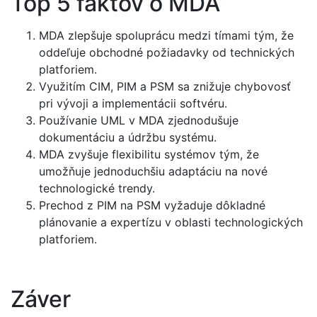
Top 5 faktov o MDA
MDA zlepšuje spoluprácu medzi tímami tým, že
oddeľuje obchodné požiadavky od technických
platforiem.
Využitím CIM, PIM a PSM sa znižuje chybovosť
pri vývoji a implementácii softvéru.
Používanie UML v MDA zjednodušuje
dokumentáciu a údržbu systému.
MDA zvyšuje flexibilitu systémov tým, že
umožňuje jednoduchšiu adaptáciu na nové
technologické trendy.
Prechod z PIM na PSM vyžaduje dôkladné
plánovanie a expertízu v oblasti technologických
platforiem.
Záver