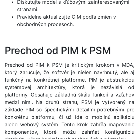
Diskutujte model s kľúčovými zainteresovanými
stranami.
Pravidelne aktualizujte CIM podľa zmien v
obchodných procesoch.
Prechod od PIM k PSM
Prechod od PIM k PSM je kritickým krokom v MDA,
ktorý zaručuje, že softvér je nielen navrhnutý, ale aj
funkčný na konkrétnej platforme. PIM je abstrakciou
systémovej architektúry, ktorá je nezávislá od
platformy. Obsahuje základnú škálu funkcií a vzťahov
medzi nimi. Na druhú stranu, PSM je vytvorený na
základe PIM so špecifickými detailmi potrebnými pre
konkrétnu platformu, či už ide o mobilnú aplikáciu
alebo webový systém. Tento krok zahŕňa mapovanie
komponentov, ktoré môžu zahŕňať konfiguráciu