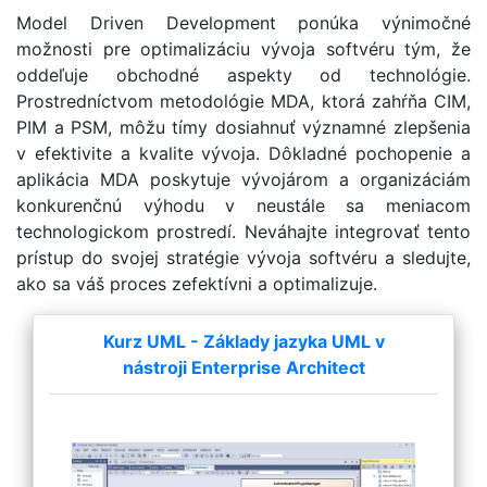
Model Driven Development ponúka výnimočné
možnosti pre optimalizáciu vývoja softvéru tým, že
oddeľuje obchodné aspekty od technológie.
Prostredníctvom metodológie MDA, ktorá zahŕňa CIM,
PIM a PSM, môžu tímy dosiahnuť významné zlepšenia
v efektivite a kvalite vývoja. Dôkladné pochopenie a
aplikácia MDA poskytuje vývojárom a organizáciám
konkurenčnú výhodu v neustále sa meniacom
technologickom prostredí. Neváhajte integrovať tento
prístup do svojej stratégie vývoja softvéru a sledujte,
ako sa váš proces zefektívni a optimalizuje.
Kurz UML - Základy jazyka UML v
nástroji Enterprise Architect