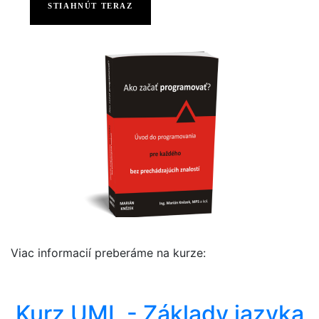
STIAHNÚT TERAZ
Viac informacií preberáme na kurze:
Kurz UML - Základy jazyka