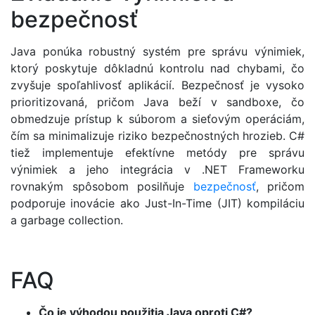
bezpečnosť
Java ponúka robustný systém pre správu výnimiek,
ktorý poskytuje dôkladnú kontrolu nad chybami, čo
zvyšuje spoľahlivosť aplikácií. Bezpečnosť je vysoko
prioritizovaná, pričom Java beží v sandboxe, čo
obmedzuje prístup k súborom a sieťovým operáciám,
čím sa minimalizuje riziko bezpečnostných hrozieb. C#
tiež implementuje efektívne metódy pre správu
výnimiek a jeho integrácia v .NET Frameworku
rovnakým spôsobom posilňuje
bezpečnosť
, pričom
podporuje inovácie ako Just-In-Time (JIT) kompiláciu
a garbage collection.
FAQ
Čo je výhodou použitia Java oproti C#?