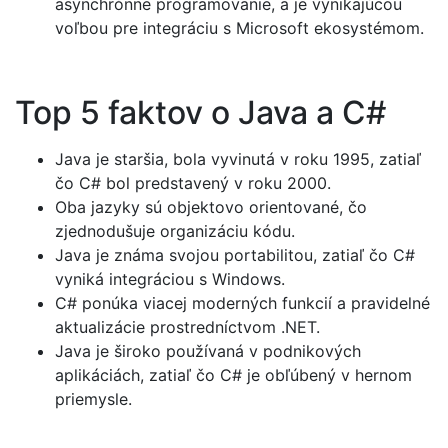
asynchrónne programovanie, a je vynikajúcou
voľbou pre integráciu s Microsoft ekosystémom.
Top 5 faktov o Java a C#
Java je staršia, bola vyvinutá v roku 1995, zatiaľ
čo C# bol predstavený v roku 2000.
Oba jazyky sú objektovo orientované, čo
zjednodušuje organizáciu kódu.
Java je známa svojou portabilitou, zatiaľ čo C#
vyniká integráciou s Windows.
C# ponúka viacej moderných funkcií a pravidelné
aktualizácie prostredníctvom .NET.
Java je široko používaná v podnikových
aplikáciách, zatiaľ čo C# je obľúbený v hernom
priemysle.