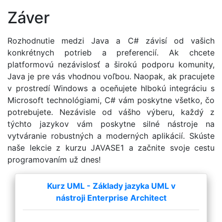
Záver
Rozhodnutie medzi Java a C# závisí od vašich
konkrétnych potrieb a preferencií. Ak chcete
platformovú nezávislosť a širokú podporu komunity,
Java je pre vás vhodnou voľbou. Naopak, ak pracujete
v prostredí Windows a oceňujete hlbokú integráciu s
Microsoft technológiami, C# vám poskytne všetko, čo
potrebujete. Nezávisle od vášho výberu, každý z
týchto jazykov vám poskytne silné nástroje na
vytváranie robustných a moderných aplikácií. Skúste
naše lekcie z kurzu JAVASE1 a začnite svoje cestu
programovaním už dnes!
Kurz UML - Základy jazyka UML v
nástroji Enterprise Architect