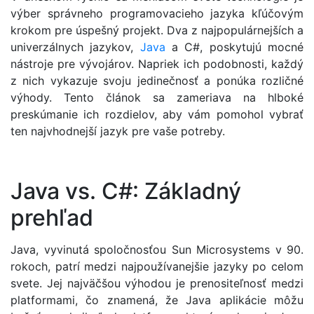
výber správneho programovacieho jazyka kľúčovým
krokom pre úspešný projekt. Dva z najpopulárnejších a
univerzálnych jazykov,
Java
a C#, poskytujú mocné
nástroje pre vývojárov. Napriek ich podobnosti, každý
z nich vykazuje svoju jedinečnosť a ponúka rozličné
výhody. Tento článok sa zameriava na hlboké
preskúmanie ich rozdielov, aby vám pomohol vybrať
ten najvhodnejší jazyk pre vaše potreby.
Java vs. C#: Základný
prehľad
Java, vyvinutá spoločnosťou Sun Microsystems v 90.
rokoch, patrí medzi najpoužívanejšie jazyky po celom
svete. Jej najväčšou výhodou je prenositeľnosť medzi
platformami, čo znamená, že Java aplikácie môžu