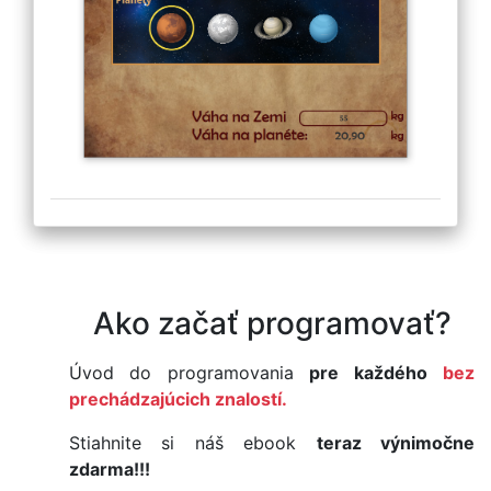
Ako začať programovať?
Úvod do programovania
pre každého
bez
prechádzajúcich znalostí.
Stiahnite si náš ebook
teraz výnimočne
zdarma!!!