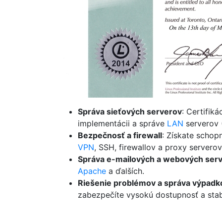
Správa sieťových serverov
: Certifik
implementácii a správe
LAN
serverov (
Bezpečnosť a firewall
: Získate schop
VPN
, SSH, firewallov a proxy serverov
Správa e-mailových a webových ser
Apache
a ďalších.
Riešenie problémov a správa výpadk
zabezpečíte vysokú dostupnosť a stabil