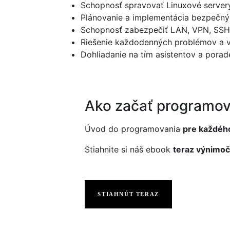
Schopnosť spravovať Linuxové servery
Plánovanie a implementácia bezpečnýc
Schopnosť zabezpečiť LAN, VPN, SSH p
Riešenie každodenných problémov a v
Dohliadanie na tím asistentov a porad
Ako začať programov
Úvod do programovania
pre každéh
Stiahnite si náš ebook
teraz výnimoč
STIAHNÚT TERAZ