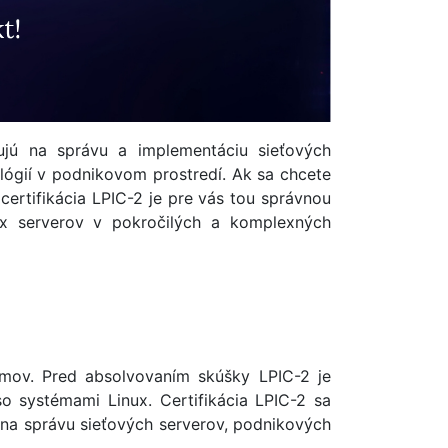
izujú na správu a implementáciu sieťových
lógií v podnikovom prostredí. Ak sa chcete
certifikácia LPIC-2 je pre vás tou správnou
nux serverov v pokročilých a komplexných
témov. Pred absolvovaním skúšky LPIC-2 je
so systémami Linux. Certifikácia LPIC-2 sa
ť na správu sieťových serverov, podnikových