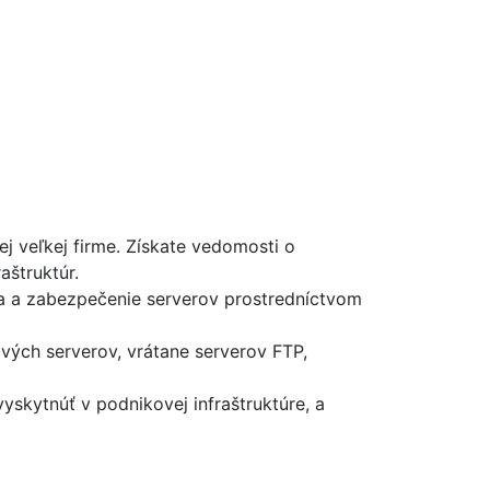
ej veľkej firme. Získate vedomosti o
aštruktúr.
ia a zabezpečenie serverov prostredníctvom
ových serverov, vrátane serverov FTP,
yskytnúť v podnikovej infraštruktúre, a