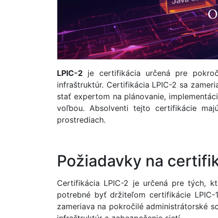
LPIC-2
je certifikácia určená pre pokroč
infraštruktúr. Certifikácia LPIC-2 sa zame
stať expertom na plánovanie, implementáciu
voľbou. Absolventi tejto certifikácie m
prostrediach.
Požiadavky na certifi
Certifikácia LPIC-2 je určená pre tých, 
potrebné byť držiteľom certifikácie LPIC-
zameriava na pokročilé administrátorské sc