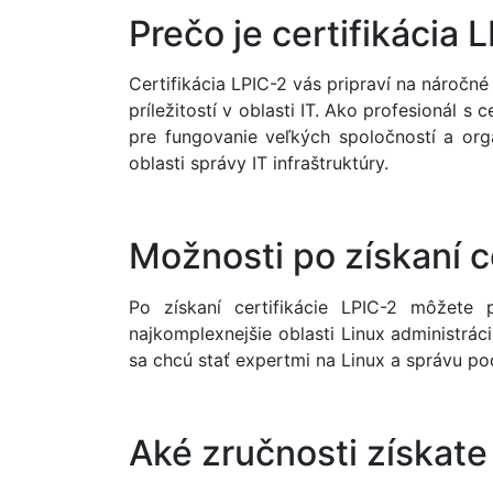
Prečo je certifikácia 
Certifikácia LPIC-2 vás pripraví na náročné
príležitostí v oblasti IT. Ako profesionál 
pre fungovanie veľkých spoločností a org
oblasti správy IT infraštruktúry.
Možnosti po získaní c
Po získaní certifikácie LPIC-2 môžete 
najkomplexnejšie oblasti Linux administrác
sa chcú stať expertmi na Linux a správu pod
Aké zručnosti získate