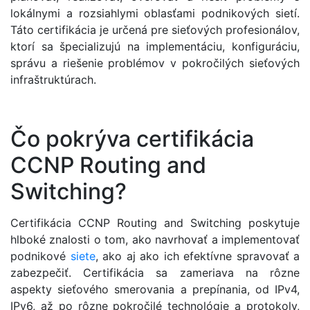
lokálnymi a rozsiahlymi oblasťami podnikových sietí.
Táto certifikácia je určená pre sieťových profesionálov,
ktorí sa špecializujú na implementáciu, konfiguráciu,
správu a riešenie problémov v pokročilých sieťových
infraštruktúrach.
Čo pokrýva certifikácia
CCNP Routing and
Switching?
Certifikácia CCNP Routing and Switching poskytuje
hlboké znalosti o tom, ako navrhovať a implementovať
podnikové
siete
, ako aj ako ich efektívne spravovať a
zabezpečiť. Certifikácia sa zameriava na rôzne
aspekty sieťového smerovania a prepínania, od IPv4,
IPv6, až po rôzne pokročilé technológie a protokoly,