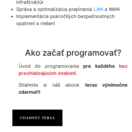
infraštruktúr
Správa a optimalizácia prepínania
LAN
a WAN
Implementácia pokročilých bezpečnostných
opatrení a riešení
Ako začať programovať?
Úvod do programovania
pre každého
bez
prechádzajúcich znalostí.
Stiahnite si náš ebook
teraz výnimočne
zdarma!!!
STIAHNÚT TERAZ