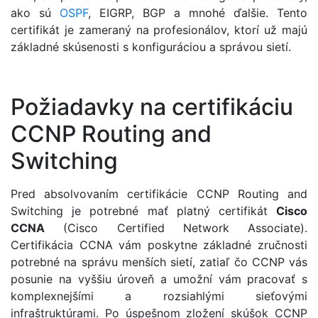
ako sú
OSPF
, EIGRP, BGP a mnohé ďalšie. Tento
certifikát je zameraný na profesionálov, ktorí už majú
základné skúsenosti s konfiguráciou a správou sietí.
Požiadavky na certifikáciu
CCNP Routing and
Switching
Pred absolvovaním certifikácie CCNP Routing and
Switching je potrebné mať platný certifikát
Cisco
CCNA
(Cisco Certified Network Associate).
Certifikácia CCNA vám poskytne základné zručnosti
potrebné na správu menších sietí, zatiaľ čo CCNP vás
posunie na vyššiu úroveň a umožní vám pracovať s
komplexnejšími a rozsiahlými sieťovými
infraštruktúrami. Po úspešnom zložení skúšok CCNP