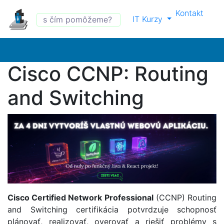
Kontakt
IT Kurzy
Cisco CCNP: Routing
and Switching
Cisco Certified Network Professional
(CCNP) Routing
and Switching certifikácia potvrdzuje schopnosť
plánovať, realizovať, overovať a riešiť problémy s