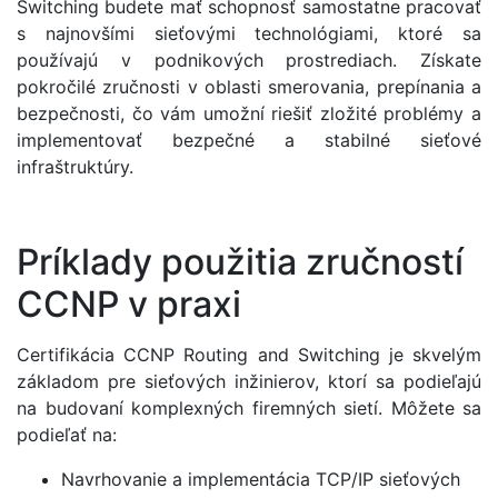
Switching budete mať schopnosť samostatne pracovať
s najnovšími sieťovými technológiami, ktoré sa
používajú v podnikových prostrediach. Získate
pokročilé zručnosti v oblasti smerovania, prepínania a
bezpečnosti, čo vám umožní riešiť zložité problémy a
implementovať bezpečné a stabilné sieťové
infraštruktúry.
Príklady použitia zručností
CCNP v praxi
Certifikácia CCNP Routing and Switching je skvelým
základom pre sieťových inžinierov, ktorí sa podieľajú
na budovaní komplexných firemných sietí. Môžete sa
podieľať na:
Navrhovanie a implementácia TCP/IP sieťových