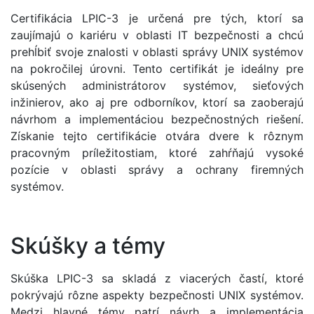
Certifikácia LPIC-3 je určená pre tých, ktorí sa
zaujímajú o kariéru v oblasti IT bezpečnosti a chcú
prehĺbiť svoje znalosti v oblasti správy UNIX systémov
na pokročilej úrovni. Tento certifikát je ideálny pre
skúsených administrátorov systémov, sieťových
inžinierov, ako aj pre odborníkov, ktorí sa zaoberajú
návrhom a implementáciou bezpečnostných riešení.
Získanie tejto certifikácie otvára dvere k rôznym
pracovným príležitostiam, ktoré zahŕňajú vysoké
pozície v oblasti správy a ochrany firemných
systémov.
Skúšky a témy
Skúška LPIC-3 sa skladá z viacerých častí, ktoré
pokrývajú rôzne aspekty bezpečnosti UNIX systémov.
Medzi hlavné témy patrí návrh a implementácia