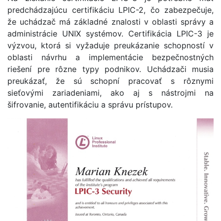
predchádzajúcu certifikáciu LPIC-2, čo zabezpečuje,
že uchádzač má základné znalosti v oblasti správy a
administrácie UNIX systémov. Certifikácia LPIC-3 je
výzvou, ktorá si vyžaduje preukázanie schopností v
oblasti návrhu a implementácie bezpečnostných
riešení pre rôzne typy podnikov. Uchádzači musia
preukázať, že sú schopní pracovať s rôznymi
sieťovými zariadeniami, ako aj s nástrojmi na
šifrovanie, autentifikáciu a správu prístupov.