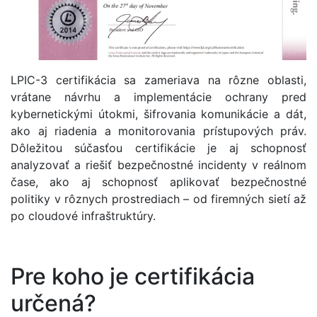
LPIC-3 certifikácia sa zameriava na rôzne oblasti,
vrátane návrhu a implementácie ochrany pred
kybernetickými útokmi, šifrovania komunikácie a dát,
ako aj riadenia a monitorovania prístupových práv.
Dôležitou súčasťou certifikácie je aj schopnosť
analyzovať a riešiť bezpečnostné incidenty v reálnom
čase, ako aj schopnosť aplikovať bezpečnostné
politiky v rôznych prostrediach – od firemných sietí až
po cloudové infraštruktúry.
Pre koho je certifikácia
určená?