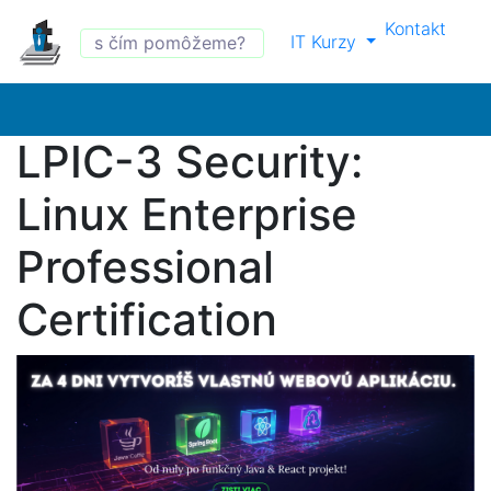
Kontakt
IT Kurzy
LPIC-3 Security:
Linux Enterprise
Professional
Certification