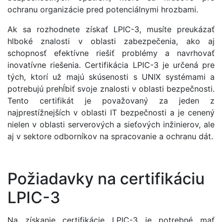
ochranu organizácie pred potenciálnymi hrozbami.
Ak sa rozhodnete získať LPIC-3, musíte preukázať
hlboké znalosti v oblasti zabezpečenia, ako aj
schopnosť efektívne riešiť problémy a navrhovať
inovatívne riešenia. Certifikácia LPIC-3 je určená pre
tých, ktorí už majú skúsenosti s UNIX systémami a
potrebujú prehĺbiť svoje znalosti v oblasti bezpečnosti.
Tento certifikát je považovaný za jeden z
najprestížnejších v oblasti IT bezpečnosti a je cenený
nielen v oblasti serverových a sieťových inžinierov, ale
aj v sektore odborníkov na spracovanie a ochranu dát.
Požiadavky na certifikáciu
LPIC-3
Na získanie certifikácie LPIC-3 je potrebné mať