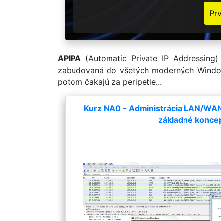
Pr
APIPA
(
Automatic Private IP Addressing
zabudovaná do všetých moderných Windows
potom čakajú za peripetie...
Kurz NA0 - Administrácia LAN/WAN a
základné konce