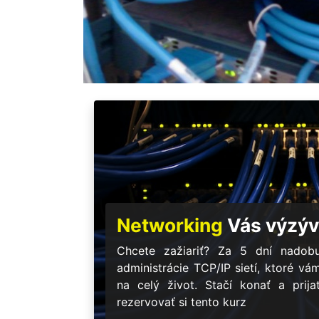
Networking
Vás výzýv
Chcete zažiariť? Za 5 dní nadobu
administrácie TCP/IP sietí, ktoré vá
na celý život. Stačí konať a prij
rezervovať si tento kurz