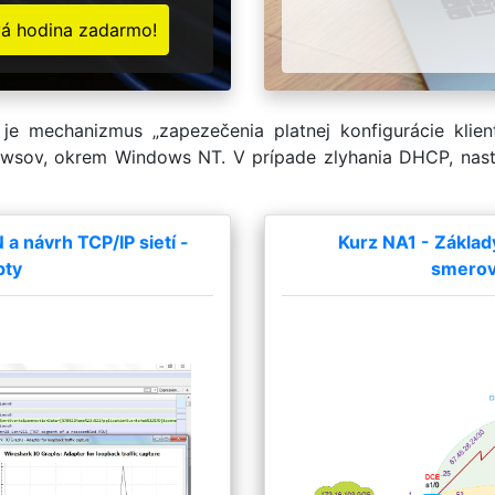
vá hodina zadarmo!
)
je mechanizmus „zapezečenia platnej konfigurácie klie
ov, okrem Windows NT. V prípade zlyhania DHCP, nastup
 návrh TCP/IP sietí -
Kurz NA1 - Základ
pty
smerova