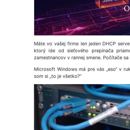
Máte vo vašej firme len jeden DHCP server
ktorý ide od sieťového prepínača pria
zamestnancov v rannej smene. Počítače sa 
Microsoft Windows má pre vás „eso“ v ruk
som si „to je všetko?“