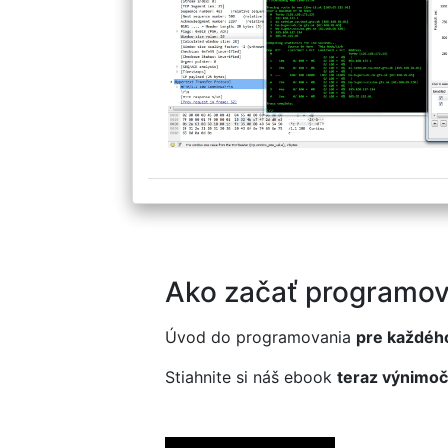
Ako začať programov
Úvod do programovania
pre každéh
Stiahnite si náš ebook
teraz výnimoč