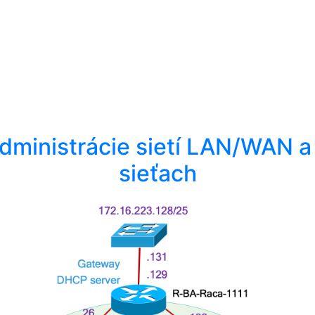
administrácie sietí LAN/WAN a
sieťach