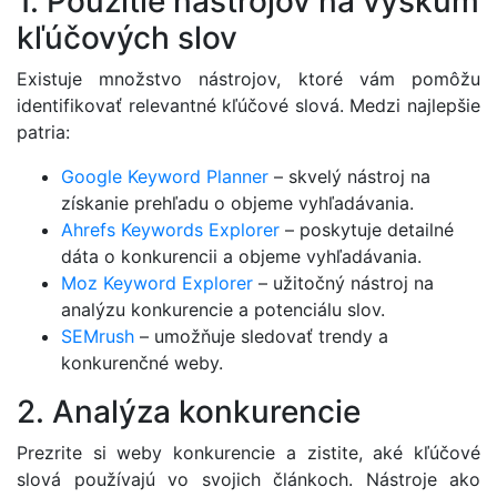
1. Použitie nástrojov na výskum
kľúčových slov
Existuje množstvo nástrojov, ktoré vám pomôžu
identifikovať relevantné kľúčové slová. Medzi najlepšie
patria:
Google Keyword Planner
– skvelý nástroj na
získanie prehľadu o objeme vyhľadávania.
Ahrefs Keywords Explorer
– poskytuje detailné
dáta o konkurencii a objeme vyhľadávania.
Moz Keyword Explorer
– užitočný nástroj na
analýzu konkurencie a potenciálu slov.
SEMrush
– umožňuje sledovať trendy a
konkurenčné weby.
2. Analýza konkurencie
Prezrite si weby konkurencie a zistite, aké kľúčové
slová používajú vo svojich článkoch. Nástroje ako