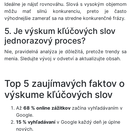
Ideálne je nájsť rovnováhu. Slová s vysokým objemom
môžu mať silnú konkurenciu, preto je často
výhodnejšie zamerať sa na stredne konkurenčné frázy.
5. Je výskum kľúčových slov
jednorazový proces?
Nie, pravidelná analýza je dôležitá, pretože trendy sa
menia. Sledujte vývoj v odvetví a aktualizujte obsah.
Top 5 zaujímavých faktov o
výskume kľúčových slov
Až
68 % online zážitkov
začína vyhľadávaním v
Google.
15 % vyhľadávaní
v Google každý deň je úplne
nových.