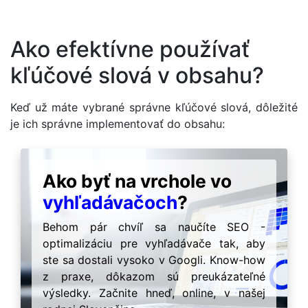
Ako efektívne používať
kľúčové slová v obsahu?
Keď už máte vybrané správne kľúčové slová, dôležité
je ich správne implementovať do obsahu:
Ako byť na vrchole vo
vyhľadávačoch
?
Behom pár chvíľ sa naučíte SEO -
optimalizáciu pre vyhľadávače tak, aby
ste sa dostali vysoko v Googli. Know-how
z praxe, dôkazom sú preukázateľné
výsledky. Začnite hneď, online, v našej