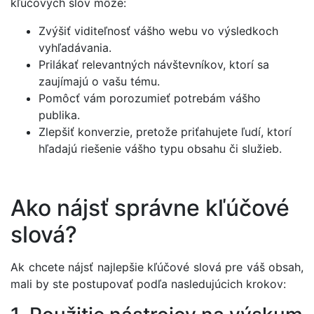
kľúčových slov môže:
Zvýšiť viditeľnosť vášho webu vo výsledkoch
vyhľadávania.
Prilákať relevantných návštevníkov, ktorí sa
zaujímajú o vašu tému.
Pomôcť vám porozumieť potrebám vášho
publika.
Zlepšiť konverzie, pretože priťahujete ľudí, ktorí
hľadajú riešenie vášho typu obsahu či služieb.
Ako nájsť správne kľúčové
slová?
Ak chcete nájsť najlepšie kľúčové slová pre váš obsah,
mali by ste postupovať podľa nasledujúcich krokov: