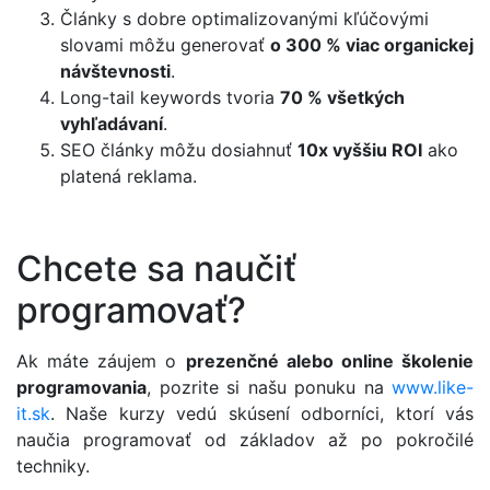
Články s dobre optimalizovanými kľúčovými
slovami môžu generovať
o 300 % viac organickej
návštevnosti
.
Long-tail keywords tvoria
70 % všetkých
vyhľadávaní
.
SEO články môžu dosiahnuť
10x vyššiu ROI
ako
platená reklama.
Chcete sa naučiť
programovať?
Ak máte záujem o
prezenčné alebo online školenie
programovania
, pozrite si našu ponuku na
www.like-
it.sk
. Naše kurzy vedú skúsení odborníci, ktorí vás
naučia programovať od základov až po pokročilé
techniky.