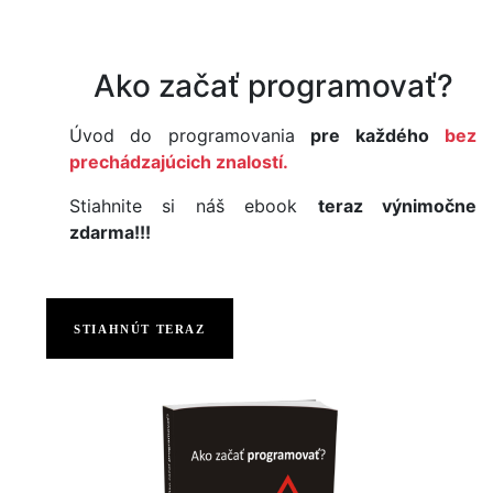
Ako začať programovať?
Úvod do programovania
pre každého
bez
prechádzajúcich znalostí.
Stiahnite si náš ebook
teraz výnimočne
zdarma!!!
STIAHNÚT TERAZ