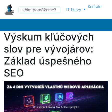
Kontakt
IT Kurzy
Výskum kľúčových
slov pre vývojárov:
Základ úspešného
SEO