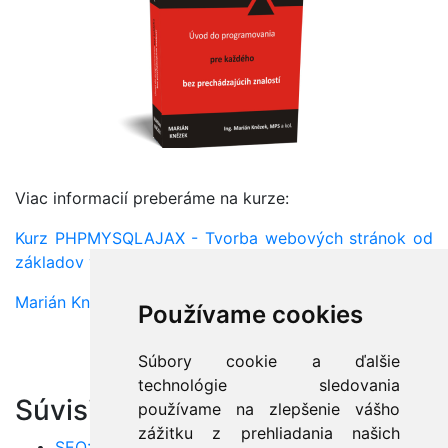
Viac informacií preberáme na kurze:
Kurz PHPMYSQLAJAX - Tvorba webových stránok od
základov v PHP a MySQL
Marián Knězek
Používame cookies
Súbory cookie a ďalšie
technológie sledovania
Súvisiace články:
používame na zlepšenie vášho
zážitku z prehliadania našich
SEO: Úvod do SEO a optimalizácie pre