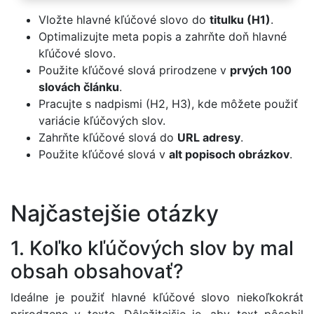
Vložte hlavné kľúčové slovo do
titulku (H1)
.
Optimalizujte meta popis a zahrňte doň hlavné
kľúčové slovo.
Použite kľúčové slová prirodzene v
prvých 100
slovách článku
.
Pracujte s nadpismi (H2, H3), kde môžete použiť
variácie kľúčových slov.
Zahrňte kľúčové slová do
URL adresy
.
Použite kľúčové slová v
alt popisoch obrázkov
.
Najčastejšie otázky
1. Koľko kľúčových slov by mal
obsah obsahovať?
Ideálne je použiť hlavné kľúčové slovo niekoľkokrát