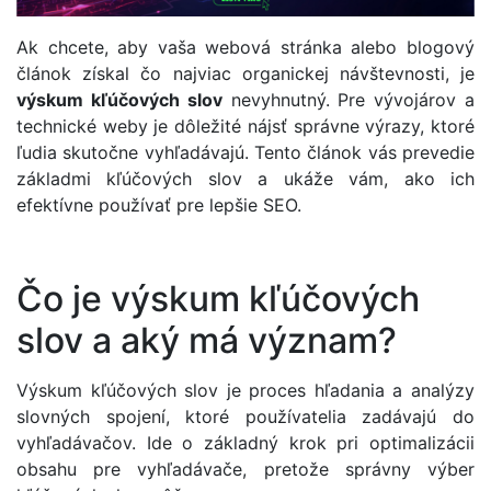
Ak chcete, aby vaša webová stránka alebo blogový
článok získal čo najviac organickej návštevnosti, je
výskum kľúčových slov
nevyhnutný. Pre vývojárov a
technické weby je dôležité nájsť správne výrazy, ktoré
ľudia skutočne vyhľadávajú. Tento článok vás prevedie
základmi kľúčových slov a ukáže vám, ako ich
efektívne používať pre lepšie SEO.
Čo je výskum kľúčových
slov a aký má význam?
Výskum kľúčových slov je proces hľadania a analýzy
slovných spojení, ktoré používatelia zadávajú do
vyhľadávačov. Ide o základný krok pri optimalizácii
obsahu pre vyhľadávače, pretože správny výber