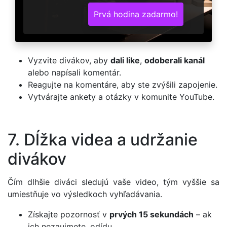
Prvá hodina zadarmo!
Vyzvite divákov, aby
dali like
,
odoberali kanál
alebo napísali komentár.
Reagujte na komentáre, aby ste zvýšili zapojenie.
Vytvárajte ankety a otázky v komunite YouTube.
7. Dĺžka videa a udržanie
divákov
Čím dlhšie diváci sledujú vaše video, tým vyššie sa
umiestňuje vo výsledkoch vyhľadávania.
Získajte pozornosť v
prvých 15 sekundách
– ak
ich nezaujmete, odídu.