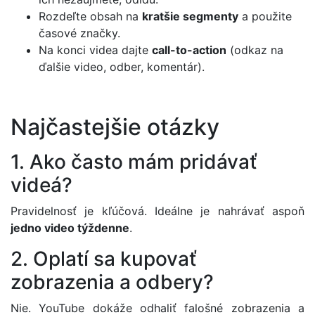
Rozdeľte obsah na
kratšie segmenty
a použite
časové značky.
Na konci videa dajte
call-to-action
(odkaz na
ďalšie video, odber, komentár).
Najčastejšie otázky
1. Ako často mám pridávať
videá?
Pravidelnosť je kľúčová. Ideálne je nahrávať aspoň
jedno video týždenne
.
2. Oplatí sa kupovať
zobrazenia a odbery?
Nie. YouTube dokáže odhaliť falošné zobrazenia a