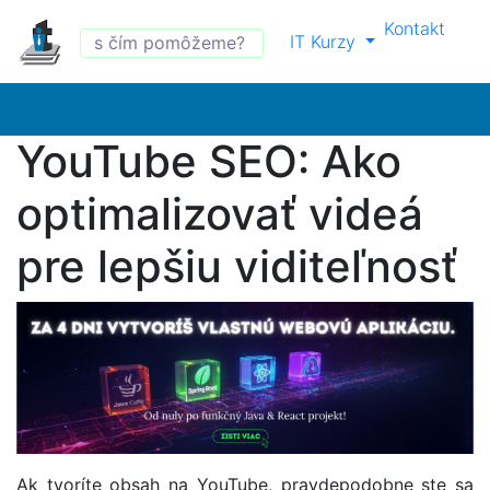
Kontakt
IT Kurzy
YouTube SEO: Ako
optimalizovať videá
pre lepšiu viditeľnosť
Ak tvoríte obsah na YouTube, pravdepodobne ste sa