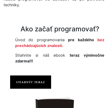
techniky.
Ako začať programovať?
Úvod do programovania
pre každého
bez
prechádzajúcich znalostí.
Stiahnite si náš ebook
teraz výnimočne
zdarma!!!
STIAHNÚT TERAZ