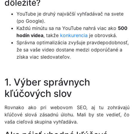
dôležité?
YouTube je druhý najväčší vyhľadávač na svete
(po Google).
Každú minútu sa na YouTube nahrá viac ako
500
hodín videa
, takže
konkurencia
je obrovská.
Správna optimalizácia zvyšuje pravdepodobnosť,
že sa vaše video dostane medzi odporúčané a
získa viac sledovateľov.
1. Výber správnych
kľúčových slov
Rovnako ako pri webovom SEO, aj tu zohrávajú
kľúčové slová zásadnú úlohu. Mali by ste vedieť, čo
vaša cieľová skupina vyhľadáva.