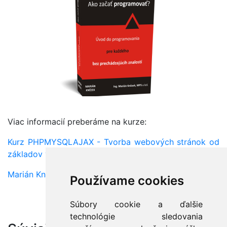
Viac informacií preberáme na kurze:
Kurz PHPMYSQLAJAX - Tvorba webových stránok od
základov v PHP a MySQL
Marián Knězek
Používame cookies
Súbory cookie a ďalšie
technológie sledovania