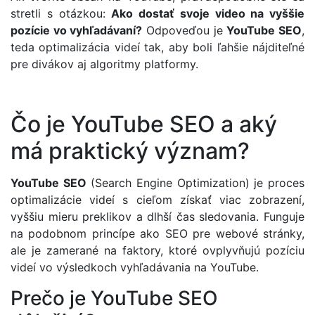
stretli s otázkou:
Ako dostať svoje video na vyššie
pozície vo vyhľadávaní?
Odpoveďou je
YouTube SEO
,
teda optimalizácia videí tak, aby boli ľahšie nájditeľné
pre divákov aj algoritmy platformy.
Čo je YouTube SEO a aký
má praktický význam?
YouTube SEO
(Search Engine Optimization) je proces
optimalizácie videí s cieľom získať viac zobrazení,
vyššiu mieru preklikov a dlhší čas sledovania. Funguje
na podobnom princípe ako SEO pre webové stránky,
ale je zamerané na faktory, ktoré ovplyvňujú pozíciu
videí vo výsledkoch vyhľadávania na YouTube.
Prečo je YouTube SEO