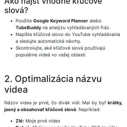
Ako nájsť vhodné kľúčové
slová?
Použite
Google Keyword Planner
alebo
TubeBuddy
na analýzu vyhľadávaných fráz.
Napíšte kľúčové slovo do YouTube vyhľadávania
a sledujte automatické návrhy.
Skontrolujte, aké kľúčové slová používajú
populárne videá vo vašej oblasti.
2. Optimalizácia názvu
videa
Názov videa je prvé, čo divák vidí. Mal by byť
krátky,
jasný a obsahovať kľúčové slová
. Napríklad:
Zlé:
Moje prvé video