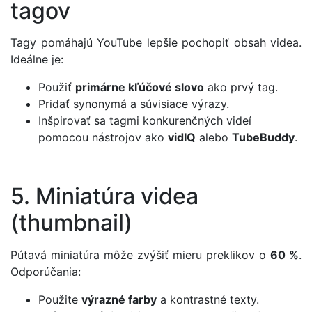
tagov
Tagy pomáhajú YouTube lepšie pochopiť obsah videa.
Ideálne je:
Použiť
primárne kľúčové slovo
ako prvý tag.
Pridať synonymá a súvisiace výrazy.
Inšpirovať sa tagmi konkurenčných videí
pomocou nástrojov ako
vidIQ
alebo
TubeBuddy
.
5. Miniatúra videa
(thumbnail)
Pútavá miniatúra môže zvýšiť mieru preklikov o
60 %
.
Odporúčania:
Použite
výrazné farby
a kontrastné texty.