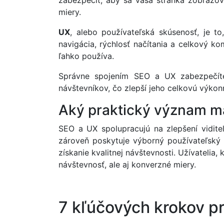
zabezpečiť, aby sa vaša stránka zobrazov
miery.
UX
, alebo používateľská skúsenosť, je to
navigácia, rýchlosť načítania a celkový k
ľahko používa.
Správne spojením SEO a UX zabezpečíte
návštevníkov, čo zlepší jeho celkovú výkon
Aký praktický význam m
SEO a UX spolupracujú na zlepšení vidite
zároveň poskytuje výborný používateľský 
získanie kvalitnej návštevnosti. Užívatelia
návštevnosť, ale aj konverzné miery.
7 kľúčových krokov p