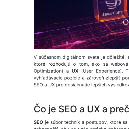
V súčasnom digitálnom svete je dôležité, a
ktoré rozhodujú o tom, ako sa webová 
Optimization) a
UX
(User Experience). T
vyhľadávacie pozície a zároveň zlepšiť p
SEO a UX pre dosiahnutie lepších výsledkov
Čo je SEO a UX a preč
SEO
je súbor techník a postupov, ktoré sa