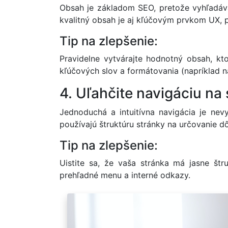
Obsah je základom SEO, pretože vyhľadávač
kvalitný obsah je aj kľúčovým prvkom UX, 
Tip na zlepšenie:
Pravidelne vytvárajte hodnotný obsah, kt
kľúčových slov a formátovania (napríklad n
4. Uľahčite navigáciu na
Jednoduchá a intuitívna navigácia je ne
používajú štruktúru stránky na určovanie dôl
Tip na zlepšenie:
Uistite sa, že vaša stránka má jasne št
prehľadné menu a interné odkazy.