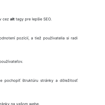
ov cez
alt
tagy pre lepšie SEO.
otení pozícií, a tiež používatelia si radi
používateľov.
 pochopiť štruktúru stránky a dôležitosť
stránky na vašom webe.