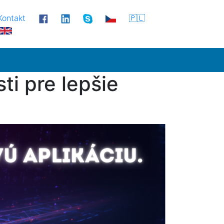
Kontakt
🇵🇱
ti pre lepšie