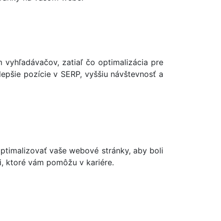
 vyhľadávačov, zatiaľ čo optimalizácia pre
pšie pozície v SERP, vyššiu návštevnosť a
ptimalizovať vaše webové stránky, aby boli
ti, ktoré vám pomôžu v kariére.