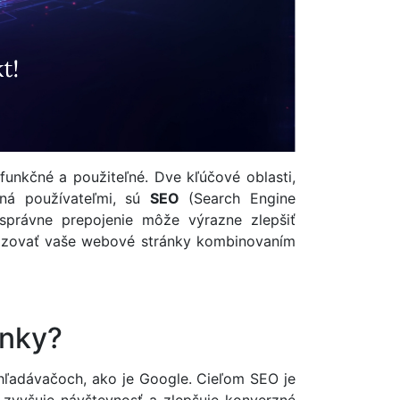
 funkčné a použiteľné. Dve kľúčové oblasti,
ná používateľmi, sú
SEO
(Search Engine
 správne prepojenie môže výrazne zlepšiť
alizovať vaše webové stránky kombinovaním
ánky?
yhľadávačoch, ako je Google. Cieľom SEO je