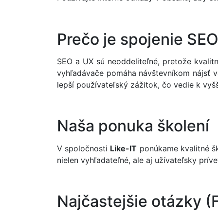
Prečo je spojenie SEO
SEO a UX sú neoddeliteľné, pretože kvalit
vyhľadávače pomáha návštevníkom nájsť vá
lepší používateľský zážitok, čo vedie k vyš
Naša ponuka školení
V spoločnosti
Like-IT
ponúkame kvalitné šk
nielen vyhľadateľné, ale aj užívateľsky prí
Najčastejšie otázky (