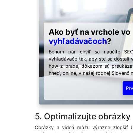
Ako byť na vrchole vo
vyhľadávačoch
?
Behom pár chvíľ sa naučíte SEO
vyhľadávače tak, aby ste sa dostali
how z praxe, dôkazom sú preukázat
hneď, online, v našej rodnej Slovenči
Pr
5. Optimalizujte obrázky
Obrázky a videá môžu výrazne zlepšiť U