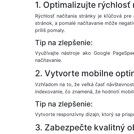
1. Optimalizujte rýchlosť
Rýchlosť načítania stránky je kľúčová pre
stránok, a pomalé načítavanie môže negatív
príliš pomaly.
Tip na zlepšenie:
Využívajte nástroje ako Google PageSpeed
načítavanie.
2. Vytvorte mobilne opti
Vzhľadom na to, že veľká časť návštevnosti
indexovanie, čo znamená, že hodnotí mobiln
Tip na zlepšenie:
Vytvorte responzívny dizajn, ktorý sa pris
3. Zabezpečte kvalitný 