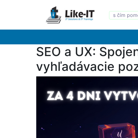
SEO a UX: Spojeni
vyhľadávacie poz