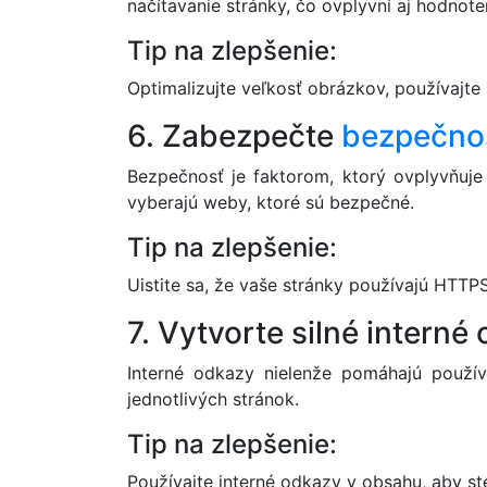
načítavanie stránky, čo ovplyvní aj hodnot
Tip na zlepšenie:
Optimalizujte veľkosť obrázkov, používajt
6. Zabezpečte
bezpečno
Bezpečnosť je faktorom, ktorý ovplyvňuje 
vyberajú weby, ktoré sú bezpečné.
Tip na zlepšenie:
Uistite sa, že vaše stránky používajú HTTPS
7. Vytvorte silné interné
Interné odkazy nielenže pomáhajú použív
jednotlivých stránok.
Tip na zlepšenie:
Používajte interné odkazy v obsahu, aby s