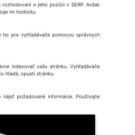
i rozhodovaní o jeho pozícii v SERP. Avšak
tuje im hodnotu.
ujte ho pre vyhľadávače pomocou správnych
ávne indexovať vašu stránku. Vyhľadávače
čo hľadá, opustí stránku.
 nájsť požadované informácie. Používajte