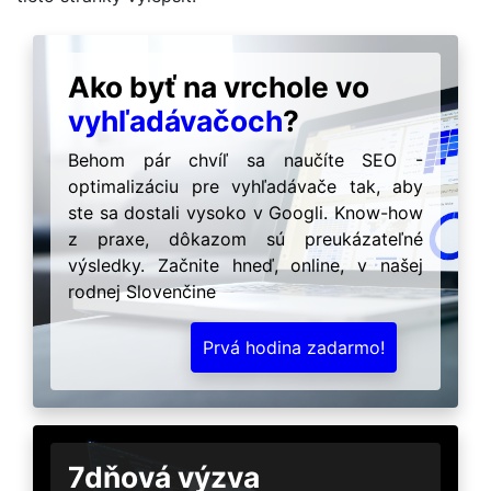
Ako byť na vrchole vo
vyhľadávačoch
?
Behom pár chvíľ sa naučíte SEO -
optimalizáciu pre vyhľadávače tak, aby
ste sa dostali vysoko v Googli. Know-how
z praxe, dôkazom sú preukázateľné
výsledky. Začnite hneď, online, v našej
rodnej Slovenčine
Prvá hodina zadarmo!
7dňová výzva