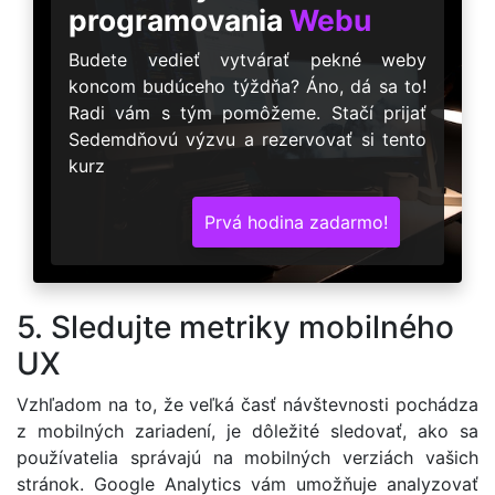
programovania
Webu
Budete vedieť vytvárať pekné weby
koncom budúceho týždňa? Áno, dá sa to!
Radi vám s tým pomôžeme. Stačí prijať
Sedemdňovú výzvu a rezervovať si tento
kurz
Prvá hodina zadarmo!
5. Sledujte metriky mobilného
UX
Vzhľadom na to, že veľká časť návštevnosti pochádza
z mobilných zariadení, je dôležité sledovať, ako sa
používatelia správajú na mobilných verziách vašich
stránok. Google Analytics vám umožňuje analyzovať