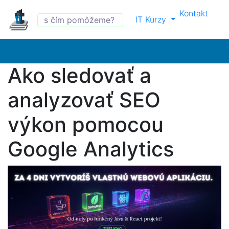
Kontakt
IT Kurzy
Ako sledovať a
analyzovať SEO
výkon pomocou
Google Analytics