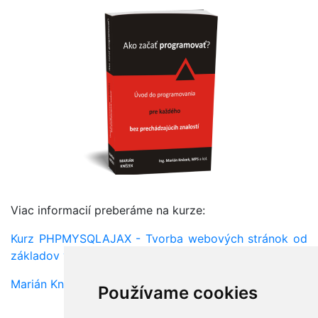
Viac informacií preberáme na kurze:
Kurz PHPMYSQLAJAX - Tvorba webových stránok od
základov v PHP a MySQL
Marián Knězek
Používame cookies