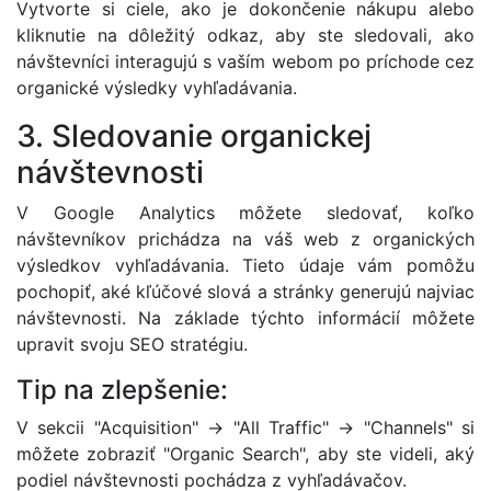
Vytvorte si ciele, ako je dokončenie nákupu alebo
kliknutie na dôležitý odkaz, aby ste sledovali, ako
návštevníci interagujú s vaším webom po príchode cez
organické výsledky vyhľadávania.
3. Sledovanie organickej
návštevnosti
V Google Analytics môžete sledovať, koľko
návštevníkov prichádza na váš web z organických
výsledkov vyhľadávania. Tieto údaje vám pomôžu
pochopiť, aké kľúčové slová a stránky generujú najviac
návštevnosti. Na základe týchto informácií môžete
upravit svoju SEO stratégiu.
Tip na zlepšenie:
V sekcii "Acquisition" -> "All Traffic" -> "Channels" si
môžete zobraziť "Organic Search", aby ste videli, aký
podiel návštevnosti pochádza z vyhľadávačov.