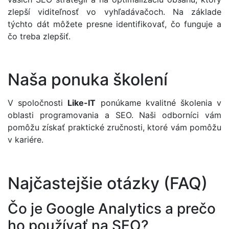
zlepší viditeľnosť vo vyhľadávačoch. Na základe
týchto dát môžete presne identifikovať, čo funguje a
čo treba zlepšiť.
Naša ponuka školení
V spoločnosti
Like-IT
ponúkame kvalitné školenia v
oblasti programovania a SEO. Naši odborníci vám
pomôžu získať praktické zručnosti, ktoré vám pomôžu
v kariére.
Najčastejšie otázky (FAQ)
Čo je Google Analytics a prečo
ho používať na SEO?