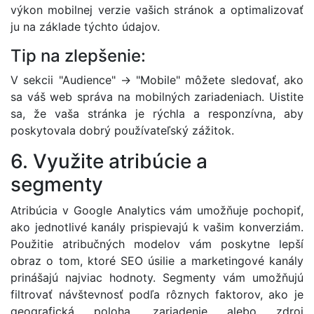
výkon mobilnej verzie vašich stránok a optimalizovať
ju na základe týchto údajov.
Tip na zlepšenie:
V sekcii "Audience" -> "Mobile" môžete sledovať, ako
sa váš web správa na mobilných zariadeniach. Uistite
sa, že vaša stránka je rýchla a responzívna, aby
poskytovala dobrý používateľský zážitok.
6. Využite atribúcie a
segmenty
Atribúcia v Google Analytics vám umožňuje pochopiť,
ako jednotlivé kanály prispievajú k vašim konverziám.
Použitie atribučných modelov vám poskytne lepší
obraz o tom, ktoré SEO úsilie a marketingové kanály
prinášajú najviac hodnoty. Segmenty vám umožňujú
filtrovať návštevnosť podľa rôznych faktorov, ako je
geografická poloha, zariadenie alebo zdroj