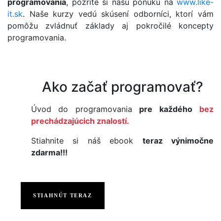
programovania
, pozrite si našu ponuku na
www.like-
it.sk
. Naše kurzy vedú skúsení odborníci, ktorí vám
pomôžu zvládnuť základy aj pokročilé koncepty
programovania.
Ako začať programovať?
Úvod do programovania
pre každého
bez
prechádzajúcich znalostí.
Stiahnite si náš ebook
teraz výnimočne
zdarma!!!
STIAHNÚT TERAZ