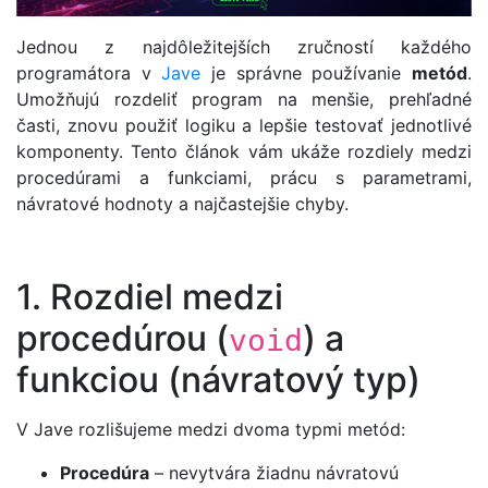
Jednou z najdôležitejších zručností každého
programátora v
Jave
je správne používanie
metód
.
Umožňujú rozdeliť program na menšie, prehľadné
časti, znovu použiť logiku a lepšie testovať jednotlivé
komponenty. Tento článok vám ukáže rozdiely medzi
procedúrami a funkciami, prácu s parametrami,
návratové hodnoty a najčastejšie chyby.
1. Rozdiel medzi
procedúrou (
) a
void
funkciou (návratový typ)
V Jave rozlišujeme medzi dvoma typmi metód:
Procedúra
– nevytvára žiadnu návratovú