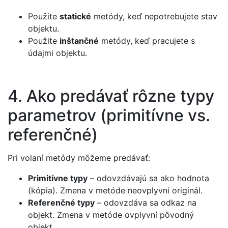
Použite
statické
metódy, keď nepotrebujete stav
objektu.
Použite
inštančné
metódy, keď pracujete s
údajmi objektu.
4. Ako predávať rôzne typy
parametrov (primitívne vs.
referenčné)
Pri volaní metódy môžeme predávať:
Primitívne typy
– odovzdávajú sa ako hodnota
(kópia). Zmena v metóde neovplyvní originál.
Referenčné typy
– odovzdáva sa odkaz na
objekt. Zmena v metóde ovplyvní pôvodný
objekt.