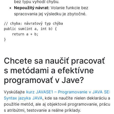
bez typu vyhodí chybu.
Nepoužitý návrat:
Volanie funkcie bez
spracovania jej výsledku je zbytočné.
// chyba: návratový typ chýba

public sum(int a, int b) {

    return a + b;

Chcete sa naučiť pracovať
s metódami a efektívne
programovať v Jave?
Vyskúšajte
kurz JAVASE1 – Programovanie v JAVA SE:
Syntax jazyka JAVA
, kde sa naučíte nielen deklaráciu a
použitie metód, ale aj objektové programovanie, prácu
s atribútmi, testovanie a reálne príklady.