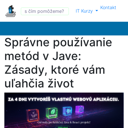
Kontakt
IT Kurzy
Správne používanie
metód v Jave:
Zásady, ktoré vám
uľahčia život