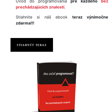
Úvod do programovania
pre každého
bez
prechádzajúcich znalostí.
Stiahnite si náš ebook
teraz výnimočne
zdarma!!!
STIAHNÚT TERAZ