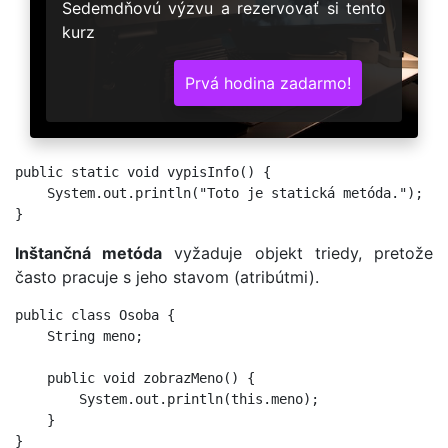
Sedemdňovú výzvu a rezervovať si tento
kurz
Prvá hodina zadarmo!
public static void vypisInfo() {

    System.out.println("Toto je statická metóda.");

Inštančná metóda
vyžaduje objekt triedy, pretože
často pracuje s jeho stavom (atribútmi).
public class Osoba {

    String meno;

    public void zobrazMeno() {

        System.out.println(this.meno);

    }
