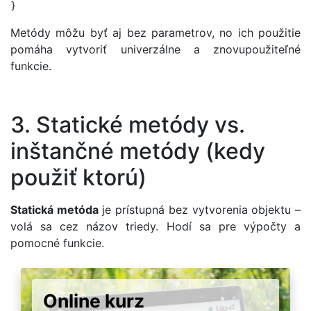
Metódy môžu byť aj bez parametrov, no ich použitie
pomáha vytvoriť univerzálne a znovupoužiteľné
funkcie.
3. Statické metódy vs.
inštančné metódy (kedy
použiť ktorú)
Statická metóda
je prístupná bez vytvorenia objektu –
volá sa cez názov triedy. Hodí sa pre výpočty a
pomocné funkcie.
Online kurz