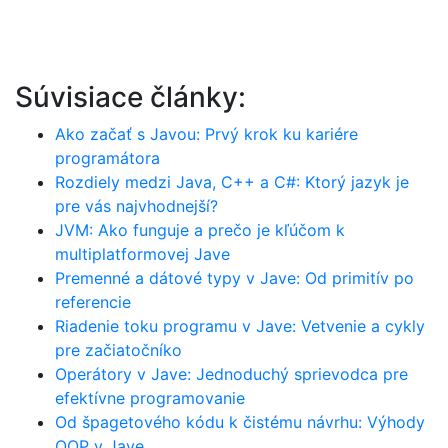
Súvisiace články:
Ako začať s Javou: Prvý krok ku kariére
programátora
Rozdiely medzi Java, C++ a C#: Ktorý jazyk je
pre vás najvhodnejší?
JVM: Ako funguje a prečo je kľúčom k
multiplatformovej Jave
Premenné a dátové typy v Jave: Od primitív po
referencie
Riadenie toku programu v Jave: Vetvenie a cykly
pre začiatočníko
Operátory v Jave: Jednoduchý sprievodca pre
efektívne programovanie
Od špagetového kódu k čistému návrhu: Výhody
OOP v Jave