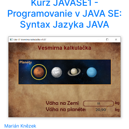
Kurz JAVASE1 -
Programovanie v JAVA SE:
Syntax Jazyka JAVA
Marián Knězek