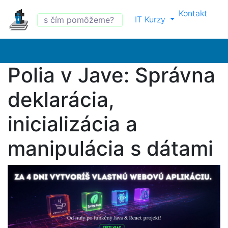
Kontakt
IT Kurzy
Polia v Jave: Správna
deklarácia,
inicializácia a
manipulácia s dátami