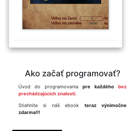
Ako začať programovať?
Úvod do programovania
pre každého
bez
prechádzajúcich znalostí.
Stiahnite si náš ebook
teraz výnimočne
zdarma!!!