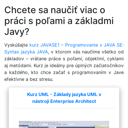
Chcete sa naučiť viac o
práci s poľami a základmi
Javy?
Vyskúšajte
kurz JAVASE1 – Programovanie v JAVA SE:
Syntax jazyka JAVA
, v ktorom vás naučíme všetko od
základov – vrátane práce s poľami, objektmi, cyklami
aj metódami. Kurz je ideálny pre úplných začiatočníkov
a každého, kto chce začať s programovaním v Jave
efektívne a bez stresu.
Kurz UML - Základy jazyka UML v
nástroji Enterprise Architect