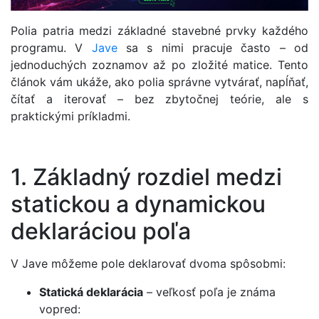
Polia patria medzi základné stavebné prvky každého
programu. V
Jave
sa s nimi pracuje často – od
jednoduchých zoznamov až po zložité matice. Tento
článok vám ukáže, ako polia správne vytvárať, napĺňať,
čítať a iterovať – bez zbytočnej teórie, ale s
praktickými príkladmi.
1. Základný rozdiel medzi
statickou a dynamickou
deklaráciou poľa
V Jave môžeme pole deklarovať dvoma spôsobmi:
Statická deklarácia
– veľkosť poľa je známa
vopred: