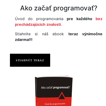
Ako začať programovať?
Úvod do programovania
pre každého
bez
prechádzajúcich znalostí.
Stiahnite si náš ebook
teraz výnimočne
zdarma!!!
STIAHNÚT TERAZ