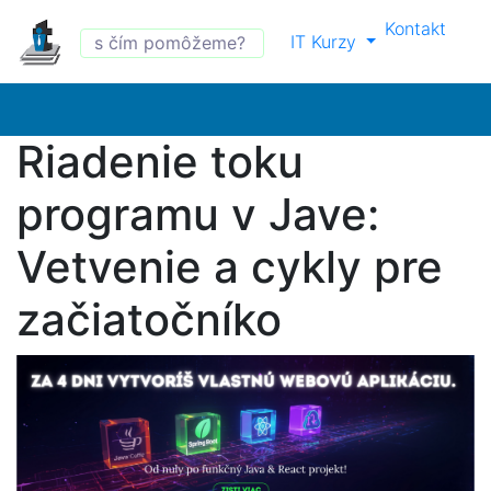
Kontakt
IT Kurzy
Riadenie toku
programu v Jave:
Vetvenie a cykly pre
začiatočníko