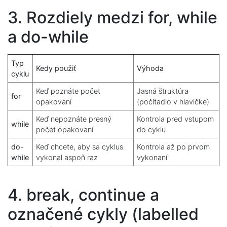
3. Rozdiely medzi for, while
a do-while
Typ
Kedy použiť
Výhoda
cyklu
Keď poznáte počet
Jasná štruktúra
for
opakovaní
(počítadlo v hlavičke)
Keď nepoznáte presný
Kontrola pred vstupom
while
počet opakovaní
do cyklu
do-
Keď chcete, aby sa cyklus
Kontrola až po prvom
while
vykonal aspoň raz
vykonaní
4. break, continue a
označené cykly (labelled