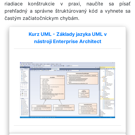
riadiace konštrukcie v praxi, naučíte sa písať
prehľadný a správne štruktúrovaný kód a vyhnete sa
častým začiatočníckym chybám.
Kurz UML - Základy jazyka UML v
nástroji Enterprise Architect