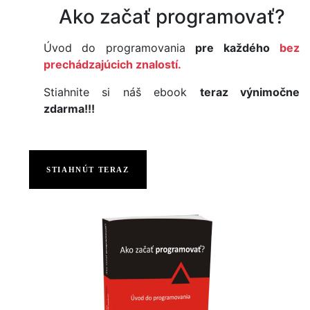
Ako začať programovať?
Úvod do programovania
pre každého
bez
prechádzajúcich znalostí.
Stiahnite si náš ebook
teraz výnimočne
zdarma!!!
STIAHNÚT TERAZ