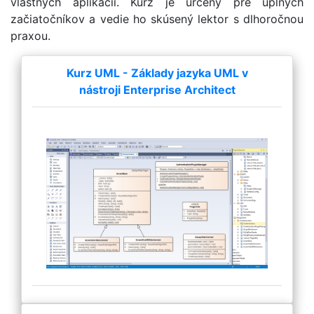
vlastných aplikácií. Kurz je určený pre úplných
začiatočníkov a vedie ho skúsený lektor s dlhoročnou
praxou.
Kurz UML - Základy jazyka UML v
nástroji Enterprise Architect