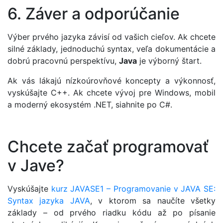
6. Záver a odporúčanie
Výber prvého jazyka závisí od vašich cieľov. Ak chcete
silné základy, jednoduchú syntax, veľa dokumentácie a
dobrú pracovnú perspektívu,
Java
je výborný štart.
Ak vás lákajú nízkoúrovňové koncepty a výkonnosť,
vyskúšajte C++. Ak chcete vývoj pre Windows, mobil
a moderný ekosystém .NET, siahnite po C#.
Chcete začať programovať
v Jave?
Vyskúšajte
kurz JAVASE1 – Programovanie v JAVA SE:
Syntax jazyka JAVA
, v ktorom sa naučíte všetky
základy – od prvého riadku kódu až po písanie