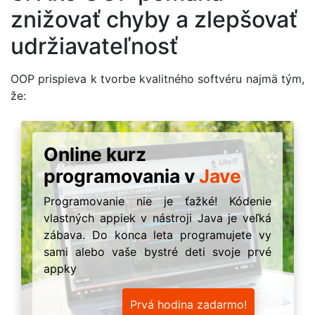
znižovať chyby a zlepšovať
udržiavateľnosť
OOP prispieva k tvorbe kvalitného softvéru najmä tým,
že:
Online kurz
programovania v
Jave
Programovanie nie je ťažké! Kódenie
vlastných appiek v nástroji Java je veľká
zábava. Do konca leta programujete vy
sami alebo vaše bystré deti svoje prvé
appky
Prvá hodina zadarmo!