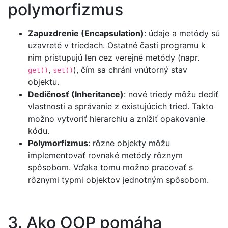
polymorfizmus
Zapuzdrenie (Encapsulation)
: údaje a metódy sú
uzavreté v triedach. Ostatné časti programu k
nim pristupujú len cez verejné metódy (napr.
,
), čím sa chráni vnútorný stav
get()
set()
objektu.
Dedičnosť (Inheritance)
: nové triedy môžu dediť
vlastnosti a správanie z existujúcich tried. Takto
možno vytvoriť hierarchiu a znížiť opakovanie
kódu.
Polymorfizmus
: rôzne objekty môžu
implementovať rovnaké metódy rôznym
spôsobom. Vďaka tomu možno pracovať s
rôznymi typmi objektov jednotným spôsobom.
3. Ako OOP pomáha