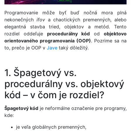
Programovanie môže byť buď nočná mora plná
nekonečných
ifov
a chaotických premenných, alebo
elegantná stavba tried, objektov a metód. Tento
rozdiel oddeľuje
procedurálny kód
od
objektovo
orientovaného programovania (OOP)
. Pozrime sa na
to, prečo je OOP v
Jave
taký dôležitý.
1. Špagetový vs.
procedurálny vs. objektový
kód – v čom je rozdiel?
Špagetový kód
je neformálne označenie pre programy,
kde:
je veľa globálnych premenných,