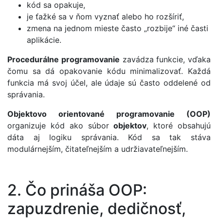
kód sa opakuje,
je ťažké sa v ňom vyznať alebo ho rozšíriť,
zmena na jednom mieste často „rozbije“ iné časti
aplikácie.
Procedurálne programovanie
zavádza funkcie, vďaka
čomu sa dá opakovanie kódu minimalizovať. Každá
funkcia má svoj účel, ale údaje sú často oddelené od
správania.
Objektovo orientované programovanie (OOP)
organizuje kód ako súbor
objektov
, ktoré obsahujú
dáta aj logiku správania. Kód sa tak stáva
modulárnejším, čitateľnejším a udržiavateľnejším.
2. Čo prináša OOP:
zapuzdrenie, dedičnosť,