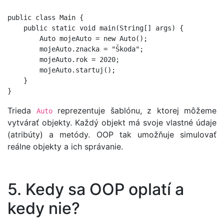
public class Main {

    public static void main(String[] args) {

        Auto mojeAuto = new Auto();

        mojeAuto.znacka = "Škoda";

        mojeAuto.rok = 2020;

        mojeAuto.startuj();

    }

Trieda
reprezentuje šablónu, z ktorej môžeme
Auto
vytvárať objekty. Každý objekt má svoje vlastné údaje
(atribúty) a metódy. OOP tak umožňuje simulovať
reálne objekty a ich správanie.
5. Kedy sa OOP oplatí a
kedy nie?