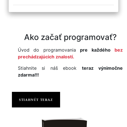
Ako začať programovať?
Úvod do programovania
pre každého
bez
prechádzajúcich znalostí.
Stiahnite si náš ebook
teraz výnimočne
zdarma!!!
STIAHNÚT TERAZ