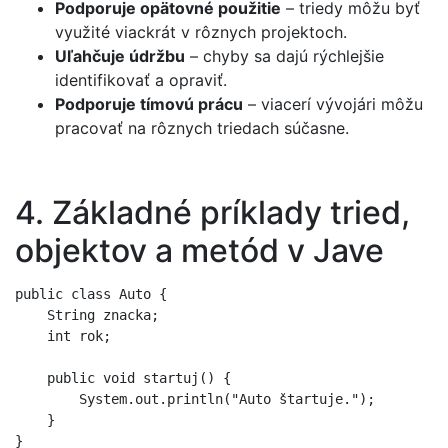
Podporuje opätovné použitie
– triedy môžu byť
využité viackrát v rôznych projektoch.
Uľahčuje údržbu
– chyby sa dajú rýchlejšie
identifikovať a opraviť.
Podporuje tímovú prácu
– viacerí vývojári môžu
pracovať na rôznych triedach súčasne.
4. Základné príklady tried,
objektov a metód v Jave
public class Auto {

    String znacka;

    int rok;

    public void startuj() {

        System.out.println("Auto štartuje.");

    }

}
