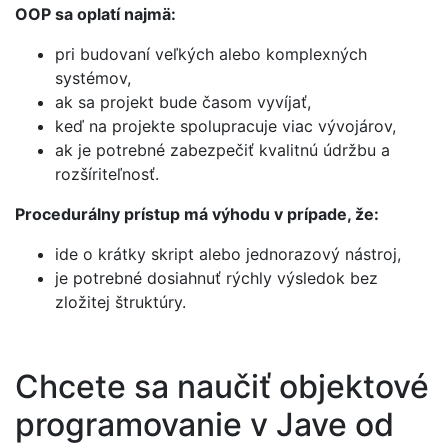
OOP sa oplatí najmä:
pri budovaní veľkých alebo komplexných
systémov,
ak sa projekt bude časom vyvíjať,
keď na projekte spolupracuje viac vývojárov,
ak je potrebné zabezpečiť kvalitnú údržbu a
rozšíriteľnosť.
Procedurálny prístup má výhodu v prípade, že:
ide o krátky skript alebo jednorazový nástroj,
je potrebné dosiahnuť rýchly výsledok bez
zložitej štruktúry.
Chcete sa naučiť objektové
programovanie v Jave od