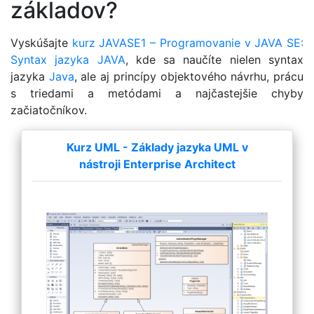
základov?
Vyskúšajte
kurz JAVASE1 – Programovanie v JAVA SE:
Syntax jazyka JAVA
, kde sa naučíte nielen syntax
jazyka
Java
, ale aj princípy objektového návrhu, prácu
s triedami a metódami a najčastejšie chyby
začiatočníkov.
Kurz UML - Základy jazyka UML v
nástroji Enterprise Architect