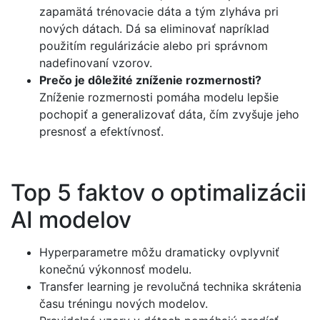
zapamätá trénovacie dáta a tým zlyháva pri
nových dátach. Dá sa eliminovať napríklad
použitím regulárizácie alebo pri správnom
nadefinovaní vzorov.
Prečo je dôležité zníženie rozmernosti?
Zníženie rozmernosti pomáha modelu lepšie
pochopiť a generalizovať dáta, čím zvyšuje jeho
presnosť a efektívnosť.
Top 5 faktov o optimalizácii
AI modelov
Hyperparametre môžu dramaticky ovplyvniť
konečnú výkonnosť modelu.
Transfer learning je revolučná technika skrátenia
času tréningu nových modelov.