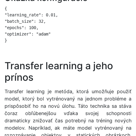
{

"learning_rate": 0.01,

"batch_size": 32,

"epochs": 100,

"optimizer": "adam"

}
Transfer learning a jeho
prínos
Transfer learning je metóda, ktorá umožňuje použiť
model, ktorý bol vytrénovaný na jednom probléme a
prispôsobiť ho na novú úlohu. Táto technika sa stáva
čoraz obľúbenejšou vďaka svojej schopnosti
dramaticky znižovať čas potrebný na tréning nových
modelov. Napríklad, ak máte model vytrénovaný na
rozoznávanie objektov v statických obrázkoch,