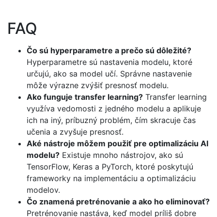
FAQ
Čo sú hyperparametre a prečo sú dôležité?
Hyperparametre sú nastavenia modelu, ktoré
určujú, ako sa model učí. Správne nastavenie
môže výrazne zvýšiť presnosť modelu.
Ako funguje transfer learning?
Transfer learning
využíva vedomosti z jedného modelu a aplikuje
ich na iný, príbuzný problém, čím skracuje čas
učenia a zvyšuje presnosť.
Aké nástroje môžem použiť pre optimalizáciu AI
modelu?
Existuje mnoho nástrojov, ako sú
TensorFlow, Keras a PyTorch, ktoré poskytujú
frameworky na implementáciu a optimalizáciu
modelov.
Čo znamená pretrénovanie a ako ho eliminovať?
Pretrénovanie nastáva, keď model príliš dobre