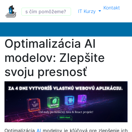
Kontakt
IT Kurzy
Optimalizácia AI
modelov: Zlepšite
svoju presnosť
Optimalizácia
AI
modelov je kľúčová pre zlepšenie ich