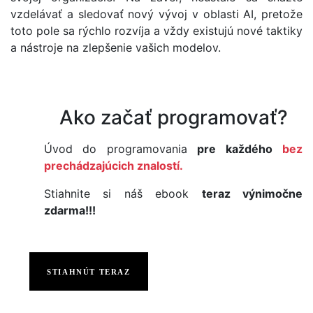
vzdelávať a sledovať nový vývoj v oblasti AI, pretože
toto pole sa rýchlo rozvíja a vždy existujú nové taktiky
a nástroje na zlepšenie vašich modelov.
Ako začať programovať?
Úvod do programovania
pre každého
bez
prechádzajúcich znalostí.
Stiahnite si náš ebook
teraz výnimočne
zdarma!!!
STIAHNÚT TERAZ