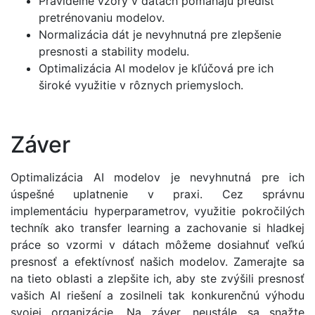
Pravidelné vzory v dátach pomáhajú predísť
pretrénovaniu modelov.
Normalizácia dát je nevyhnutná pre zlepšenie
presnosti a stability modelu.
Optimalizácia AI modelov je kľúčová pre ich
široké využitie v rôznych priemysloch.
Záver
Optimalizácia AI modelov je nevyhnutná pre ich
úspešné uplatnenie v praxi. Cez správnu
implementáciu hyperparametrov, využitie pokročilých
techník ako transfer learning a zachovanie si hladkej
práce so vzormi v dátach môžeme dosiahnuť veľkú
presnosť a efektívnosť našich modelov. Zamerajte sa
na tieto oblasti a zlepšite ich, aby ste zvýšili presnosť
vašich AI riešení a zosilneli tak konkurenčnú výhodu
svojej organizácie. Na záver, neustále sa snažte