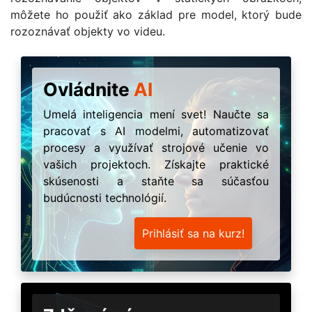
môžete ho použiť ako základ pre model, ktorý bude
rozoznávať objekty vo videu.
Ovládnite
AI
Umelá inteligencia mení svet! Naučte sa
pracovať s AI modelmi, automatizovať
procesy a využívať strojové učenie vo
vašich projektoch. Získajte praktické
skúsenosti a staňte sa súčasťou
budúcnosti technológií.
Prihlásiť sa na kurz!