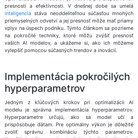
presnosti a efektívnosti. V dnešnej dobe sa umelá
inteligencia
stáva neoddeliteľnou súčasťou mnohých
priemyselných odvetví a jej presnosť môže mať priamy
vplyv na úspech podniku. Týmto článkom sa pozrieme
na pokročilé techniky, ktoré môžu zvýšiť presnosť
vašich AI modelov, a ukážeme si, ako ich môžeme
vylepšiť pomocou súčasných trendov a inovácií.
Implementácia pokročilých
hyperparametrov
Jedným z kľúčových krokov pri optimalizácii AI
modelu je správna implementácia hyperparametrov.
Hyperparametre určujú, ako sa model učí a
prispôsobuje dátam. Pre optimálny výkon je dôležité
zvoliť správnu kombináciu týchto parametrov.