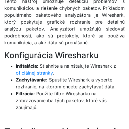
Tento nástroj umožňuje detekciu problémov s
komunikáciou a riešenie chybných paketov. Príkladom
populárneho paketového analyzátora je Wireshark,
ktorý poskytuje grafické rozhranie pre detailnú
analýzu paketov. Analyzátori umožňujú sledovať
podrobnosti, ako sú protokoly, ktoré sa používa
komunikácia, a aké dáta sú prenášané.
Konfigurácia Wiresharku
Inštalácia:
Stiahnite a nainštalujte Wireshark z
oficiálnej stránky
.
Zachytávanie:
Spustite Wireshark a vyberte
rozhranie, na ktorom chcete zachytávať dáta.
Filtrácia:
Použite filtre Wiresharku na
zobrazovanie iba tých paketov, ktoré vás
zaujímajú.