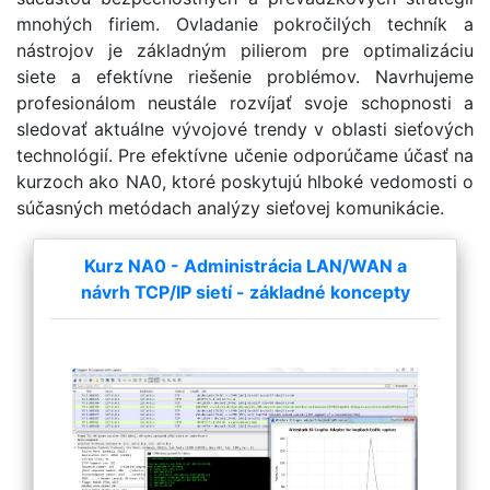
mnohých firiem. Ovladanie pokročilých techník a
nástrojov je základným pilierom pre optimalizáciu
siete a efektívne riešenie problémov. Navrhujeme
profesionálom neustále rozvíjať svoje schopnosti a
sledovať aktuálne vývojové trendy v oblasti sieťových
technológií. Pre efektívne učenie odporúčame účasť na
kurzoch ako NA0, ktoré poskytujú hlboké vedomosti o
súčasných metódach analýzy sieťovej komunikácie.
Kurz NA0 - Administrácia LAN/WAN a
návrh TCP/IP sietí - základné koncepty