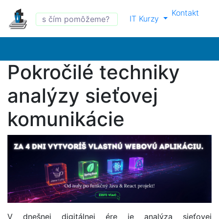
Kontakt
IT Kurzy
Pokročilé techniky
analýzy sieťovej
komunikácie
V dnešnej digitálnej ére je analýza sieťovej