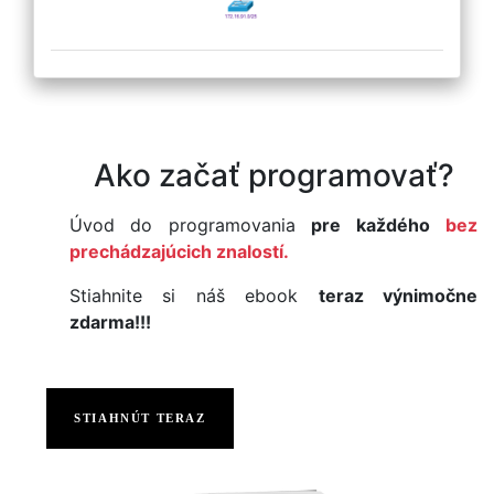
Ako začať programovať?
Úvod do programovania
pre každého
bez
prechádzajúcich znalostí.
Stiahnite si náš ebook
teraz výnimočne
zdarma!!!
STIAHNÚT TERAZ