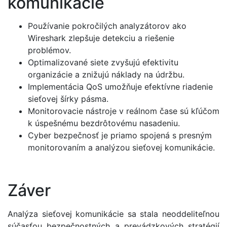
komunikácie
Používanie pokročilých analyzátorov ako
Wireshark zlepšuje detekciu a riešenie
problémov.
Optimalizované siete zvyšujú efektivitu
organizácie a znižujú náklady na údržbu.
Implementácia QoS umožňuje efektívne riadenie
sieťovej šírky pásma.
Monitorovacie nástroje v reálnom čase sú kľúčom
k úspešnému bezdrôtovému nasadeniu.
Cyber ​​bezpečnosť je priamo spojená s presným
monitorovaním a analýzou sieťovej komunikácie.
Záver
Analýza sieťovej komunikácie sa stala neoddeliteľnou
súčasťou bezpečnostných a prevádzkových stratégií