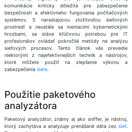
komunikácie kriticky dôležitá pre zabezpečenie
bezpečnosti a efektívneho fungovania počítačových
systémov. S narastajúcou zložitosťou sieťových
prostredí a neustále sa meniacimi kybernetickými
hrozbami, sa stáva kľúčovou potrebou pre IT
profesionálov ovládať pokročilé metódy na analýzu
sieťových procesov. Tento článok vás prevedie
niektorými z najefektívnejších techník a nástrojov,
ktoré môžete použiť na zlepšenie výkonu a
zabezpečenia
siete
.
Použitie paketového
analyzátora
Paketový analyzátor, známy aj ako sniffer, je nástroj,
ktorý zachytáva a analyzuje prenášané dáta cez
sieť
.