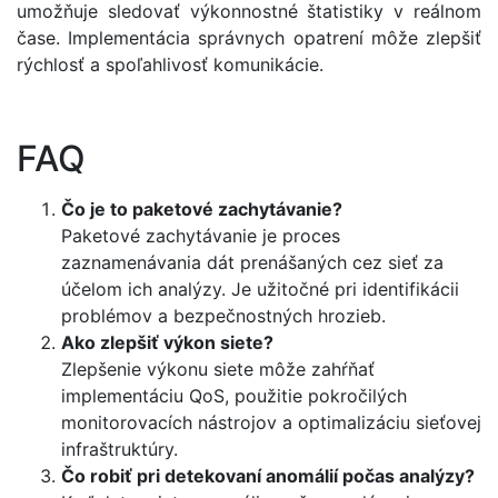
umožňuje sledovať výkonnostné štatistiky v reálnom
čase. Implementácia správnych opatrení môže zlepšiť
rýchlosť a spoľahlivosť komunikácie.
FAQ
Čo je to paketové zachytávanie?
Paketové zachytávanie je proces
zaznamenávania dát prenášaných cez sieť za
účelom ich analýzy. Je užitočné pri identifikácii
problémov a bezpečnostných hrozieb.
Ako zlepšiť výkon siete?
Zlepšenie výkonu siete môže zahŕňať
implementáciu QoS, použitie pokročilých
monitorovacích nástrojov a optimalizáciu sieťovej
infraštruktúry.
Čo robiť pri detekovaní anomálií počas analýzy?