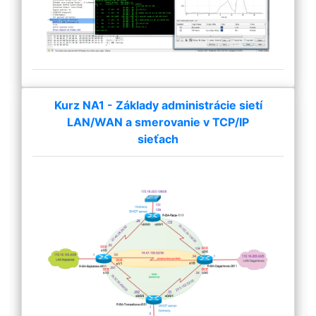
Kurz NA1 - Základy administrácie sietí
LAN/WAN a smerovanie v TCP/IP
sieťach