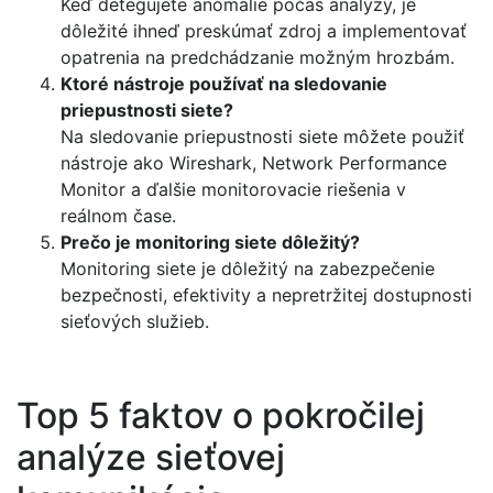
Keď detegujete anomálie počas analýzy, je
dôležité ihneď preskúmať zdroj a implementovať
opatrenia na predchádzanie možným hrozbám.
Ktoré nástroje používať na sledovanie
priepustnosti siete?
Na sledovanie priepustnosti siete môžete použiť
nástroje ako Wireshark, Network Performance
Monitor a ďalšie monitorovacie riešenia v
reálnom čase.
Prečo je monitoring siete dôležitý?
Monitoring siete je dôležitý na zabezpečenie
bezpečnosti, efektivity a nepretržitej dostupnosti
sieťových služieb.
Top 5 faktov o pokročilej
analýze sieťovej