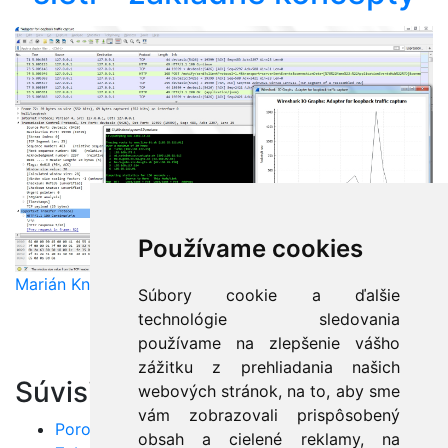
Používame cookies
Marián Knězek
Súbory cookie a ďalšie
technológie sledovania
používame na zlepšenie vášho
zážitku z prehliadania našich
Súvisiace články:
webových stránok, na to, aby sme
vám zobrazovali prispôsobený
Porovnanie medených a optických sietí v praxi
obsah a cielené reklamy, na