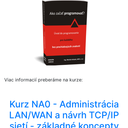
Viac informacií preberáme na kurze:
Kurz NA0 - Administrácia
LAN/WAN a návrh TCP/IP
sietí - základné koncepty