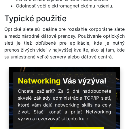
Odolnosť voči elektromagnetickému rušeniu.
Typické použitie
Optické siete sú ideálne pre rozsiahle korporátne siete
a medzinárodné dátové prenosy. Používanie optických
sietí je tiež obľúbené pre aplikácie, kde je nutný
prenos živých videí v najvyššej kvalite, ako aj tam, kde
sú umiestnené veľké servery alebo dátové centrá.
Networking
Vás výzýva!
Chcete zažiariť? Za 5 dní nadobudnete
skvelé základy administrácie TCP/IP sietí,
ktoré vám dajú networking skills na celý
život. Stačí konať a prijať Networking
výzvu a rezervovať si tento kurz