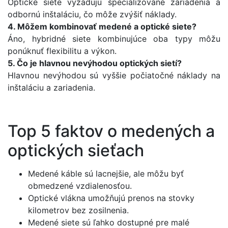
Optické siete vyžadujú špecializované zariadenia a
odbornú inštaláciu, čo môže zvýšiť náklady.
4. Môžem kombinovať medené a optické siete?
Áno, hybridné siete kombinujúce oba typy môžu
ponúknuť flexibilitu a výkon.
5. Čo je hlavnou nevýhodou optických sietí?
Hlavnou nevýhodou sú vyššie počiatočné náklady na
inštaláciu a zariadenia.
Top 5 faktov o medených a
optických sieťach
Medené káble sú lacnejšie, ale môžu byť
obmedzené vzdialenosťou.
Optické vlákna umožňujú prenos na stovky
kilometrov bez zosilnenia.
Medené siete sú ľahko dostupné pre malé