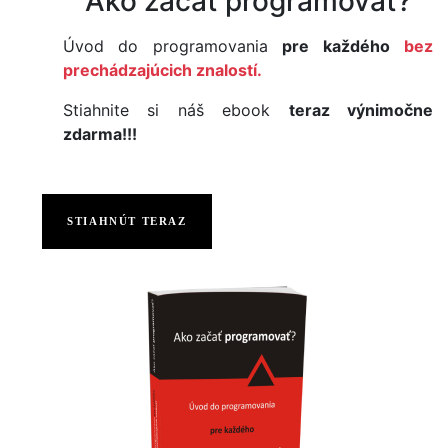
Ako začať programovať?
Úvod do programovania
pre každého
bez
prechádzajúcich znalostí.
Stiahnite si náš ebook
teraz výnimočne
zdarma!!!
STIAHNÚT TERAZ