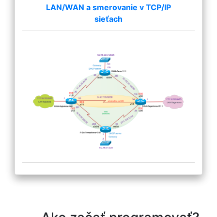
LAN/WAN a smerovanie v TCP/IP
sieťach