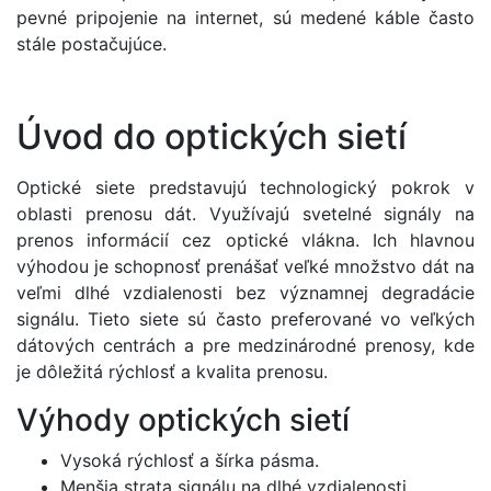
pevné pripojenie na internet, sú medené káble často
stále postačujúce.
Úvod do optických sietí
Optické siete predstavujú technologický pokrok v
oblasti prenosu dát. Využívajú svetelné signály na
prenos informácií cez optické vlákna. Ich hlavnou
výhodou je schopnosť prenášať veľké množstvo dát na
veľmi dlhé vzdialenosti bez významnej degradácie
signálu. Tieto siete sú často preferované vo veľkých
dátových centrách a pre medzinárodné prenosy, kde
je dôležitá rýchlosť a kvalita prenosu.
Výhody optických sietí
Vysoká rýchlosť a šírka pásma.
Menšia strata signálu na dlhé vzdialenosti.