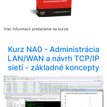
Viac informacií preberáme na kurze:
Kurz NA0 - Administrácia
LAN/WAN a návrh TCP/IP
sietí - základné koncepty