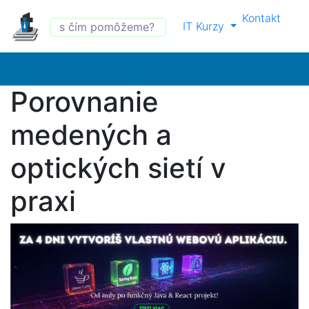
Kontakt
IT Kurzy
Porovnanie
medených a
optických sietí v
praxi