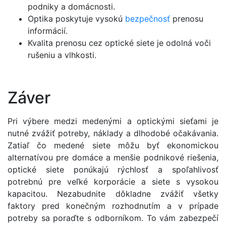
podniky a domácnosti.
Optika poskytuje vysokú
bezpečnosť
prenosu
informácií.
Kvalita prenosu cez optické siete je odolná voči
rušeniu a vlhkosti.
Záver
Pri výbere medzi medenými a optickými sieťami je
nutné zvážiť potreby, náklady a dlhodobé očakávania.
Zatiaľ čo medené siete môžu byť ekonomickou
alternatívou pre domáce a menšie podnikové riešenia,
optické siete ponúkajú rýchlosť a spoľahlivosť
potrebnú pre veľké korporácie a siete s vysokou
kapacitou. Nezabudnite dôkladne zvážiť všetky
faktory pred konečným rozhodnutím a v prípade
potreby sa poraďte s odborníkom. To vám zabezpečí