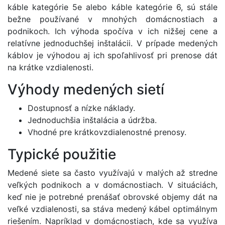
káble kategórie 5e alebo káble kategórie 6, sú stále
bežne používané v mnohých domácnostiach a
podnikoch. Ich výhoda spočíva v ich nižšej cene a
relatívne jednoduchšej inštalácii. V prípade medených
káblov je výhodou aj ich spoľahlivosť pri prenose dát
na krátke vzdialenosti.
Výhody medených sietí
Dostupnosť a nízke náklady.
Jednoduchšia inštalácia a údržba.
Vhodné pre krátkovzdialenostné prenosy.
Typické použitie
Medené siete sa často využívajú v malých až stredne
veľkých podnikoch a v domácnostiach. V situáciách,
keď nie je potrebné prenášať obrovské objemy dát na
veľké vzdialenosti, sa stáva medený kábel optimálnym
riešením. Napríklad v domácnostiach, kde sa využíva