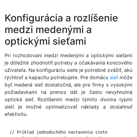
Konfigurácia a rozlíšenie
medzi medenými a
optickými sieťami
Pri rozhodovaní medzi medenými a optickými sieťami
je dôležité zhodnotiť potreby a očakávania koncového
užívateľa. Na konfiguráciu siete je potrebné zvážiť, akú
rýchlosť a kapacitu potrebujete. Pre domácu
sieť
môže
byť medená sieť dostatočná, ale pre firmy s vysokými
požiadavkami na prenos dát je často nevyhnutná
optická sieť. Rozlíšením medzi týmito dvoma typmi
sietí je možné optimalizovať náklady a dosiahnuť
efektivitu.
  // Príklad jednoduchého nastavenia siete
