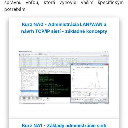
správnu voľbu, ktorá vyhovie vašim špecifickým
potrebám.
Kurz NA0 - Administrácia LAN/WAN a
návrh TCP/IP sietí - základné koncepty
Kurz NA1 - Základy administrácie sietí