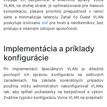
VLAN, na druhej strane, je optimalizovaná pre hlasovú
komunikáciu, získava prioritnú priepustnosť v rámci
siete a minimalizuje latenciu. Zatiaľ čo Guest VLAN
poskytuje izolovanú
sieť
pre hostí a návštevníkov, bez
prístupu k interným zdrojom spoločnosti.
Implementácia a príklady
konfigurácie
Pri implementácii špeciálnych VLAN je dôležité
pochopiť ich správnu konfiguráciu na sieťových
zariadeniach. Na základe konkrétnych prípadov
použitia môžu administrátori nakonfigurovať VLANy
tak, aby spĺňali požiadavky na bezpečnosť a výkon.
Zvážme typickú konfiguráciu Voice VLAN na prepínači: