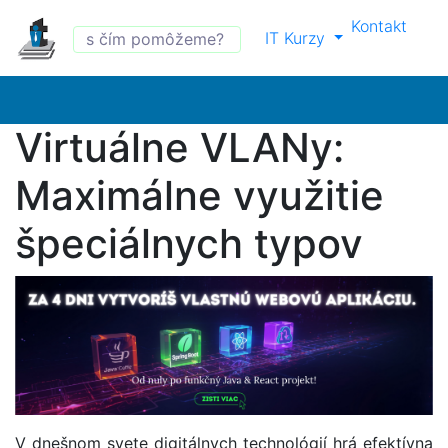
Kontakt
IT Kurzy
Virtuálne VLANy:
Maximálne využitie
špeciálnych typov
V dnešnom svete digitálnych technológií hrá efektívna