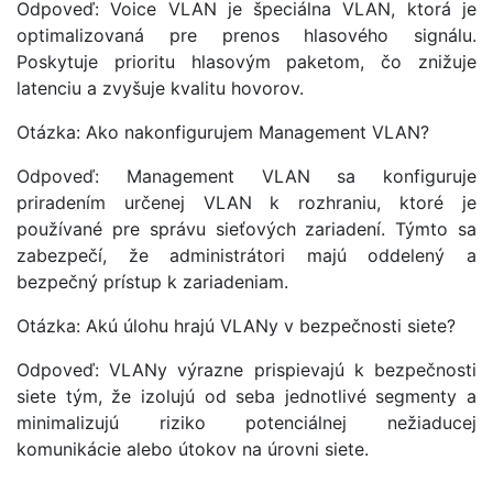
Odpoveď: Voice VLAN je špeciálna VLAN, ktorá je
optimalizovaná pre prenos hlasového signálu.
Poskytuje prioritu hlasovým paketom, čo znižuje
latenciu a zvyšuje kvalitu hovorov.
Otázka: Ako nakonfigurujem Management VLAN?
Odpoveď: Management VLAN sa konfiguruje
priradením určenej VLAN k rozhraniu, ktoré je
používané pre správu sieťových zariadení. Týmto sa
zabezpečí, že administrátori majú oddelený a
bezpečný prístup k zariadeniam.
Otázka: Akú úlohu hrajú VLANy v bezpečnosti siete?
Odpoveď: VLANy výrazne prispievajú k bezpečnosti
siete tým, že izolujú od seba jednotlivé segmenty a
minimalizujú riziko potenciálnej nežiaducej
komunikácie alebo útokov na úrovni siete.