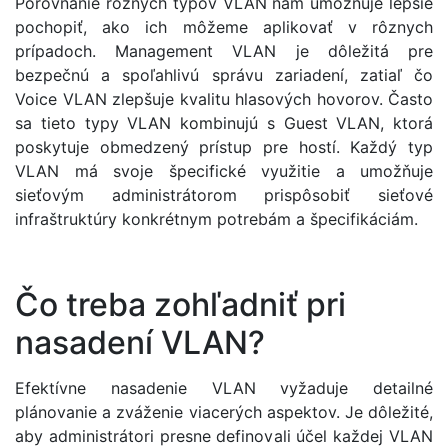
Porovnanie rôznych typov VLAN nám umožňuje lepšie
pochopiť, ako ich môžeme aplikovať v rôznych
prípadoch. Management VLAN je dôležitá pre
bezpečnú a spoľahlivú správu zariadení, zatiaľ čo
Voice VLAN zlepšuje kvalitu hlasových hovorov. Často
sa tieto typy VLAN kombinujú s Guest VLAN, ktorá
poskytuje obmedzený prístup pre hostí. Každý typ
VLAN má svoje špecifické využitie a umožňuje
sieťovým administrátorom prispôsobiť sieťové
infraštruktúry konkrétnym potrebám a špecifikáciám.
Čo treba zohľadniť pri
nasadení VLAN?
Efektívne nasadenie VLAN vyžaduje detailné
plánovanie a zváženie viacerých aspektov. Je dôležité,
aby administrátori presne definovali účel každej VLAN