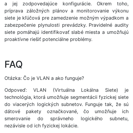
a jej zodpovedajúce konfigurácie. Okrem toho,
príprava záložných plánov a monitorovanie výkonu
siete je kľúčová pre zamedzenie možným výpadkom a
zabezpečenie plynulosti prevádzky. Pravidelné audity
siete pomáhajú identifikovať slabé miesta a umožňujú
proaktívne riešiť potenciálne problémy.
FAQ
Otázka: Čo je VLAN a ako funguje?
Odpoveď: VLAN (Virtuálna Lokálna Siete) je
technológia, ktorá umožňuje segmentácii fyzickej siete
do viacerých logických subnetov. Funguje tak, že sú
dátové pakety označkované, čo umožňuje ich
smerovanie do správneho logického subnetu,
nezávisle od ich fyzickej lokácie.