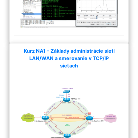
Kurz NA1 - Základy administrácie sietí
LAN/WAN a smerovanie v TCP/IP
sieťach