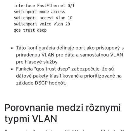
    interface FastEthernet 0/1

    switchport mode access

    switchport access vlan 10

    switchport voice vlan 20

    qos trust dscp

Táto konfigurácia definuje port ako prístupový s
priradenou VLAN pre dáta a samostatnou VLAN
pre hlasové služby.
Funkcia "qos trust dscp" zabezpečuje, že sú
dátové pakety klasifikované a prioritizované na
základe DSCP hodnôt.
Porovnanie medzi rôznymi
typmi VLAN