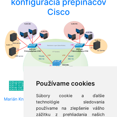
konfigurácia prepínačov
Cisco
Používame cookies
Súbory cookie a ďalšie
Marián Knězek
technológie sledovania
používame na zlepšenie vášho
zážitku z prehliadania našich