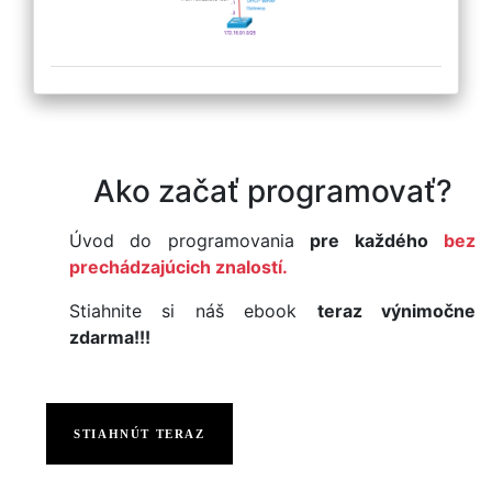
Ako začať programovať?
Úvod do programovania
pre každého
bez
prechádzajúcich znalostí.
Stiahnite si náš ebook
teraz výnimočne
zdarma!!!
STIAHNÚT TERAZ