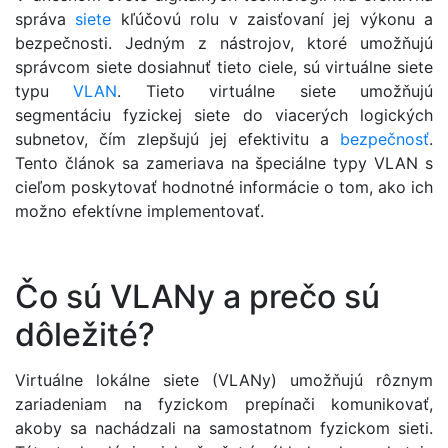
správa
siete
kľúčovú rolu v zaisťovaní jej výkonu a
bezpečnosti. Jedným z nástrojov, ktoré umožňujú
správcom siete dosiahnuť tieto ciele, sú virtuálne siete
typu
VLAN
. Tieto virtuálne siete umožňujú
segmentáciu fyzickej siete do viacerých logických
subnetov, čím zlepšujú jej efektivitu a
bezpečnosť
.
Tento článok sa zameriava na špeciálne typy VLAN s
cieľom poskytovať hodnotné informácie o tom, ako ich
možno efektívne implementovať.
Čo sú VLANy a prečo sú
dôležité?
Virtuálne lokálne siete (VLANy) umožňujú rôznym
zariadeniam na fyzickom prepínači komunikovať,
akoby sa nachádzali na samostatnom fyzickom sieti.