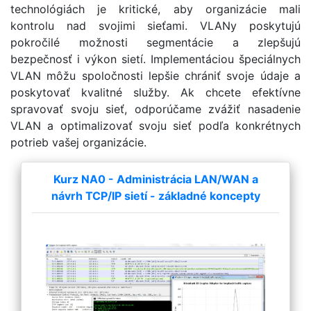
technológiách je kritické, aby organizácie mali
kontrolu nad svojimi sieťami. VLANy poskytujú
pokročilé možnosti segmentácie a zlepšujú
bezpečnosť i výkon sietí. Implementáciou špeciálnych
VLAN môžu spoločnosti lepšie chrániť svoje údaje a
poskytovať kvalitné služby. Ak chcete efektívne
spravovať svoju sieť, odporúčame zvážiť nasadenie
VLAN a optimalizovať svoju sieť podľa konkrétnych
potrieb vašej organizácie.
Kurz NA0 - Administrácia LAN/WAN a
návrh TCP/IP sietí - základné koncepty