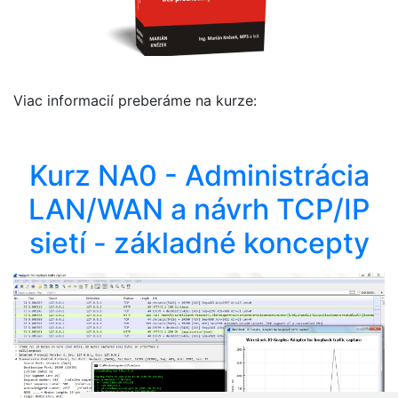
Viac informacií preberáme na kurze:
Kurz NA0 - Administrácia
LAN/WAN a návrh TCP/IP
sietí - základné koncepty