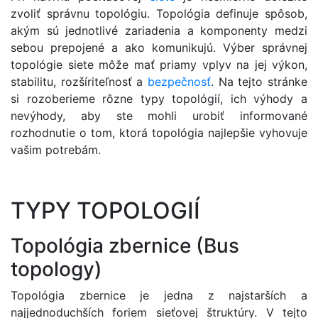
zvoliť správnu topológiu. Topológia definuje spôsob,
akým sú jednotlivé zariadenia a komponenty medzi
sebou prepojené a ako komunikujú. Výber správnej
topológie siete môže mať priamy vplyv na jej výkon,
stabilitu, rozšíriteľnosť a
bezpečnosť
. Na tejto stránke
si rozoberieme rôzne typy topológií, ich výhody a
nevýhody, aby ste mohli urobiť informované
rozhodnutie o tom, ktorá topológia najlepšie vyhovuje
vašim potrebám.
TYPY TOPOLOGIÍ
Topológia zbernice (Bus
topology)
Topológia zbernice je jedna z najstarších a
najjednoduchších foriem sieťovej štruktúry. V tejto