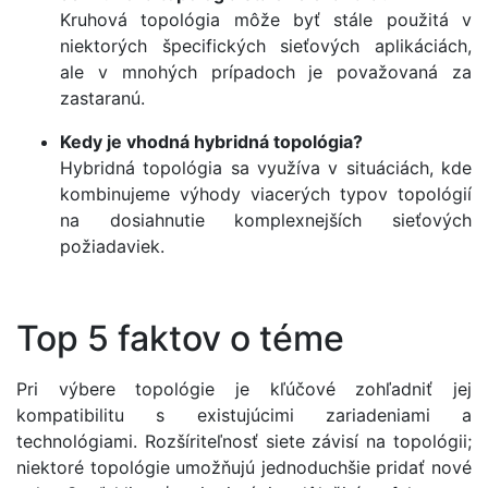
Kruhová topológia môže byť stále použitá v
niektorých špecifických sieťových aplikáciách,
ale v mnohých prípadoch je považovaná za
zastaranú.
Kedy je vhodná hybridná topológia?
Hybridná topológia sa využíva v situáciách, kde
kombinujeme výhody viacerých typov topológií
na dosiahnutie komplexnejších sieťových
požiadaviek.
Top 5 faktov o téme
Pri výbere topológie je kľúčové zohľadniť jej
kompatibilitu s existujúcimi zariadeniami a
technológiami. Rozšíriteľnosť siete závisí na topológii;
niektoré topológie umožňujú jednoduchšie pridať nové