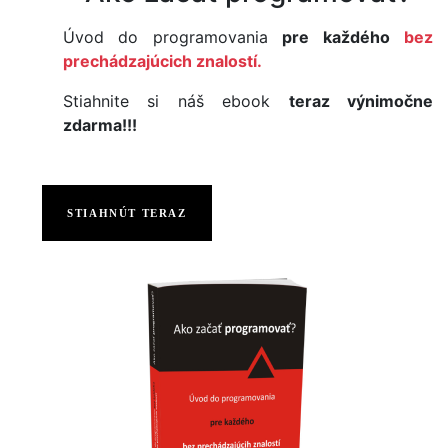
Úvod do programovania
pre každého
bez
prechádzajúcich znalostí.
Stiahnite si náš ebook
teraz výnimočne
zdarma!!!
STIAHNÚT TERAZ