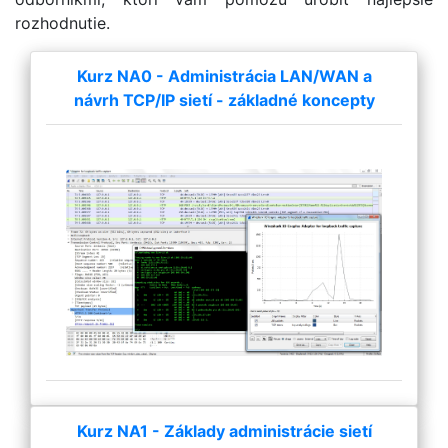
rozhodnutie.
Kurz NA0 - Administrácia LAN/WAN a
návrh TCP/IP sietí - základné koncepty
Kurz NA1 - Základy administrácie sietí