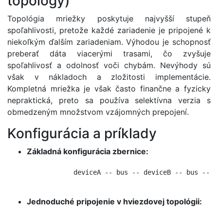
topology)
Topológia mriežky poskytuje najvyšší stupeň
spoľahlivosti, pretože každé zariadenie je pripojené k
niekoľkým ďalším zariadeniam. Výhodou je schopnosť
preberať dáta viacerými trasami, čo zvyšuje
spoľahlivosť a odolnosť voči chybám. Nevýhody sú
však v nákladoch a zložitosti implementácie.
Kompletná mriežka je však často finančne a fyzicky
nepraktická, preto sa používa selektívna verzia s
obmedzeným množstvom vzájomných prepojení.
Konfigurácia a príklady
Základná konfigurácia zbernice:
            deviceA -- bus -- deviceB -- bus -- de
Jednoduché pripojenie v hviezdovej topológii: