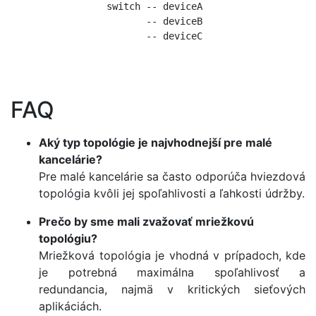
            switch -- deviceA

                   -- deviceB

                   -- deviceC

FAQ
Aký typ topológie je najvhodnejší pre malé
kancelárie?
Pre malé kancelárie sa často odporúča hviezdová
topológia kvôli jej spoľahlivosti a ľahkosti údržby.
Prečo by sme mali zvažovať mriežkovú
topológiu?
Mriežková topológia je vhodná v prípadoch, kde
je potrebná maximálna spoľahlivosť a
redundancia, najmä v kritických sieťových
aplikáciách.