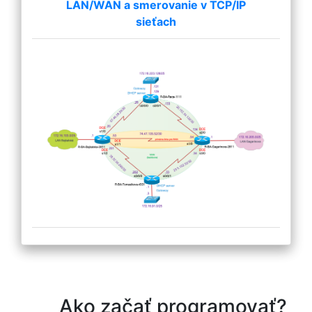
LAN/WAN a smerovanie v TCP/IP
sieťach
Ako začať programovať?