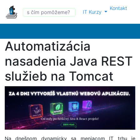
Kontakt
IT Kurzy
Automatizácia
nasadenia Java REST
služieb na Tomcat
Na dnešnom dynamicky sa meniacom IT trhu je