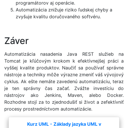
programátorov aj operácie.
Automatizácia znižuje riziko ľudskej chyby a
zvyšuje kvalitu doručovaného softvéru.
Záver
Automatizácia nasadenia Java REST služieb na
Tomcat je kľúčovým krokom k efektívnejšej práci a
vyššej kvalite produktov. Naučiť sa používať správne
nástroje a techniky môže výrazne zmeniť váš vývojový
cyklus. Ak ešte nemáte zavedenú automatizáciu, teraz
je ten správny čas začať. Zvážte investíciu do
nástrojov ako Jenkins, Maven, alebo Docker.
Rozhodne stojí za to zjednodušiť si život a zefektívniť
procesy prostredníctvom automatizácie.
Kurz UML - Základy jazyka UML v