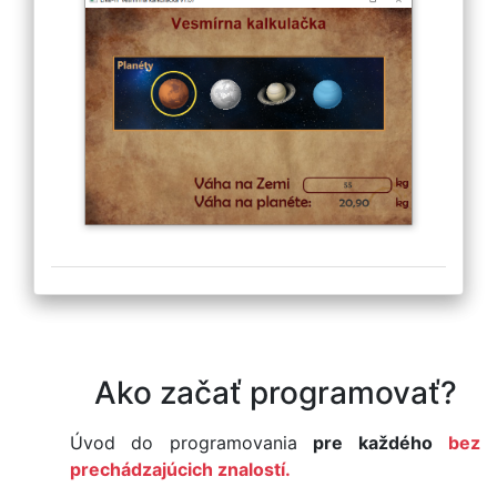
Ako začať programovať?
Úvod do programovania
pre každého
bez
prechádzajúcich znalostí.