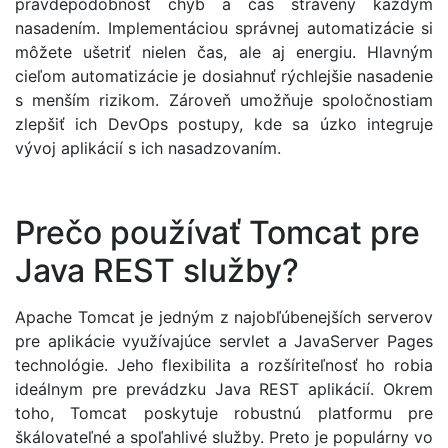
pravdepodobnosť chýb a čas strávený každým
nasadením. Implementáciou správnej automatizácie si
môžete ušetriť nielen čas, ale aj energiu. Hlavným
cieľom automatizácie je dosiahnuť rýchlejšie nasadenie
s menším rizikom. Zároveň umožňuje spoločnostiam
zlepšiť ich DevOps postupy, kde sa úzko integruje
vývoj aplikácií s ich nasadzovaním.
Prečo používať Tomcat pre
Java REST služby?
Apache Tomcat je jedným z najobľúbenejších serverov
pre aplikácie využívajúce servlet a JavaServer Pages
technológie. Jeho flexibilita a rozšíriteľnosť ho robia
ideálnym pre prevádzku Java REST aplikácií. Okrem
toho, Tomcat poskytuje robustnú platformu pre
škálovateľné a spoľahlivé služby. Preto je populárny vo