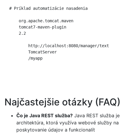
  # Príklad automatizácie nasadenia

org.apache.tomcat.maven
tomcat7-maven-plugin
2.2
http://localhost:8080/manager/text
TomcatServer
/myapp
Najčastejšie otázky (FAQ)
Čo je Java REST služba?
Java REST služba je
architektúra, ktorá využíva webové služby na
poskytovanie údajov a funkcionalít