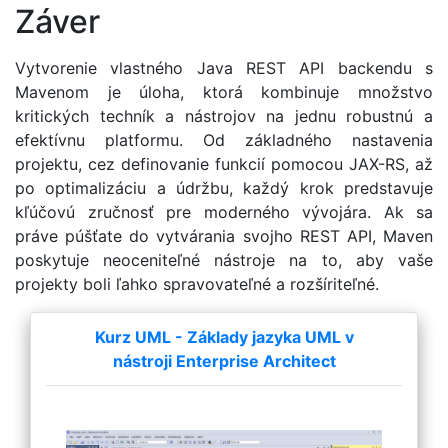
Záver
Vytvorenie vlastného Java REST API backendu s
Mavenom je úloha, ktorá kombinuje množstvo
kritických techník a nástrojov na jednu robustnú a
efektívnu platformu. Od základného nastavenia
projektu, cez definovanie funkcií pomocou JAX-RS, až
po optimalizáciu a údržbu, každý krok predstavuje
kľúčovú zručnosť pre moderného vývojára. Ak sa
práve púšťate do vytvárania svojho REST API, Maven
poskytuje neoceniteľné nástroje na to, aby vaše
projekty boli ľahko spravovateľné a rozšíriteľné.
Kurz UML - Základy jazyka UML v
nástroji Enterprise Architect