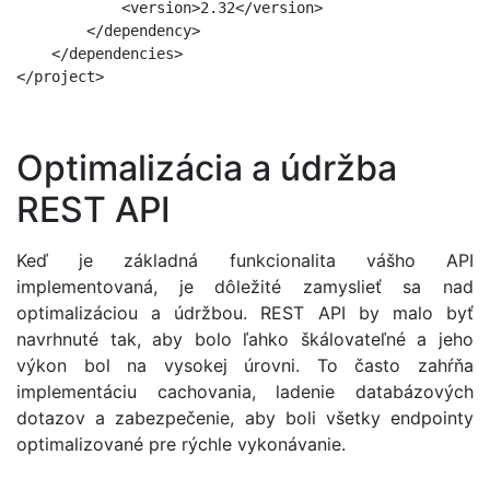
            <version>2.32</version>

        </dependency>

    </dependencies>

</project>
Optimalizácia a údržba
REST API
Keď je základná funkcionalita vášho API
implementovaná, je dôležité zamyslieť sa nad
optimalizáciou a údržbou. REST API by malo byť
navrhnuté tak, aby bolo ľahko škálovateľné a jeho
výkon bol na vysokej úrovni. To často zahŕňa
implementáciu cachovania, ladenie databázových
dotazov a zabezpečenie, aby boli všetky endpointy
optimalizované pre rýchle vykonávanie.