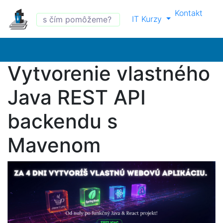
Kontakt
IT Kurzy
Vytvorenie vlastného
Java REST API
backendu s
Mavenom