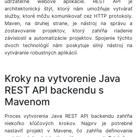
udržateľné webové aplikácie. REST API je
architektonický štýl, ktorý nám umožňuje vytvárať
služby, ktoré môžu komunikovať cez HTTP protokoly.
Maven, na druhej strane, je nástroj na správu a
zostavovanie projektov, ktorý zahŕňa riadenie
závislostí a automatizácie projektov. Spojenie týchto
dvoch technológií nám poskytuje silný nástroj na
vytváranie robustných aplikácií.
Kroky na vytvorenie Java
REST API backendu s
Mavenom
Proces vytvorenia Java REST API backendu zahŕňa
niekoľko kľúčových krokov. Najprv je potrebné
nastaviť projekt v Mavene, čo zahŕňa definovanie