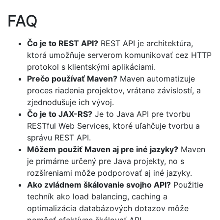
FAQ
Čo je to REST API?
REST API je architektúra,
ktorá umožňuje serverom komunikovať cez HTTP
protokol s klientskými aplikáciami.
Prečo používať Maven?
Maven automatizuje
proces riadenia projektov, vrátane závislostí, a
zjednodušuje ich vývoj.
Čo je to JAX-RS?
Je to Java API pre tvorbu
RESTful Web Services, ktoré uľahčuje tvorbu a
správu REST API.
Môžem použiť Maven aj pre iné jazyky?
Maven
je primárne určený pre Java projekty, no s
rozšíreniami môže podporovať aj iné jazyky.
Ako zvládnem škálovanie svojho API?
Použitie
techník ako load balancing, caching a
optimalizácia databázových dotazov môže