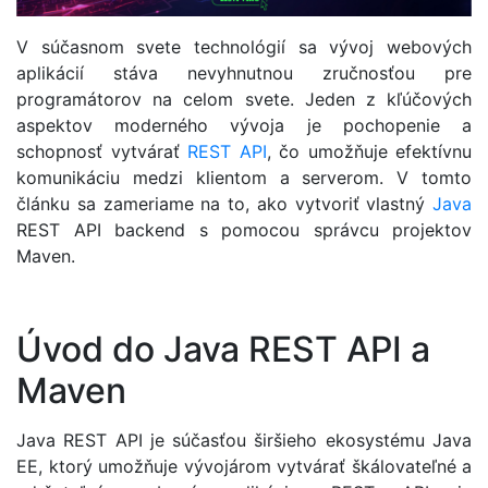
V súčasnom svete technológií sa vývoj webových
aplikácií stáva nevyhnutnou zručnosťou pre
programátorov na celom svete. Jeden z kľúčových
aspektov moderného vývoja je pochopenie a
schopnosť vytvárať
REST
API
, čo umožňuje efektívnu
komunikáciu medzi klientom a serverom. V tomto
článku sa zameriame na to, ako vytvoriť vlastný
Java
REST API backend s pomocou správcu projektov
Maven.
Úvod do Java REST API a
Maven
Java REST API je súčasťou širšieho ekosystému Java
EE, ktorý umožňuje vývojárom vytvárať škálovateľné a