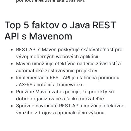
pomôcť efektívne škálovať API.
Top 5 faktov o Java REST
API s Mavenom
REST API s Maven poskytuje škálovateľnosť pre
vývoj moderných webových aplikácií.
Maven umožňuje efektívne riadenie závislostí a
automatické zostavovanie projektov.
Implementácia REST API je uľahčená pomocou
JAX-RS anotácií a frameworku.
Použitie Maven zabezpečuje, že projekty sú
dobre organizované a ľahko udržateľné.
Správne navrhnuté REST API umožňuje efektívne
využitie zdrojov a optimalizáciu výkonu.