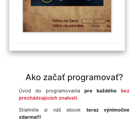
Ako začať programovať?
Úvod do programovania
pre každého
bez
prechádzajúcich znalostí.
Stiahnite si náš ebook
teraz výnimočne
zdarma!!!