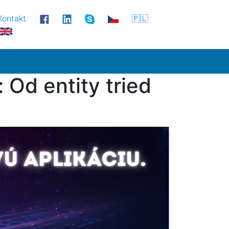
Kontakt
🇵🇱
Od entity tried