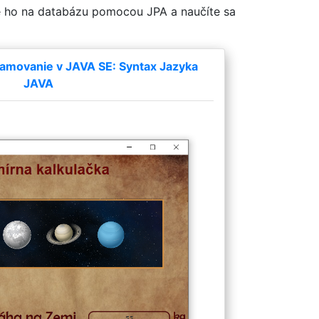
te ho na databázu pomocou JPA a naučíte sa
amovanie v JAVA SE: Syntax Jazyka
JAVA