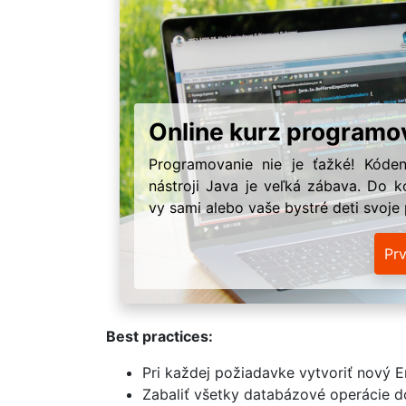
Online kurz programo
Programovanie nie je ťažké! Kóden
nástroji Java je veľká zábava. Do k
vy sami alebo vaše bystré deti svoje
Pr
Best practices:
Pri každej požiadavke vytvoriť nový 
Zabaliť všetky databázové operácie 