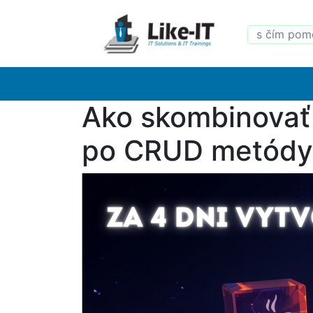
Ako skombinovať 
po CRUD metódy