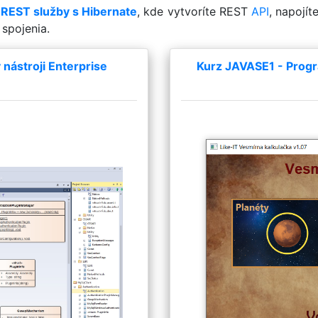
 REST služby s Hibernate
, kde vytvoríte REST
API
, napojí
spojenia.
nástroji Enterprise
Kurz JAVASE1 - Progr