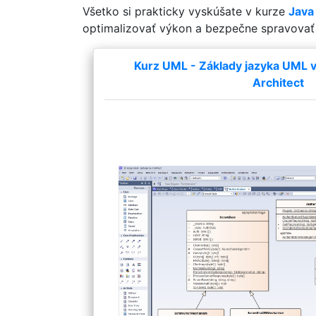
Všetko si prakticky vyskúšate v kurze
Java
optimalizovať výkon a bezpečne spravovať 
Kurz UML - Základy jazyka UML v 
Architect