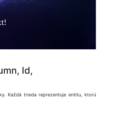
umn, Id,
 Každá trieda reprezentuje entitu, ktorú