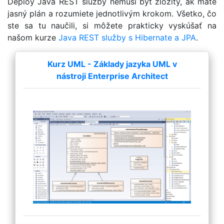
Deploy Java REST služby nemusí byť zložitý, ak máte
jasný plán a rozumiete jednotlivým krokom. Všetko, čo
ste sa tu naučili, si môžete prakticky vyskúšať na
našom kurze
Java REST služby s Hibernate a JPA
.
Kurz UML - Základy jazyka UML v
nástroji Enterprise Architect