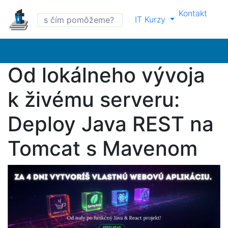
Kontakt
IT Kurzy
Od lokálneho vývoja
k živému serveru:
Deploy Java REST na
Tomcat s Mavenom