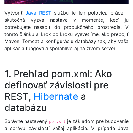
Vytvoriť
Java
REST
službu je len polovica práce –
skutočná výzva nastáva v momente, keď ju
potrebujete nasadiť do produkčného prostredia. V
tomto článku si krok po kroku vysvetlíme, ako prepojiť
Maven, Tomcat a konfiguráciu databázy tak, aby vaša
aplikácia fungovala spoľahlivo aj na živom serveri.
1. Prehľad pom.xml: Ako
definovať závislosti pre
REST,
Hibernate
a
databázu
Správne nastavený
je základom pre budovanie
pom.xml
a správu závislostí vašej aplikácie. V prípade Java