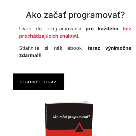
Ako začať programovať?
Úvod do programovania
pre každého
bez
prechádzajúcich znalostí.
Stiahnite si náš ebook
teraz výnimočne
zdarma!!!
STIAHNÚT TERAZ