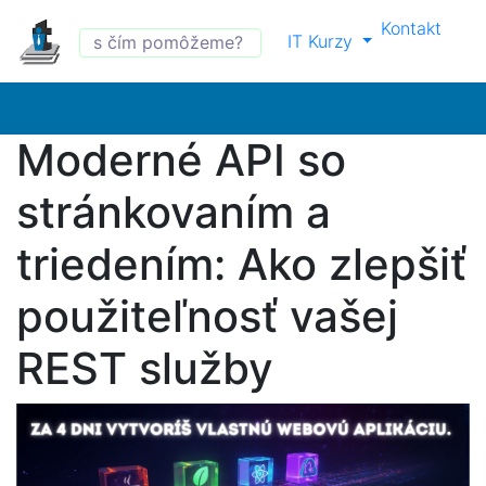
Kontakt
IT Kurzy
Moderné API so
stránkovaním a
triedením: Ako zlepšiť
použiteľnosť vašej
REST služby