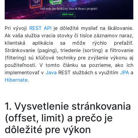
Pri vývoji
REST
API
je dôležité myslieť na škálovanie.
Ak vaša služba vracia stovky či tisíce záznamov naraz,
klientská aplikácia sa môže rýchlo preťažiť.
Stránkovanie (paging), triedenie (sorting) a filtrovanie
(filtering) sú kľúčové techniky pre zvýšenie výkonu aj
použiteľnosti. V tomto článku sa pozrieme, ako ich
implementovať v
Java
REST službách s využitím
JPA
a
Hibernate
.
1. Vysvetlenie stránkovania
(offset, limit) a prečo je
dôležité pre výkon