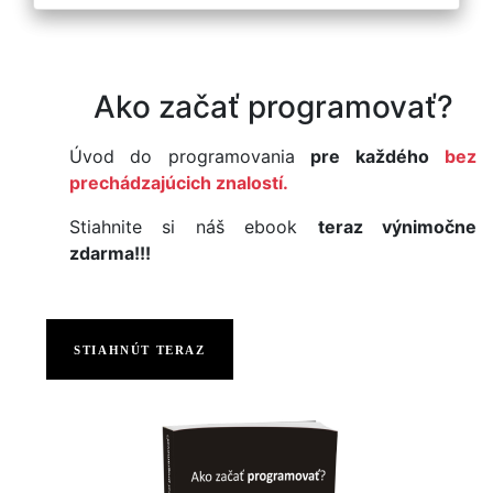
Ako začať programovať?
Úvod do programovania
pre každého
bez
prechádzajúcich znalostí.
Stiahnite si náš ebook
teraz výnimočne
zdarma!!!
STIAHNÚT TERAZ