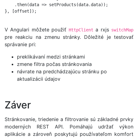
    .then(data => setProducts(data.data));

}, [offset]);

V Angulari môžete použiť
a rxjs
HttpClient
switchMap
pre reakciu na zmenu stránky. Dôležité je testovať
správanie pri:
preklikávaní medzi stránkami
zmene filtra počas stránkovania
návrate na predchádzajúcu stránku po
aktualizácii údajov
Záver
Stránkovanie, triedenie a filtrovanie sú základné prvky
moderných REST API. Pomáhajú udržať výkon
aplikácie a zároveň poskytujú používateľom komfort