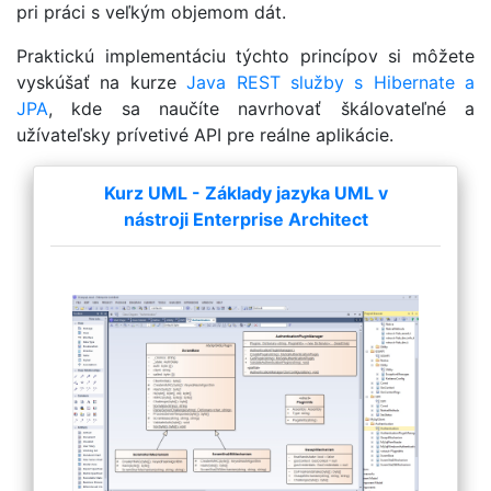
pri práci s veľkým objemom dát.
Praktickú implementáciu týchto princípov si môžete
vyskúšať na kurze
Java REST služby s Hibernate a
JPA
, kde sa naučíte navrhovať škálovateľné a
užívateľsky prívetivé API pre reálne aplikácie.
Kurz UML - Základy jazyka UML v
nástroji Enterprise Architect