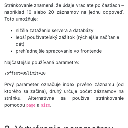
Stránkovanie znamená, že údaje vraciate po častiach –
napríklad 10 alebo 20 záznamov na jednu odpoveď.
Toto umožňuje:
nižšie zaťaženie servera a databázy
lepší používateľský zážitok (rýchlejšie načítanie
dát)
prehľadnejšie spracovanie vo frontende
Najčastejšie používané parametre:
?offset=0&limit=20
Prvý parameter označuje index prvého záznamu (od
ktorého sa začína), druhý určuje počet záznamov na
stránku. Alternatívne sa používa stránkovanie
pomocou
a
.
page
size