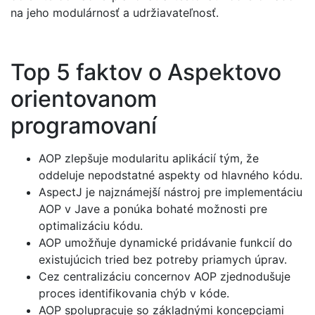
na jeho modulárnosť a udržiavateľnosť.
Top 5 faktov o Aspektovo
orientovanom
programovaní
AOP zlepšuje modularitu aplikácií tým, že
oddeluje nepodstatné aspekty od hlavného kódu.
AspectJ je najznámejší nástroj pre implementáciu
AOP v Jave a ponúka bohaté možnosti pre
optimalizáciu kódu.
AOP umožňuje dynamické pridávanie funkcií do
existujúcich tried bez potreby priamych úprav.
Cez centralizáciu concernov AOP zjednodušuje
proces identifikovania chýb v kóde.
AOP spolupracuje so základnými koncepciami