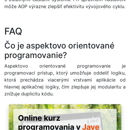
môže AOP výrazne zlepšiť efektivitu vývojového cyklu.
FAQ
Čo je aspektovo orientované
programovanie?
Aspektovo orientované programovanie je
programovací prístup, ktorý umožňuje oddeliť logiku,
ktorá prechádza viacerými vrstvami aplikácie od
hlavnej aplikačnej logiky, čím zlepšuje jej modularitu a
znížuje duplicitu kódu.
Online kurz
programovania v
Jave