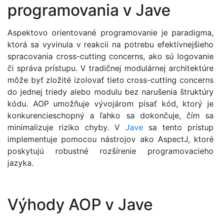
programovania v Jave
Aspektovo orientované programovanie je paradigma,
ktorá sa vyvinula v reakcii na potrebu efektívnejšieho
spracovania cross-cutting concerns, ako sú logovanie
či správa prístupu. V tradičnej modulárnej architektúre
môže byť zložité izolovať tieto cross-cutting concerns
do jednej triedy alebo modulu bez narušenia štruktúry
kódu. AOP umožňuje vývojárom písať kód, ktorý je
konkurencieschopný a ľahko sa dokončuje, čím sa
minimalizuje riziko chyby. V
Jave
sa tento prístup
implementuje pomocou nástrojov ako AspectJ, ktoré
poskytujú robustné rozšírenie programovacieho
jazyka.
Výhody AOP v Jave