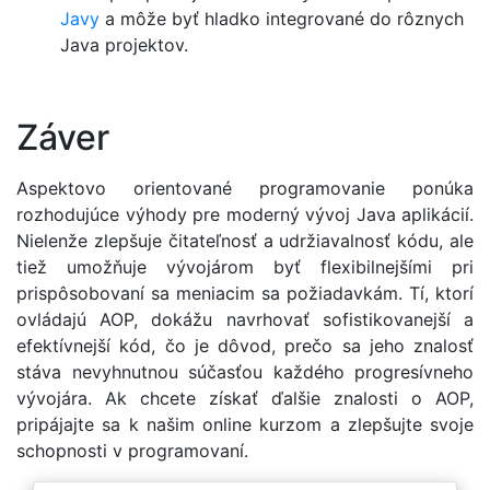
Javy
a môže byť hladko integrované do rôznych
Java projektov.
Záver
Aspektovo orientované programovanie ponúka
rozhodujúce výhody pre moderný vývoj Java aplikácií.
Nielenže zlepšuje čitateľnosť a udržiavalnosť kódu, ale
tiež umožňuje vývojárom byť flexibilnejšími pri
prispôsobovaní sa meniacim sa požiadavkám. Tí, ktorí
ovládajú AOP, dokážu navrhovať sofistikovanejší a
efektívnejší kód, čo je dôvod, prečo sa jeho znalosť
stáva nevyhnutnou súčasťou každého progresívneho
vývojára. Ak chcete získať ďalšie znalosti o AOP,
pripájajte sa k našim online kurzom a zlepšujte svoje
schopnosti v programovaní.