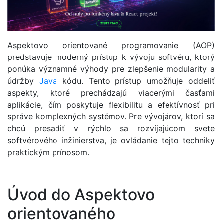
Aspektovo orientované programovanie (AOP)
predstavuje moderný prístup k vývoju softvéru, ktorý
ponúka významné výhody pre zlepšenie modularity a
údržby
Java
kódu. Tento prístup umožňuje oddeliť
aspekty, ktoré prechádzajú viacerými časťami
aplikácie, čím poskytuje flexibilitu a efektívnosť pri
správe komplexných systémov. Pre vývojárov, ktorí sa
chcú presadiť v rýchlo sa rozvíjajúcom svete
softvérového inžinierstva, je ovládanie tejto techniky
praktickým prínosom.
Úvod do Aspektovo
orientovaného