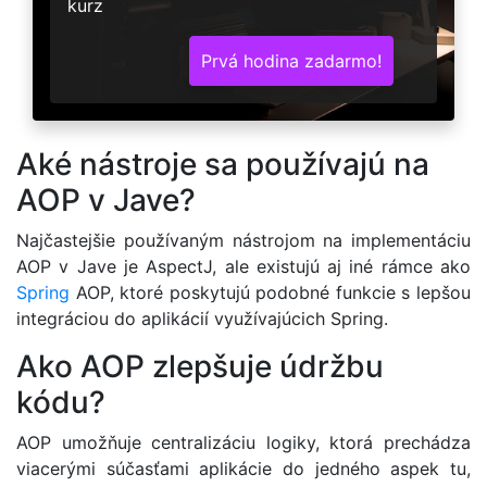
kurz
Prvá hodina zadarmo!
Aké nástroje sa používajú na
AOP v Jave?
Najčastejšie používaným nástrojom na implementáciu
AOP v Jave je AspectJ, ale existujú aj iné rámce ako
Spring
AOP, ktoré poskytujú podobné funkcie s lepšou
integráciou do aplikácií využívajúcich Spring.
Ako AOP zlepšuje údržbu
kódu?
AOP umožňuje centralizáciu logiky, ktorá prechádza
viacerými súčasťami aplikácie do jedného aspek tu,