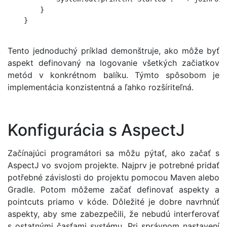
        }

    }

Tento jednoduchý príklad demonštruje, ako môže byť
aspekt definovaný na logovanie všetkých začiatkov
metód v konkrétnom balíku. Týmto spôsobom je
implementácia konzistentná a ľahko rozšíriteľná.
Konfigurácia s AspectJ
Začínajúci programátori sa môžu pýtať, ako začať s
AspectJ vo svojom projekte. Najprv je potrebné pridať
potřebné závislosti do projektu pomocou Maven alebo
Gradle. Potom môžeme začať definovať aspekty a
pointcuts priamo v kóde. Dôležité je dobre navrhnúť
aspekty, aby sme zabezpečili, že nebudú interferovať
s ostatnými časťami systému. Pri správnom nastavení