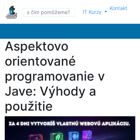
Kontakt
IT Kurzy
Aspektovo
orientované
programovanie v
Jave: Výhody a
použitie