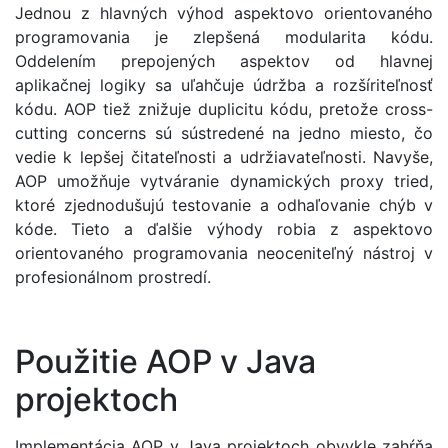
Jednou z hlavných výhod aspektovo orientovaného
programovania je zlepšená modularita kódu.
Oddelením prepojených aspektov od hlavnej
aplikačnej logiky sa uľahčuje údržba a rozšíriteľnosť
kódu. AOP tiež znižuje duplicitu kódu, pretože cross-
cutting concerns sú sústredené na jedno miesto, čo
vedie k lepšej čitateľnosti a udržiavateľnosti. Navyše,
AOP umožňuje vytváranie dynamických proxy tried,
ktoré zjednodušujú testovanie a odhaľovanie chýb v
kóde. Tieto a ďalšie výhody robia z aspektovo
orientovaného programovania neoceniteľný nástroj v
profesionálnom prostredí.
Použitie AOP v Java
projektoch
Implementácia AOP v Java projektoch obvykle zahŕňa