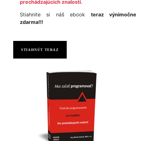
prechádzajúcich znalostí.
Stiahnite si náš ebook
teraz výnimočne
zdarma!!!
STIAHNÚT TERAZ