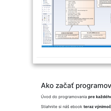
Ako začať programov
Úvod do programovania
pre každéh
Stiahnite si náš ebook
teraz výnimoč