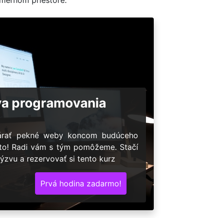
va programovania
várať pekné weby koncom budúceho
 to! Radi vám s tým pomôžeme. Stačí
ýzvu a rezervovať si tento kurz
Prvá hodina zadarmo!