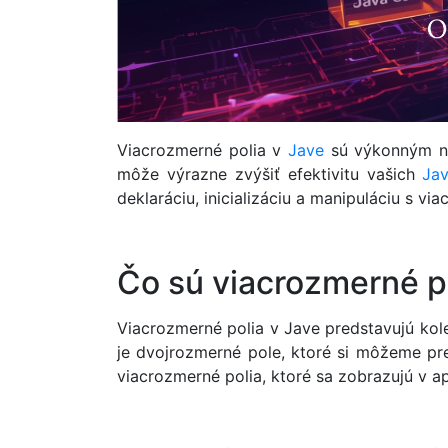
Viacrozmerné polia v
Jave
sú výkonným ná
môže výrazne zvýšiť efektivitu vašich
Ja
deklaráciu, inicializáciu a manipuláciu s 
Čo sú viacrozmerné p
Viacrozmerné polia v Jave predstavujú ko
je dvojrozmerné pole, ktoré si môžeme pr
viacrozmerné polia, ktoré sa zobrazujú v a