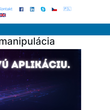
Kontakt
🇵🇱
 manipulácia