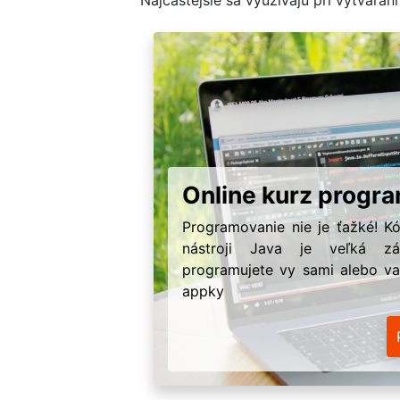
Online kurz progr
Programovanie nie je ťažké! K
nástroji Java je veľká z
programujete vy sami alebo va
appky