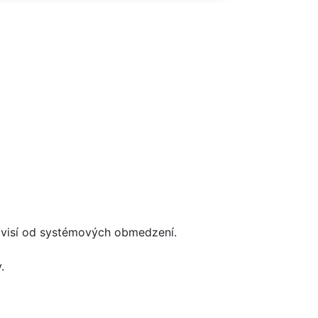
ávisí od systémových obmedzení.
.