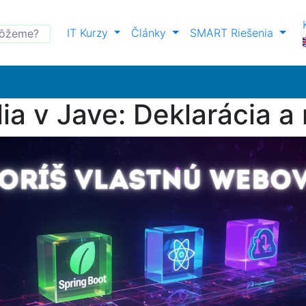
IT Kurzy
Články
SMART Riešenia
ia v Jave: Deklarácia a