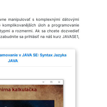
ívne manipulovať s komplexnými dátovými
nie komplikovanějších úloh a programovanie
 typmi a rozmermi. Ak sa chcete dozvedieť
zabudnite sa prihlásiť na náš kurz JAVASE1,
amovanie v JAVA SE: Syntax Jazyka
JAVA