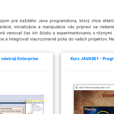
rojom pre každého Java programátora, ktorý chce efekt
rácie, inicializácie a manipulácie vás pripraví na rieše
obré venovať čas ich štúdiu a experimentovaniu s rôznymi
e a integrovať viacrozmerné polia do vašich projektov. Ne
nástroji Enterprise
Kurz JAVASE1 - Progr