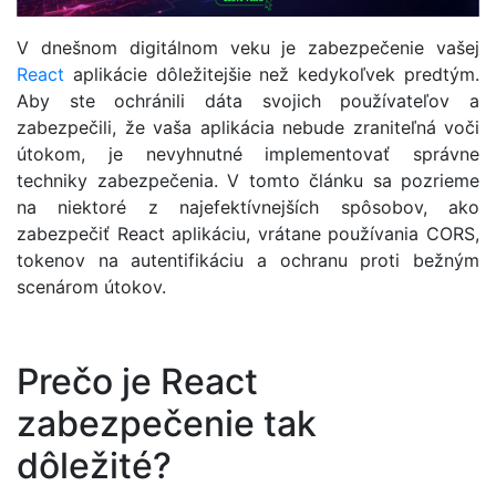
V dnešnom digitálnom veku je zabezpečenie vašej
React
aplikácie dôležitejšie než kedykoľvek predtým.
Aby ste ochránili dáta svojich používateľov a
zabezpečili, že vaša aplikácia nebude zraniteľná voči
útokom, je nevyhnutné implementovať správne
techniky zabezpečenia. V tomto článku sa pozrieme
na niektoré z najefektívnejších spôsobov, ako
zabezpečiť React aplikáciu, vrátane používania CORS,
tokenov na autentifikáciu a ochranu proti bežným
scenárom útokov.
Prečo je React
zabezpečenie tak
dôležité?