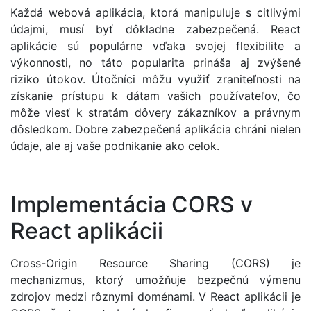
Každá webová aplikácia, ktorá manipuluje s citlivými
údajmi, musí byť dôkladne zabezpečená. React
aplikácie sú populárne vďaka svojej flexibilite a
výkonnosti, no táto popularita prináša aj zvýšené
riziko útokov. Útočníci môžu využiť zraniteľnosti na
získanie prístupu k dátam vašich používateľov, čo
môže viesť k stratám dôvery zákazníkov a právnym
dôsledkom. Dobre zabezpečená aplikácia chráni nielen
údaje, ale aj vaše podnikanie ako celok.
Implementácia CORS v
React aplikácii
Cross-Origin Resource Sharing (CORS) je
mechanizmus, ktorý umožňuje bezpečnú výmenu
zdrojov medzi rôznymi doménami. V React aplikácii je