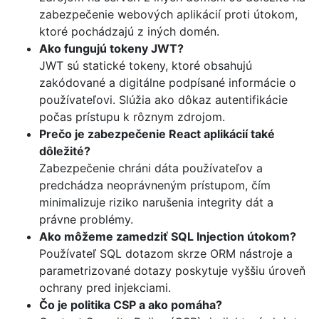
zabezpečenie webových aplikácií proti útokom,
ktoré pochádzajú z iných domén.
Ako fungujú tokeny JWT?
JWT sú statické tokeny, ktoré obsahujú
zakódované a digitálne podpísané informácie o
používateľovi. Slúžia ako dôkaz autentifikácie
počas prístupu k rôznym zdrojom.
Prečo je zabezpečenie React aplikácií také
dôležité?
Zabezpečenie chráni dáta používateľov a
predchádza neoprávneným prístupom, čím
minimalizuje riziko narušenia integrity dát a
právne problémy.
Ako môžeme zamedziť SQL Injection útokom?
Používateľ SQL dotazom skrze ORM nástroje a
parametrizované dotazy poskytuje vyššiu úroveň
ochrany pred injekciami.
Čo je politika CSP a ako pomáha?