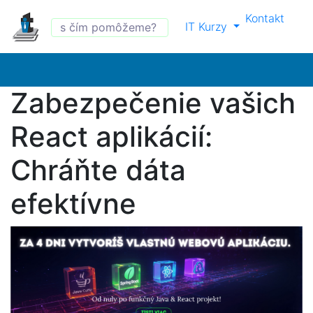
Kontakt
IT Kurzy
Zabezpečenie vašich
React aplikácií:
Chráňte dáta
efektívne