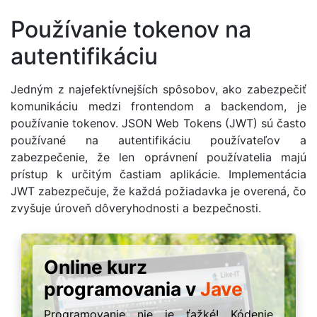
Používanie tokenov na
autentifikáciu
Jedným z najefektívnejších spôsobov, ako zabezpečiť
komunikáciu medzi frontendom a backendom, je
používanie tokenov. JSON Web Tokens (JWT) sú často
používané na autentifikáciu používateľov a
zabezpečenie, že len oprávnení používatelia majú
prístup k určitým častiam aplikácie. Implementácia
JWT zabezpečuje, že každá požiadavka je overená, čo
zvyšuje úroveň dôveryhodnosti a bezpečnosti.
Online kurz
programovania v
Jave
Programovanie nie je ťažké! Kódenie