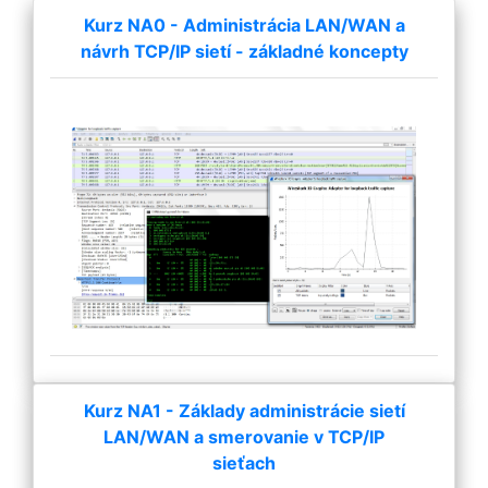
Kurz NA0 - Administrácia LAN/WAN a
návrh TCP/IP sietí - základné koncepty
Kurz NA1 - Základy administrácie sietí
LAN/WAN a smerovanie v TCP/IP
sieťach