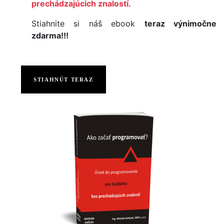
prechádzajúcich znalostí.
Stiahnite si náš ebook
teraz výnimočne
zdarma!!!
STIAHNÚT TERAZ