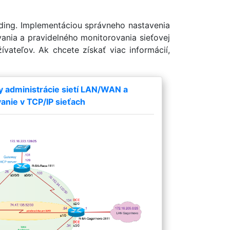
oding. Implementáciou správneho nastavenia
vania a pravidelného monitorovania sieťovej
vateľov. Ak chcete získať viac informácií,
y administrácie sietí LAN/WAN a
nie v TCP/IP sieťach