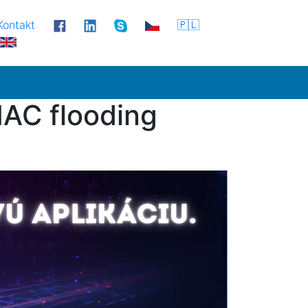
Kontakt
🇵🇱
AC flooding