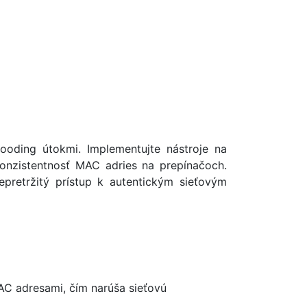
ooding útokmi. Implementujte nástroje na
konzistentnosť MAC adries na prepínačoch.
epretržitý prístup k autentickým sieťovým
AC adresami, čím narúša sieťovú