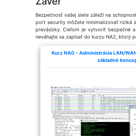
Záver
Bezpečnosť vašej siete záleží na schopnos
port security môžete minimalizovať riziká 
prevádzky. Cieľom je vytvoriť bezpečné a 
neváhajte sa zapísať do kurzu NA2, ktorý 
Kurz NA0 - Administrácia LAN/WAN a
základné konce