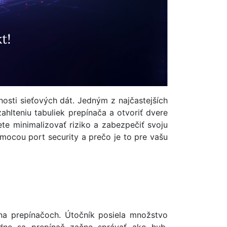
osti sieťových dát. Jedným z najčastejších
ahlteniu tabuliek prepínača a otvoriť dvere
e minimalizovať riziko a zabezpečiť svoju
mocou port security a prečo je to pre vašu
na prepínačoch. Útočník posiela množstvo