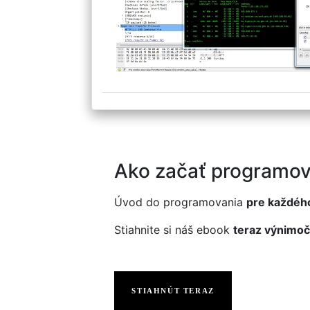
Ako začať programov
Úvod do programovania
pre každéh
Stiahnite si náš ebook
teraz výnimoč
STIAHNÚT TERAZ