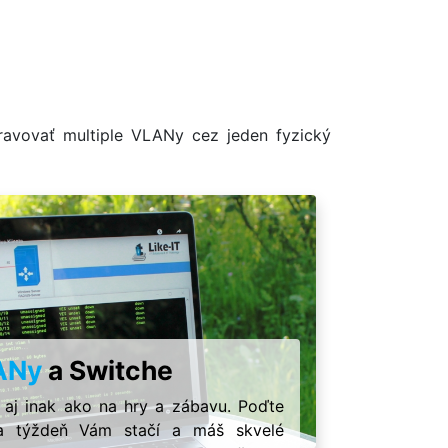
avovať multiple VLANy cez jeden fyzický
ANy
a Switche
 aj inak ako na hry a zábavu. Poďte
Iba týždeň Vám stačí a máš skvelé