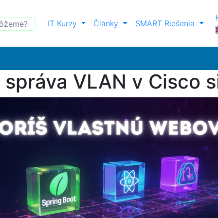
IT Kurzy
Články
SMART Riešenia
a správa VLAN v Cisco s