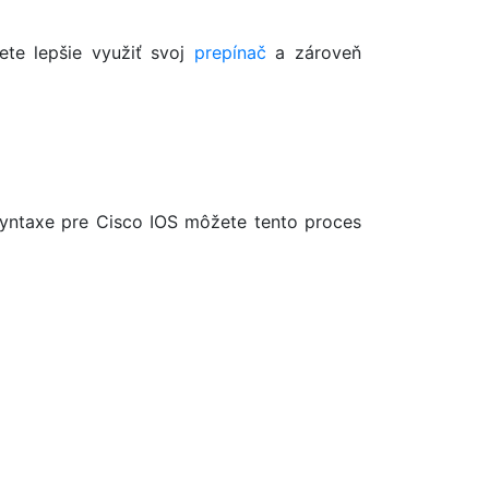
te lepšie využiť svoj
prepínač
a zároveň
syntaxe pre Cisco IOS môžete tento proces