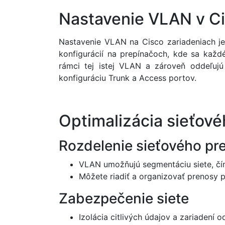
Nastavenie VLAN v Ci
Nastavenie VLAN na Cisco zariadeniach j
konfigurácií na prepínačoch, kde sa každ
rámci tej istej VLAN a zároveň oddeľuj
konfiguráciu Trunk a Access portov.
Optimalizácia sieťo
Rozdelenie sieťového pr
VLAN umožňujú segmentáciu siete, čím 
Môžete riadiť a organizovať prenosy pr
Zabezpečenie siete
Izolácia citlivých údajov a zariadení 