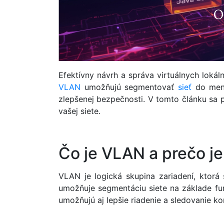
Efektívny návrh a správa virtuálnych lokál
VLAN
umožňujú segmentovať
sieť
do menš
zlepšenej bezpečnosti. V tomto článku sa 
vašej siete.
Čo je VLAN a prečo je
VLAN je logická skupina zariadení, ktorá 
umožňuje segmentáciu siete na základe fun
umožňujú aj lepšie riadenie a sledovanie ko