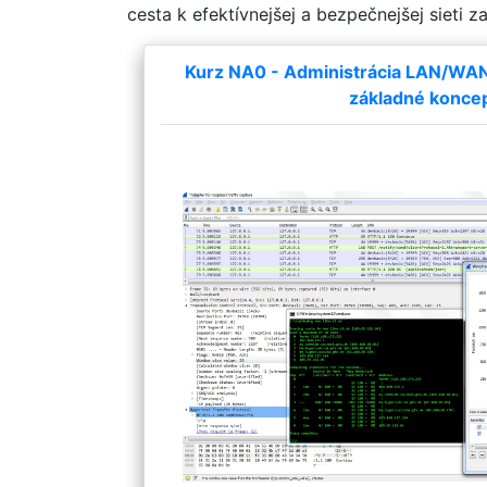
cesta k efektívnejšej a bezpečnejšej sieti z
Kurz NA0 - Administrácia LAN/WAN a
základné konce