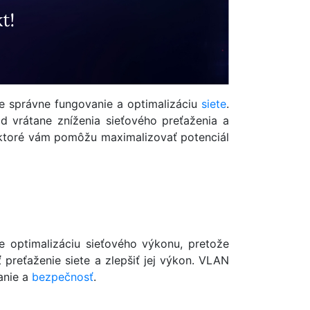
e správne fungovanie a optimalizáciu
siete
.
 vrátane zníženia sieťového preťaženia a
, ktoré vám pomôžu maximalizovať potenciál
re optimalizáciu sieťového výkonu, pretože
preťaženie siete a zlepšiť jej výkon. VLAN
vanie a
bezpečnosť
.