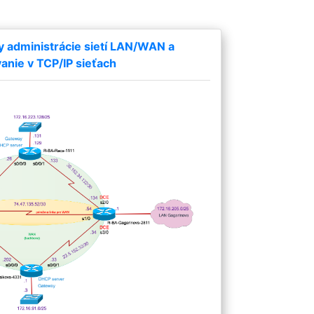
y administrácie sietí LAN/WAN a
nie v TCP/IP sieťach