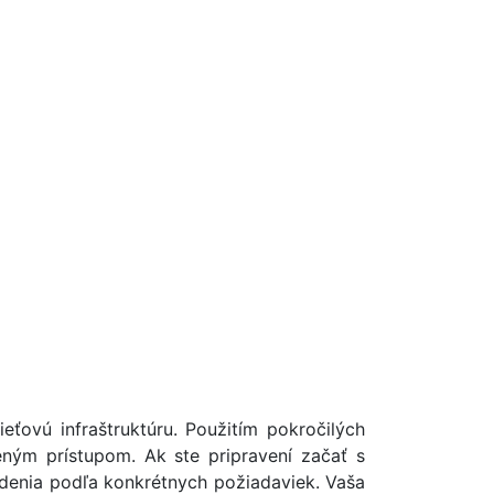
ťovú infraštruktúru. Použitím pokročilých
eným prístupom. Ak ste pripravení začať s
denia podľa konkrétnych požiadaviek. Vaša