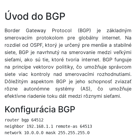
Úvod do BGP
Border Gateway Protocol (BGP) je základným
smerovacím protokolom pre globálny internet. Na
rozdiel od OSPF, ktorý je určený pre menšie a stabilné
siete, BGP je navrhnutý na smerovanie medzi veľkými
sieťami, ako sú tie, ktoré tvoria internet. BGP funguje
na princípe vektorov politiky, čo umožňuje správcom
siete viac kontroly nad smerovacími rozhodnutiami.
Dôležitým aspektom BGP je jeho schopnosť zviazať
rôzne autonómne systémy (AS), čo umožňuje
efektívne riadenie toku dát medzi rôznymi sieťami.
Konfigurácia BGP
router bgp 64512

neighbor 192.168.1.1 remote-as 64513
