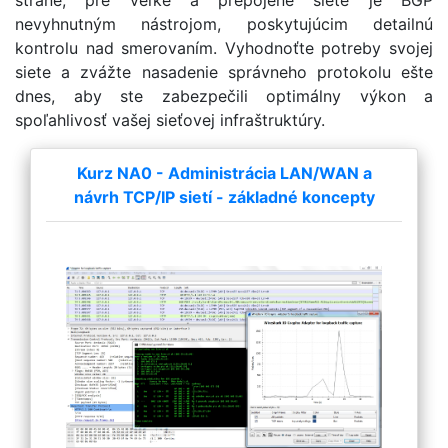
nevyhnutným nástrojom, poskytujúcim detailnú
kontrolu nad smerovaním. Vyhodnoťte potreby svojej
siete a zvážte nasadenie správneho protokolu ešte
dnes, aby ste zabezpečili optimálny výkon a
spoľahlivosť vašej sieťovej infraštruktúry.
Kurz NA0 - Administrácia LAN/WAN a
návrh TCP/IP sietí - základné koncepty