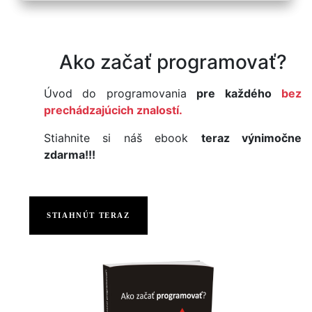
Ako začať programovať?
Úvod do programovania
pre každého
bez
prechádzajúcich znalostí.
Stiahnite si náš ebook
teraz výnimočne
zdarma!!!
STIAHNÚT TERAZ