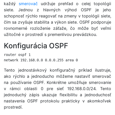
každý
smerovač
udržuje prehľad o celej topológii
siete. Jednou z hlavných výhod OSPF je jeho
schopnosť rýchlo reagovať na zmeny v topológii siete,
čím sa zvyšuje stabilita a výkon siete. OSPF podporuje
rovnomerné rozloženie záťaže, čo môže byť veľmi
užitočné v prostredí s premenlivou prevádzkou.
Konfigurácia OSPF
router ospf 1

Tento jednostávkový konfiguračný príklad ilustruje,
ako rýchlo a jednoducho môžeme nastaviť smerovač
na používanie OSPF. Konkrétne umožňuje smerovanie
v rámci oblasti 0 pre sieť 192.168.0.0/24. Tento
jednoduchý zápis ukazuje flexibilitu a jednoduchosť
nastavenia OSPF protokolu prakticky v akomkoľvek
prostredí.