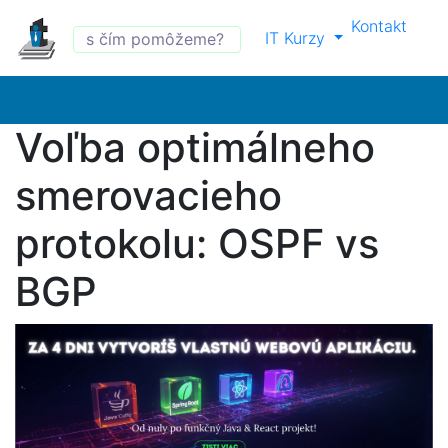
Kontakt
IT Kurzy
Voľba optimálneho
smerovacieho
protokolu: OSPF vs
BGP