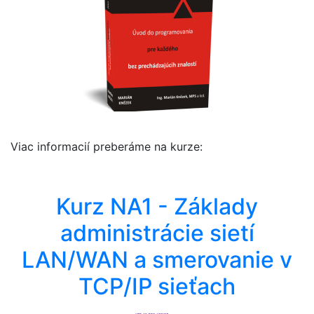
Viac informacií preberáme na kurze:
Kurz NA1 - Základy
administrácie sietí
LAN/WAN a smerovanie v
TCP/IP sieťach