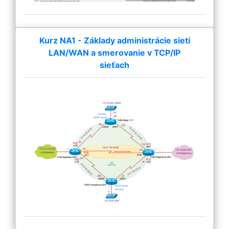
Kurz NA1 - Základy administrácie sietí
LAN/WAN a smerovanie v TCP/IP
sieťach