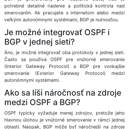
potrebné detailné riadenie a politická kontrola nad
smerovaním. Ak pracujete s internetom alebo medzi
veľkými autonómnymi systémami, BGP je nutnosťou.
Je možné integrovať OSPF i
BGP v jednej sieti?
Áno, je možné integrovať oba protokoly v jednej sieti.
Často sa používa OSPF pre vnútorné smerovanie
(Interior Gateway Protocol) a BGP pre vonkajšie
smerovanie (Exterior Gateway Protocol) medzi
autonómnymi systémami.
Ako sa líši náročnosť na zdroje
medzi OSPF a BGP?
OSPF typicky vyžaduje menej zdrojov, pretože jeho
hlavnou úlohou je vnútorné smerovanie v rámci jednej
oblasti. Naopak, BGP môže byť náročnejší na zdroje