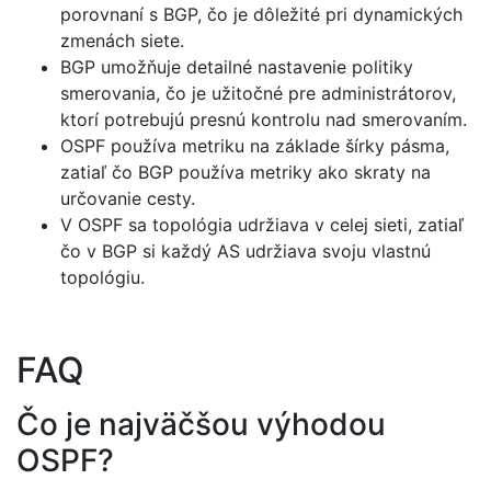
porovnaní s BGP, čo je dôležité pri dynamických
zmenách siete.
BGP umožňuje detailné nastavenie politiky
smerovania, čo je užitočné pre administrátorov,
ktorí potrebujú presnú kontrolu nad smerovaním.
OSPF používa metriku na základe šírky pásma,
zatiaľ čo BGP používa metriky ako skraty na
určovanie cesty.
V OSPF sa topológia udržiava v celej sieti, zatiaľ
čo v BGP si každý AS udržiava svoju vlastnú
topológiu.
FAQ
Čo je najväčšou výhodou
OSPF?