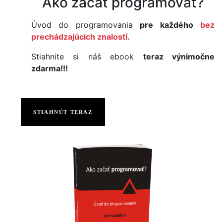
Ako začať programovať?
Úvod do programovania
pre každého
bez
prechádzajúcich znalostí.
Stiahnite si náš ebook
teraz výnimočne
zdarma!!!
STIAHNÚT TERAZ