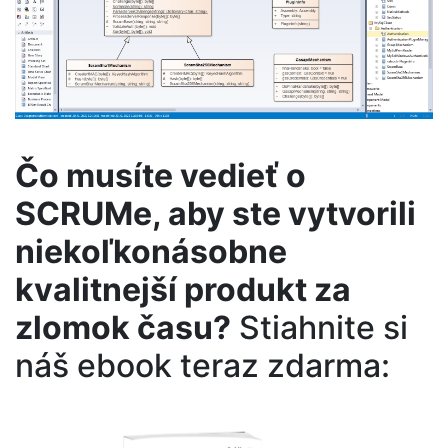
Čo musíte vedieť o
SCRUMe, aby ste vytvorili
niekoľkonásobne
kvalitnejší produkt za
zlomok času?
Stiahnite si
náš ebook teraz zdarma: