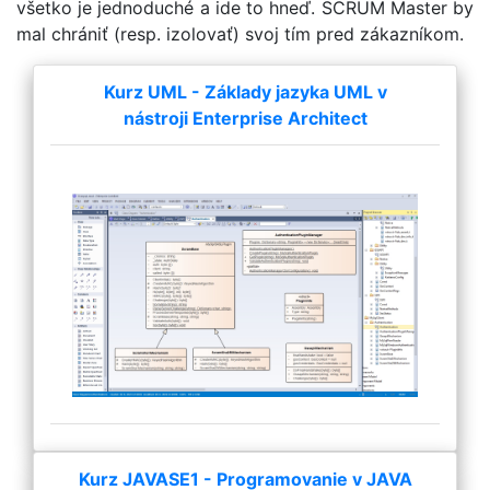
všetko je jednoduché a ide to hneď. SCRUM Master by
mal chrániť (resp. izolovať) svoj tím pred zákazníkom.
Kurz UML - Základy jazyka UML v
nástroji Enterprise Architect
Kurz JAVASE1 - Programovanie v JAVA