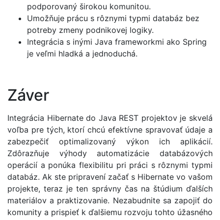
podporovaný širokou komunitou.
Umožňuje prácu s rôznymi typmi databáz bez
potreby zmeny podnikovej logiky.
Integrácia s inými Java frameworkmi ako Spring
je veľmi hladká a jednoduchá.
Záver
Integrácia Hibernate do Java REST projektov je skvelá
voľba pre tých, ktorí chcú efektívne spravovať údaje a
zabezpečiť optimalizovaný výkon ich aplikácií.
Zdôrazňuje výhody automatizácie databázových
operácií a ponúka flexibilitu pri práci s rôznymi typmi
databáz. Ak ste pripravení začať s Hibernate vo vašom
projekte, teraz je ten správny čas na štúdium ďalších
materiálov a praktizovanie. Nezabudnite sa zapojiť do
komunity a prispieť k ďalšiemu rozvoju tohto úžasného