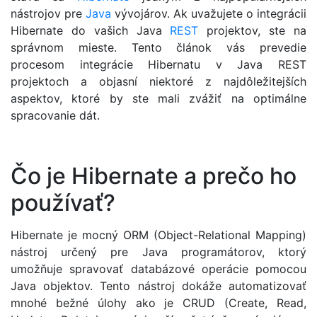
nástrojov pre
Java
vývojárov. Ak uvažujete o integrácii
Hibernate do vašich Java
REST
projektov, ste na
správnom mieste. Tento článok vás prevedie
procesom integrácie Hibernatu v Java REST
projektoch a objasní niektoré z najdôležitejších
aspektov, ktoré by ste mali zvážiť na optimálne
spracovanie dát.
Čo je Hibernate a prečo ho
používať?
Hibernate je mocný ORM (Object-Relational Mapping)
nástroj určený pre Java programátorov, ktorý
umožňuje spravovať databázové operácie pomocou
Java objektov. Tento nástroj dokáže automatizovať
mnohé bežné úlohy ako je CRUD (Create, Read,