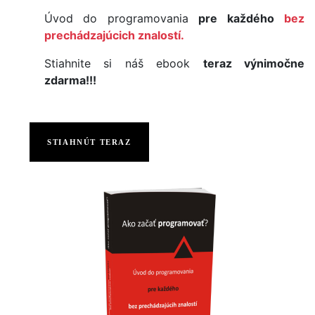
Úvod do programovania
pre každého
bez
prechádzajúcich znalostí.
Stiahnite si náš ebook
teraz výnimočne
zdarma!!!
STIAHNÚT TERAZ