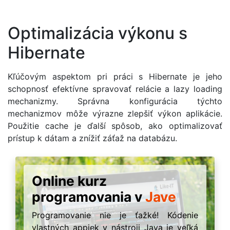
Optimalizácia výkonu s
Hibernate
Kľúčovým aspektom pri práci s Hibernate je jeho
schopnosť efektívne spravovať relácie a lazy loading
mechanizmy. Správna konfigurácia týchto
mechanizmov môže výrazne zlepšiť výkon aplikácie.
Použitie cache je ďalší spôsob, ako optimalizovať
prístup k dátam a znížiť záťaž na databázu.
Online kurz
programovania v
Jave
Programovanie nie je ťažké! Kódenie
vlastných appiek v nástroji Java je veľká