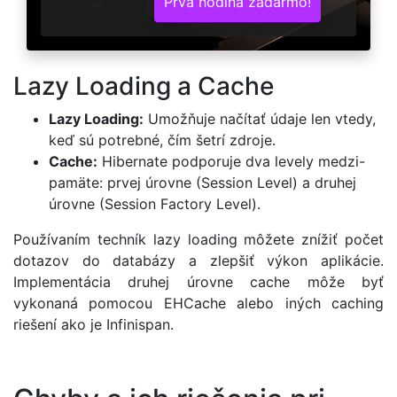
Prvá hodina zadarmo!
Lazy Loading a Cache
Lazy Loading:
Umožňuje načítať údaje len vtedy,
keď sú potrebné, čím šetrí zdroje.
Cache:
Hibernate podporuje dva levely medzi-
pamäte: prvej úrovne (Session Level) a druhej
úrovne (Session Factory Level).
Používaním techník lazy loading môžete znížiť počet
dotazov do databázy a zlepšiť výkon aplikácie.
Implementácia druhej úrovne cache môže byť
vykonaná pomocou EHCache alebo iných caching
riešení ako je Infinispan.