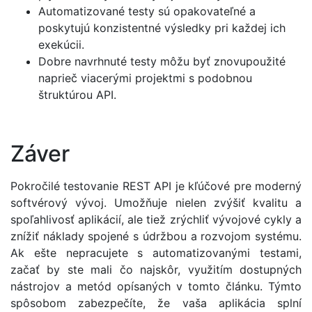
Automatizované testy sú opakovateľné a
poskytujú konzistentné výsledky pri každej ich
exekúcii.
Dobre navrhnuté testy môžu byť znovupoužité
naprieč viacerými projektmi s podobnou
štruktúrou API.
Záver
Pokročilé testovanie REST API je kľúčové pre moderný
softvérový vývoj. Umožňuje nielen zvýšiť kvalitu a
spoľahlivosť aplikácií, ale tiež zrýchliť vývojové cykly a
znížiť náklady spojené s údržbou a rozvojom systému.
Ak ešte nepracujete s automatizovanými testami,
začať by ste mali čo najskôr, využitím dostupných
nástrojov a metód opísaných v tomto článku. Týmto
spôsobom zabezpečíte, že vaša aplikácia splní