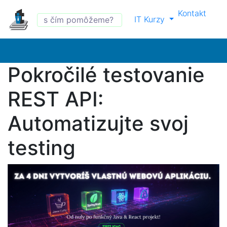
Kontakt
IT Kurzy
Pokročilé testovanie
REST API:
Automatizujte svoj
testing