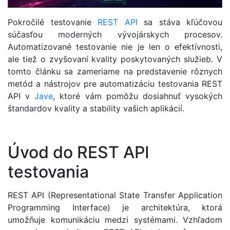
Pokročilé testovanie
REST
API
sa stáva kľúčovou
súčasťou moderných vývojárskych procesov.
Automatizované testovanie nie je len o efektívnosti,
ale tiež o zvyšovaní kvality poskytovaných služieb. V
tomto článku sa zameriame na predstavenie rôznych
metód a nástrojov pre automatizáciu testovania REST
API v
Jave
, ktoré vám pomôžu dosiahnuť vysokých
štandardov kvality a stability vašich aplikácií.
Úvod do REST API
testovania
REST API (Representational State Transfer Application
Programming Interface) je architektúra, ktorá
umožňuje komunikáciu medzi systémami. Vzhľadom