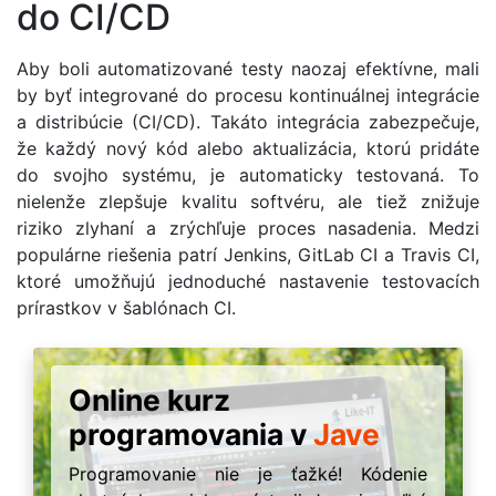
do CI/CD
Aby boli automatizované testy naozaj efektívne, mali
by byť integrované do procesu kontinuálnej integrácie
a distribúcie (CI/CD). Takáto integrácia zabezpečuje,
že každý nový kód alebo aktualizácia, ktorú pridáte
do svojho systému, je automaticky testovaná. To
nielenže zlepšuje kvalitu softvéru, ale tiež znižuje
riziko zlyhaní a zrýchľuje proces nasadenia. Medzi
populárne riešenia patrí Jenkins, GitLab CI a Travis CI,
ktoré umožňujú jednoduché nastavenie testovacích
prírastkov v šablónach CI.
Online kurz
programovania v
Jave
Programovanie nie je ťažké! Kódenie