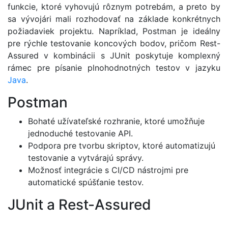
funkcie, ktoré vyhovujú rôznym potrebám, a preto by
sa vývojári mali rozhodovať na základe konkrétnych
požiadaviek projektu. Napríklad, Postman je ideálny
pre rýchle testovanie koncových bodov, pričom Rest-
Assured v kombinácii s JUnit poskytuje komplexný
rámec pre písanie plnohodnotných testov v jazyku
Java
.
Postman
Bohaté užívateľské rozhranie, ktoré umožňuje
jednoduché testovanie API.
Podpora pre tvorbu skriptov, ktoré automatizujú
testovanie a vytvárajú správy.
Možnosť integrácie s CI/CD nástrojmi pre
automatické spúšťanie testov.
JUnit a Rest-Assured