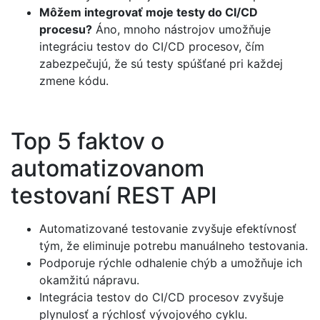
Môžem integrovať moje testy do CI/CD
procesu?
Áno, mnoho nástrojov umožňuje
integráciu testov do CI/CD procesov, čím
zabezpečujú, že sú testy spúšťané pri každej
zmene kódu.
Top 5 faktov o
automatizovanom
testovaní REST API
Automatizované testovanie zvyšuje efektívnosť
tým, že eliminuje potrebu manuálneho testovania.
Podporuje rýchle odhalenie chýb a umožňuje ich
okamžitú nápravu.
Integrácia testov do CI/CD procesov zvyšuje
plynulosť a rýchlosť vývojového cyklu.