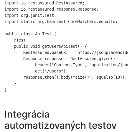
import io.restassured.RestAssured;

import io.restassured.response.Response;

import org.junit.Test;

import static org.hamcrest.CoreMatchers.equalTo;

public class ApiTest {

    @Test

    public void getUsersApiTest() {

        RestAssured.baseURI = "https://jsonplaceholder
        Response response = RestAssured.given()

            .header("Content-Type", "application/json")
            .get("/users");

        response.then().body("size()", equalTo(10));

    }

Integrácia
automatizovaných testov