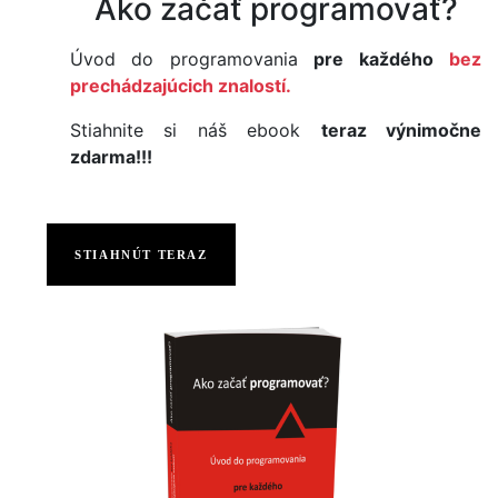
Ako začať programovať?
Úvod do programovania
pre každého
bez
prechádzajúcich znalostí.
Stiahnite si náš ebook
teraz výnimočne
zdarma!!!
STIAHNÚT TERAZ