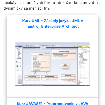
očakávania používateľov a dokáže konkurovať na
dynamicky sa meniaci trh.
Kurz UML - Základy jazyka UML v
nástroji Enterprise Architect
Kurz JAVASE1 - Programovanie v JAVA