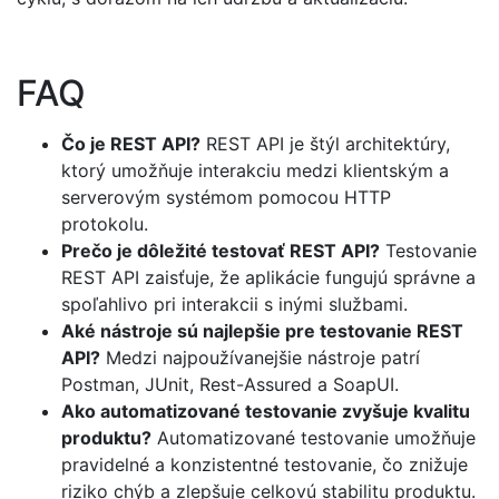
FAQ
Čo je REST API?
REST API je štýl architektúry,
ktorý umožňuje interakciu medzi klientským a
serverovým systémom pomocou HTTP
protokolu.
Prečo je dôležité testovať REST API?
Testovanie
REST API zaisťuje, že aplikácie fungujú správne a
spoľahlivo pri interakcii s inými službami.
Aké nástroje sú najlepšie pre testovanie REST
API?
Medzi najpoužívanejšie nástroje patrí
Postman, JUnit, Rest-Assured a SoapUI.
Ako automatizované testovanie zvyšuje kvalitu
produktu?
Automatizované testovanie umožňuje
pravidelné a konzistentné testovanie, čo znižuje
riziko chýb a zlepšuje celkovú stabilitu produktu.