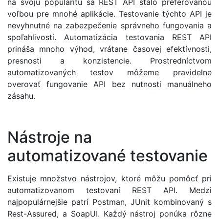
na svoju popularitu sa REST API stalo preferovanou
voľbou pre mnohé aplikácie. Testovanie týchto API je
nevyhnutné na zabezpečenie správneho fungovania a
spoľahlivosti. Automatizácia testovania REST API
prináša mnoho výhod, vrátane časovej efektívnosti,
presnosti a konzistencie. Prostredníctvom
automatizovaných testov môžeme pravidelne
overovať fungovanie API bez nutnosti manuálneho
zásahu.
Nástroje na
automatizované testovanie
Existuje množstvo nástrojov, ktoré môžu pomôcť pri
automatizovanom testovaní REST API. Medzi
najpopulárnejšie patrí Postman, JUnit kombinovaný s
Rest-Assured, a SoapUI. Každý nástroj ponúka rôzne