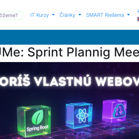
IT Kurzy
Články
SMART Riešenia
Me: Sprint Plannig Mee