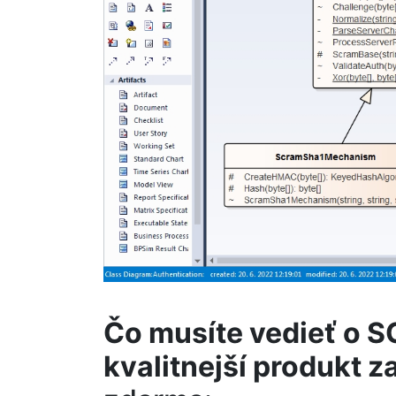
Čo musíte vedieť o S
kvalitnejší produkt 