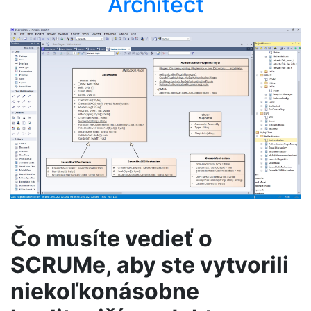
Architect
Čo musíte vedieť o
SCRUMe, aby ste vytvorili
niekoľkonásobne