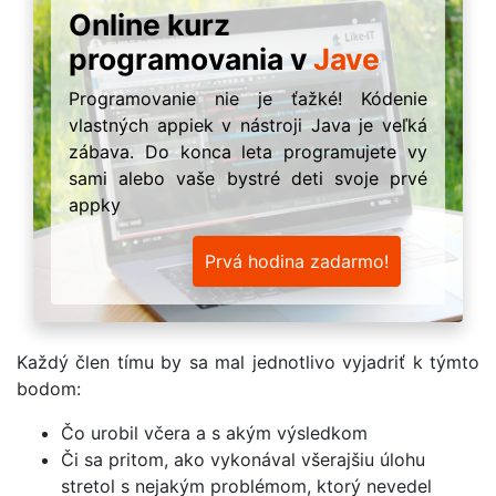
Online kurz
programovania v
Jave
Programovanie nie je ťažké! Kódenie
vlastných appiek v nástroji Java je veľká
zábava. Do konca leta programujete vy
sami alebo vaše bystré deti svoje prvé
appky
Prvá hodina zadarmo!
Každý člen tímu by sa mal jednotlivo vyjadriť k týmto
bodom:
Čo urobil včera a s akým výsledkom
Či sa pritom, ako vykonával všerajšiu úlohu
stretol s nejakým problémom, ktorý nevedel