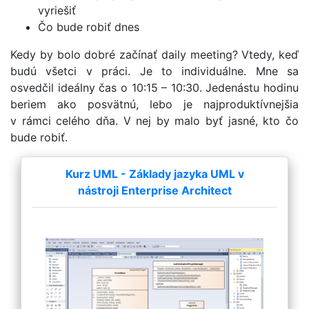
vyriešiť
Čo bude robiť dnes
Kedy by bolo dobré začínať daily meeting? Vtedy, keď
budú všetci v práci. Je to individuálne. Mne sa
osvedčil ideálny čas o 10:15 – 10:30. Jedenástu hodinu
beriem ako posvätnú, lebo je najproduktívnejšia
v rámci celého dňa. V nej by malo byť jasné, kto čo
bude robiť.
Kurz UML - Základy jazyka UML v
nástroji Enterprise Architect