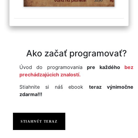
Ako začať programovať?
Úvod do programovania
pre každého
bez
prechádzajúcich znalostí.
Stiahnite si náš ebook
teraz výnimočne
zdarma!!!
STIAHNÚT TERAZ