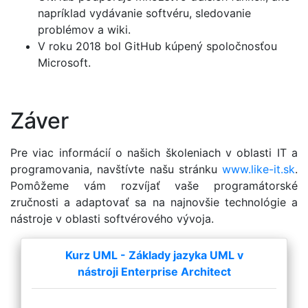
napríklad vydávanie softvéru, sledovanie
problémov a wiki.
V roku 2018 bol GitHub kúpený spoločnosťou
Microsoft.
Záver
Pre viac informácií o našich školeniach v oblasti IT a
programovania, navštívte našu stránku
www.like-it.sk
.
Pomôžeme vám rozvíjať vaše programátorské
zručnosti a adaptovať sa na najnovšie technológie a
nástroje v oblasti softvérového vývoja.
Kurz UML - Základy jazyka UML v
nástroji Enterprise Architect