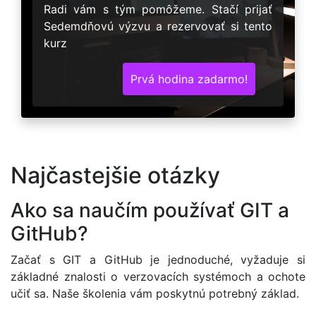
Radi vám s tým pomôžeme. Stačí prijať
Sedemdňovú výzvu a rezervovať si tento
kurz
Prvá hodina zadarmo!
Najčastejšie otázky
Ako sa naučím používať GIT a
GitHub?
Začať s GIT a GitHub je jednoduché, vyžaduje si
základné znalosti o verzovacích systémoch a ochote
učiť sa. Naše školenia vám poskytnú potrebný základ.