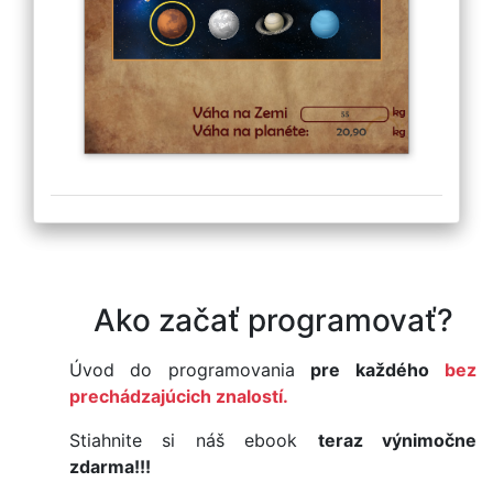
Ako začať programovať?
Úvod do programovania
pre každého
bez
prechádzajúcich znalostí.
Stiahnite si náš ebook
teraz výnimočne
zdarma!!!