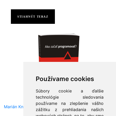
STIAHNÚT TERAZ
Používame cookies
Súbory cookie a ďalšie
technológie sledovania
používame na zlepšenie vášho
Marián Knězek
zážitku z prehliadania našich
webových stránok, na to, aby sme