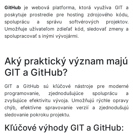
GitHub
je webová platforma, ktorá využíva GIT a
poskytuje prostredie pre hosting zdrojového kódu,
spoluprácu a správu softvérových projektov.
Umožňuje užívateľom zdieľať kód, sledovať zmeny a
spolupracovať s inými vývojármi.
Aký praktický význam majú
GIT a GitHub?
GIT a GitHub sú kľúčové nástroje pre moderné
programovanie, zjednodušujúce spoluprácu a
zvyšujúce efektivitu vývoja. Umožňujú rýchle opravy
chýb, efektívne spravovanie verzií a zjednodušujú
sledovanie pokroku projektu.
Kľúčové výhody GIT a GitHub: