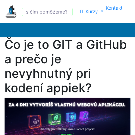
Kontakt
IT Kurzy
Čo je to GIT a GitHub
a prečo je
nevyhnutný pri
kodení appiek?