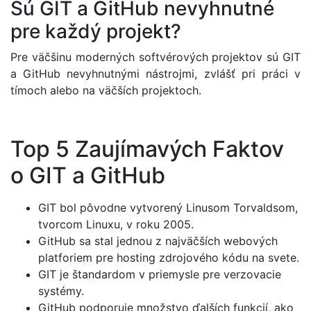
Sú GIT a GitHub nevyhnutné
pre každý projekt?
Pre väčšinu moderných softvérových projektov sú GIT
a GitHub nevyhnutnými nástrojmi, zvlášť pri práci v
tímoch alebo na väčších projektoch.
Top 5 Zaujímavých Faktov
o GIT a GitHub
GIT bol pôvodne vytvorený Linusom Torvaldsom,
tvorcom Linuxu, v roku 2005.
GitHub sa stal jednou z najväčších webových
platforiem pre hosting zdrojového kódu na svete.
GIT je štandardom v priemysle pre verzovacie
systémy.
GitHub podporuje množstvo ďalších funkcií, ako