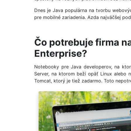
Dnes je Java populárna na tvorbu webovýc
pre mobilné zariadenia. Azda najväčšej pod
Čo potrebuje firma na
Enterprise?
Notebooky pre Java developerov, na kt
Server, na ktorom beží opäť Linux alebo n
Tomcat, ktorý je tiež zadarmo. Toto nepotr