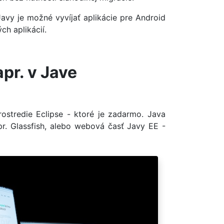
vy je možné vyvíjať aplikácie pre Android
ch aplikácií.
pr. v Jave
stredie Eclipse - ktoré je zadarmo. Java
pr. Glassfish, alebo webová časť Javy EE -