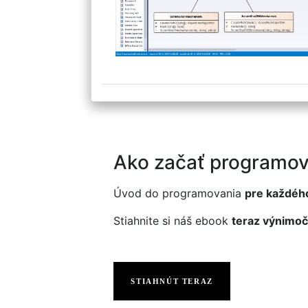
Ako začať programov
Úvod do programovania
pre každéh
Stiahnite si náš ebook
teraz výnimoč
STIAHNÚT TERAZ