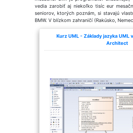
vedia zarobiť aj niekoľko tisíc eur mesač
seniorov, ktorých poznám, si stavajú vla
BMW. V blízkom zahraničí (Rakúsko, Nemec
Kurz UML - Základy jazyka UML v 
Architect