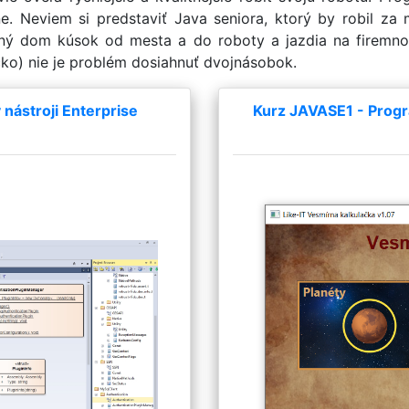
ne. Neviem si predstaviť Java seniora, ktorý by robil za
stný dom kúsok od mesta a do roboty a jazdia na firemnom
ko) nie je problém dosiahnuť dvojnásobok.
nástroji Enterprise
Kurz JAVASE1 - Progr