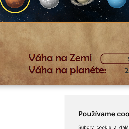
Používame coo
Súbory cookie a ďalš