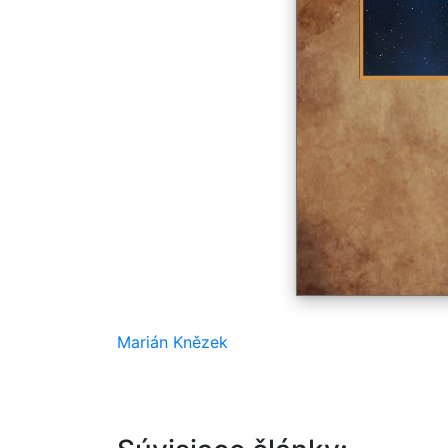
Marián Knězek