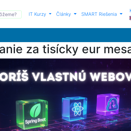
IT Kurzy
Články
SMART Riešenia
nie za tisícky eur mes