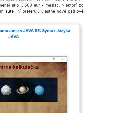
 menej ako 3.500 eur / mesiac. Niektorí zo
 aute, iní preferujú vlastné nové päťkové
amovanie v JAVA SE: Syntax Jazyka
JAVA