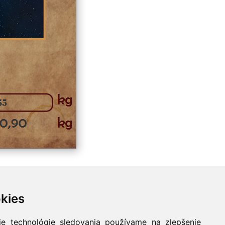
kies
ie technológie sledovania používame na zlepšenie